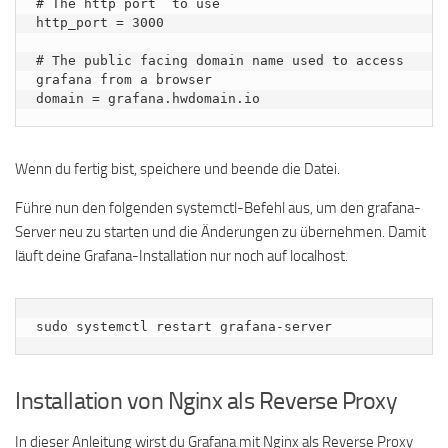
# The http port  to use

http_port = 3000

# The public facing domain name used to access 
grafana from a browser

domain = grafana.hwdomain.io
Wenn du fertig bist, speichere und beende die Datei.
Führe nun den folgenden systemctl-Befehl aus, um den grafana-
Server neu zu starten und die Änderungen zu übernehmen. Damit
läuft deine Grafana-Installation nur noch auf localhost.
sudo systemctl restart grafana-server
Installation von Nginx als Reverse Proxy
In dieser Anleitung wirst du Grafana mit Nginx als Reverse Proxy