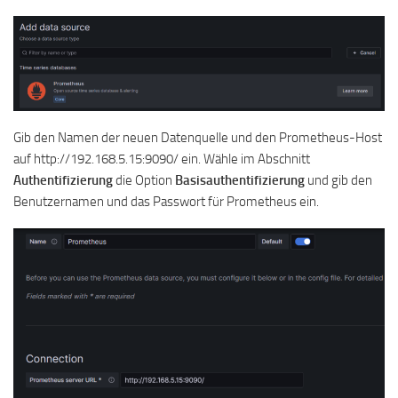
Gib den Namen der neuen Datenquelle und den Prometheus-Host
auf http://192.168.5.15:9090/ ein. Wähle im Abschnitt
Authentifizierung
die Option
Basisauthentifizierung
und gib den
Benutzernamen und das Passwort für Prometheus ein.