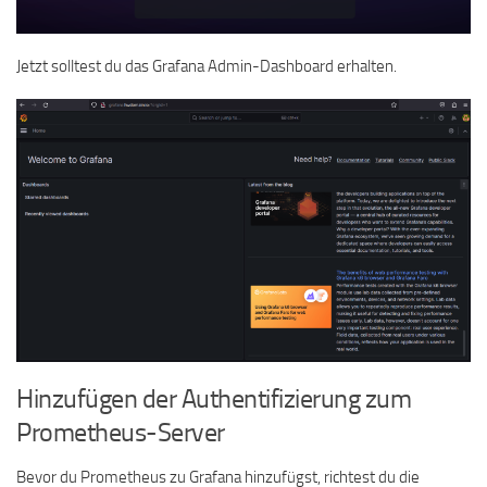
Jetzt solltest du das Grafana Admin-Dashboard erhalten.
Hinzufügen der Authentifizierung zum
Prometheus-Server
Bevor du Prometheus zu Grafana hinzufügst, richtest du die