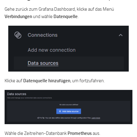
Gehe zurück zum Grafana Dashboard, klicke auf das Menü
Verbindungen
und wähle
Datenquelle
.
Klicke auf
Datenquelle hinzufügen
, um fortzufahren.
Wähle die Zeitreihen-Datenbank
Prometheus
aus.