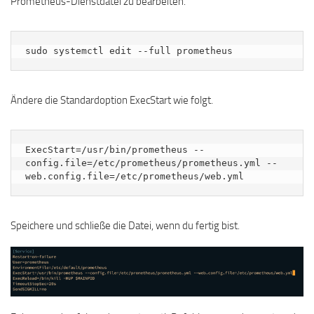
Prometheus-Dienstdatei zu bearbeiten.
sudo systemctl edit --full prometheus
Ändere die Standardoption ExecStart wie folgt.
ExecStart=/usr/bin/prometheus --
config.file=/etc/prometheus/prometheus.yml --
web.config.file=/etc/prometheus/web.yml
Speichere und schließe die Datei, wenn du fertig bist.