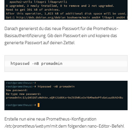
Danach generierst du das neue Passwort für die Prometheus-
Basisauthentifizierung. Gib dein Passwort ein und kopiere das
generierte Passwort auf deinen Zettel.
htpasswd -nB promadmin
Erstelle nun eine neue Prometheus-Konfiguration
/etc/prometheus/web.yml
mit dem folgenden nano-Editor-Befehl.