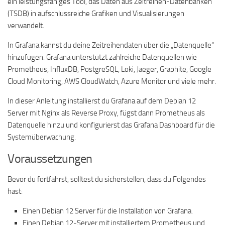
ein leistungsfähiges Tool, das Daten aus Zeitreihen-Datenbanken
(TSDB) in aufschlussreiche Grafiken und Visualisierungen
verwandelt.
In Grafana kannst du deine Zeitreihendaten über die „Datenquelle“
hinzufügen. Grafana unterstützt zahlreiche Datenquellen wie
Prometheus, InfluxDB, PostgreSQL, Loki, Jaeger, Graphite, Google
Cloud Monitoring, AWS CloudWatch, Azure Monitor und viele mehr.
In dieser Anleitung installierst du Grafana auf dem Debian 12
Server mit Nginx als Reverse Proxy, fügst dann Prometheus als
Datenquelle hinzu und konfigurierst das Grafana Dashboard für die
Systemüberwachung.
Voraussetzungen
Bevor du fortfährst, solltest du sicherstellen, dass du Folgendes
hast:
Einen Debian 12 Server für die Installation von Grafana.
Einen Debian 12-Server mit installiertem Prometheus und