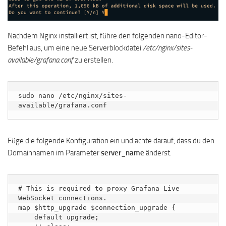
Nachdem Nginx installiert ist, führe den folgenden nano-Editor-
Befehl aus, um eine neue Serverblockdatei
/etc/nginx/sites-
available/grafana.conf
zu erstellen.
sudo nano /etc/nginx/sites-
available/grafana.conf
Füge die folgende Konfiguration ein und achte darauf, dass du den
Domainnamen im Parameter
server_name
änderst.
# This is required to proxy Grafana Live 
WebSocket connections.

map $http_upgrade $connection_upgrade {

    default upgrade;
