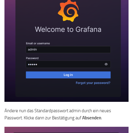
Ändere nun das Standardpasswort admin durch ein neues
Passwort. Klicke dann zur Bestätigung auf
Absenden
.