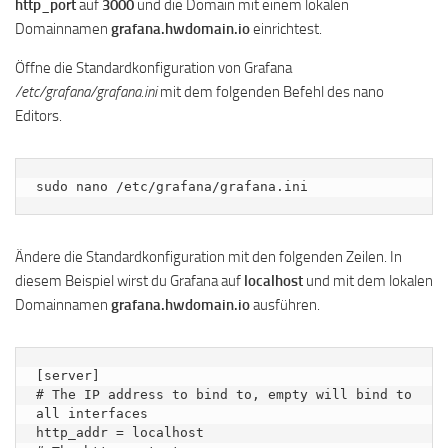
http_port
auf
3000
und die Domain mit einem lokalen
Domainnamen
grafana.hwdomain.io
einrichtest.
Öffne die Standardkonfiguration von Grafana
/etc/grafana/grafana.ini
mit dem folgenden Befehl des nano
Editors.
sudo nano /etc/grafana/grafana.ini
Ändere die Standardkonfiguration mit den folgenden Zeilen. In
diesem Beispiel wirst du Grafana auf
localhost
und mit dem lokalen
Domainnamen
grafana.hwdomain.io
ausführen.
[server]

# The IP address to bind to, empty will bind to 
all interfaces

http_addr = localhost
