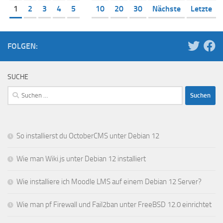
1
2
3
4
5
10
20
30
Nächste
Letzte
FOLGEN:
SUCHE
Suchen
nach:
So installierst du OctoberCMS unter Debian 12
Wie man Wiki.js unter Debian 12 installiert
Wie installiere ich Moodle LMS auf einem Debian 12 Server?
Wie man pf Firewall und Fail2ban unter FreeBSD 12.0 einrichtet