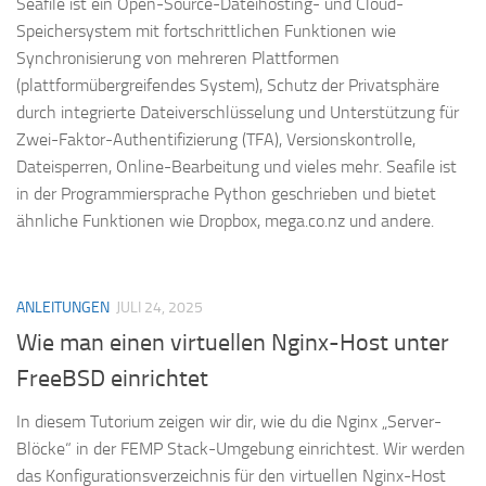
Seafile ist ein Open-Source-Dateihosting- und Cloud-
Speichersystem mit fortschrittlichen Funktionen wie
Synchronisierung von mehreren Plattformen
(plattformübergreifendes System), Schutz der Privatsphäre
durch integrierte Dateiverschlüsselung und Unterstützung für
Zwei-Faktor-Authentifizierung (TFA), Versionskontrolle,
Dateisperren, Online-Bearbeitung und vieles mehr. Seafile ist
in der Programmiersprache Python geschrieben und bietet
ähnliche Funktionen wie Dropbox, mega.co.nz und andere.
ANLEITUNGEN
JULI 24, 2025
Wie man einen virtuellen Nginx-Host unter
FreeBSD einrichtet
In diesem Tutorium zeigen wir dir, wie du die Nginx „Server-
Blöcke“ in der FEMP Stack-Umgebung einrichtest. Wir werden
das Konfigurationsverzeichnis für den virtuellen Nginx-Host