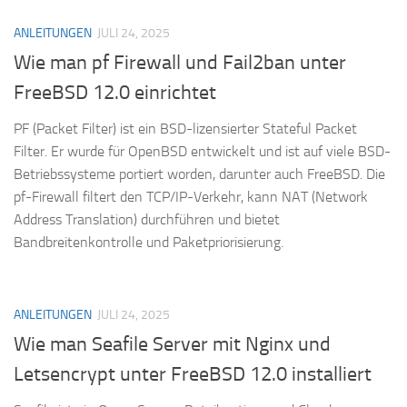
ANLEITUNGEN
JULI 24, 2025
Wie man pf Firewall und Fail2ban unter
FreeBSD 12.0 einrichtet
PF (Packet Filter) ist ein BSD-lizensierter Stateful Packet
Filter. Er wurde für OpenBSD entwickelt und ist auf viele BSD-
Betriebssysteme portiert worden, darunter auch FreeBSD. Die
pf-Firewall filtert den TCP/IP-Verkehr, kann NAT (Network
Address Translation) durchführen und bietet
Bandbreitenkontrolle und Paketpriorisierung.
ANLEITUNGEN
JULI 24, 2025
Wie man Seafile Server mit Nginx und
Letsencrypt unter FreeBSD 12.0 installiert