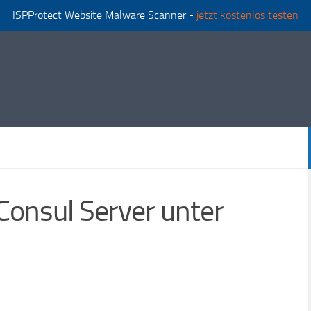
ISPProtect Website Malware Scanner -
jetzt kostenlos testen
 Consul Server unter