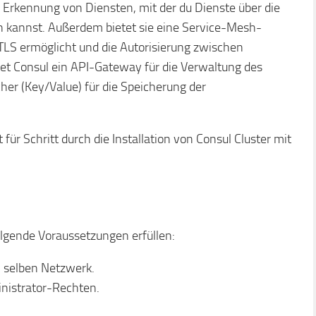
e Erkennung von Diensten, mit der du Dienste über die
n kannst. Außerdem bietet sie eine Service-Mesh-
 TLS ermöglicht und die Autorisierung zwischen
tet Consul ein API-Gateway für die Verwaltung des
er (Key/Value) für die Speicherung der
t für Schritt durch die Installation von Consul Cluster mit
olgende Voraussetzungen erfüllen:
 selben Netzwerk.
nistrator-Rechten.