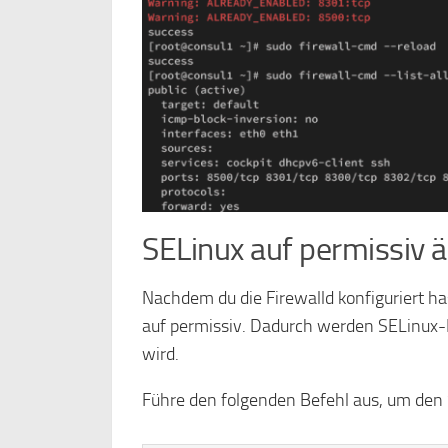
SELinux auf permissiv 
Nachdem du die Firewalld konfiguriert 
auf permissiv. Dadurch werden SELinux-Feh
wird.
Führe den folgenden Befehl aus, um de