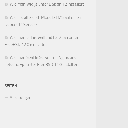
Wie man Wiki.js unter Debian 12 installiert
Wie installiere ich Moodle LMS auf einem
Debian 12 Server?
Wie man pf Firewall und Fail2ban unter
FreeBSD 12.0 einrichtet
Wie man Seafile Server mit Nginx und
Letsencrypt unter FreeBSD 12.0 installiert
SEITEN
Anleitungen