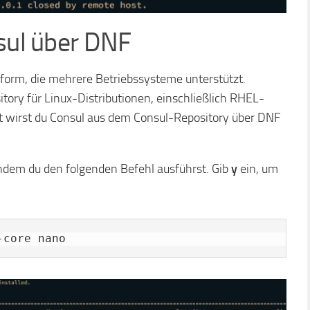
nsul über DNF
tform, die mehrere Betriebssysteme unterstützt.
ory für Linux-Distributionen, einschließlich RHEL-
itt wirst du Consul aus dem Consul-Repository über DNF
 indem du den folgenden Befehl ausführst. Gib
y
ein, um
-core nano