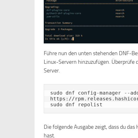
Führe nun den unten stehenden DNF-Bef
Linux-Servern hinzuzufügen. Überprüfe d
Server.
sudo dnf config-manager --add
https://rpm.releases.hashicor
sudo dnf repolist
Die folgende Ausgabe zeigt, dass du das
hast.