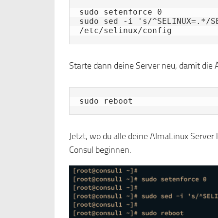
sudo setenforce 0

sudo sed -i 's/^SELINUX=.*/SE
/etc/selinux/config
Starte dann deine Server neu, damit die
sudo reboot
Jetzt, wo du alle deine AlmaLinux Server k
Consul beginnen.