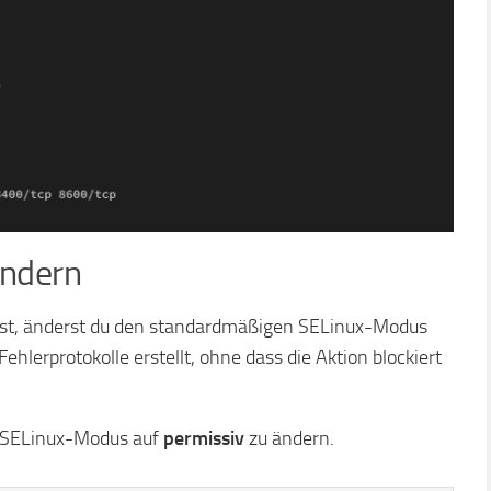
ändern
hast, änderst du den standardmäßigen SELinux-Modus
lerprotokolle erstellt, ohne dass die Aktion blockiert
n SELinux-Modus auf
permissiv
zu ändern.