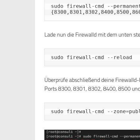
sudo firewall-cmd --permanen
{8300,8301,8302,8400,8500,86
Lade nun die Firewalld mit dem unten ste
sudo firewall-cmd --reload
Überprüfe abschließend deine Firewalld-R
Ports 8300, 8301, 8302, 8400, 8500 und 
sudo firewall-cmd --zone=pub