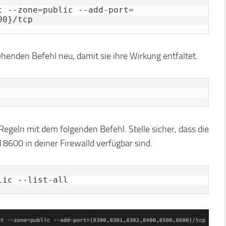
t --zone=public --add-port=
00}/tcp
henden Befehl neu, damit sie ihre Wirkung entfaltet.
egeln mit dem folgenden Befehl. Stelle sicher, dass die
8600 in deiner Firewalld verfügbar sind.
lic --list-all