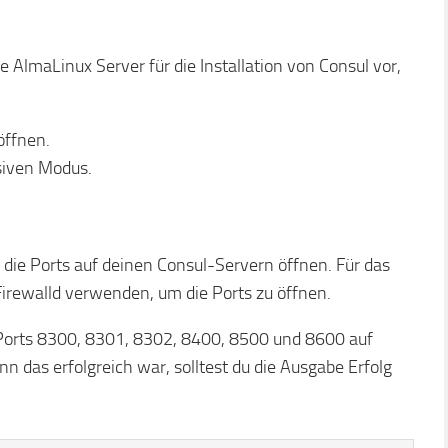
ne AlmaLinux Server für die Installation von Consul vor,
öffnen.
siven Modus.
u die Ports auf deinen Consul-Servern öffnen. Für das
irewalld verwenden, um die Ports zu öffnen.
 Ports 8300, 8301, 8302, 8400, 8500 und 8600 auf
 das erfolgreich war, solltest du die Ausgabe Erfolg