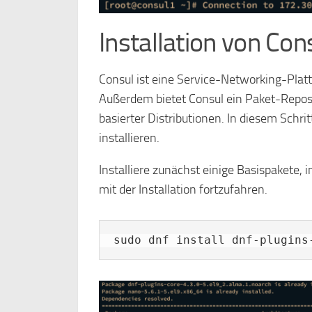
Installation von Co
Consul ist eine Service-Networking-Plat
Außerdem bietet Consul ein Paket-Reposit
basierter Distributionen. In diesem Schr
installieren.
Installiere zunächst einige Basispakete,
mit der Installation fortzufahren.
sudo dnf install dnf-plugins