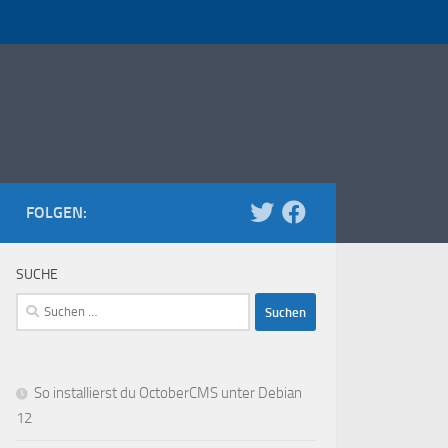
FOLGEN:
SUCHE
Suchen
nach:
So installierst du OctoberCMS unter Debian
12