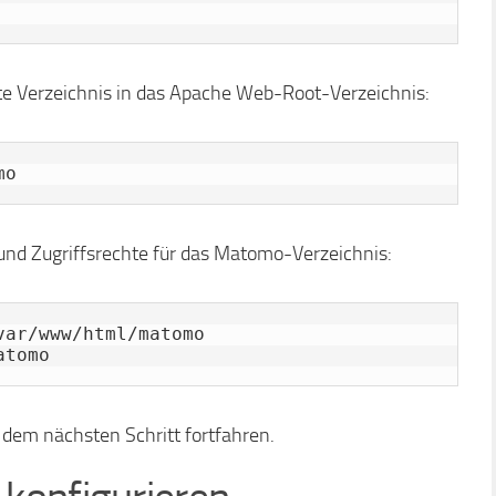
te Verzeichnis in das Apache Web-Root-Verzeichnis:
mo
und Zugriffsrechte für das Matomo-Verzeichnis:
ar/www/html/matomo

atomo
t dem nächsten Schritt fortfahren.