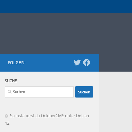
FOLGEN:
SUCHE
Suchen
nach:
So installierst du OctoberCMS unter Debian
12