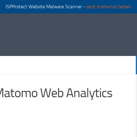
ISPProtect Website Malware Scanner -
jetzt kostenlos testen
u Matomo Web Analytics