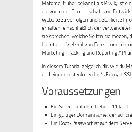
Matomo, früher bekannt als Piwik, ist 
die von einer Gemeinschaft von Entwickl
Website zu verfolgen und detaillierte In
erhalten, einschließlich der verwendete
sie sprechen, welche Seiten sie mögen, d
bietet eine Vielzahl von Funktionen, da
Marketing, Tracking and Reporting API un
In diesem Tutorial zeige ich dir, wie d
und einem kostenlosen Let’s Encrypt SSL-Z
Voraussetzungen
Ein Server, auf dem Debian 11 läuft.
Ein gültiger Domainname, der auf die 
Ein Root-Passwort ist auf dem Server