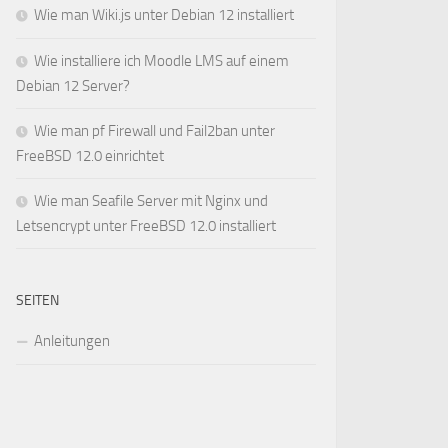
Wie man Wiki.js unter Debian 12 installiert
Wie installiere ich Moodle LMS auf einem
Debian 12 Server?
Wie man pf Firewall und Fail2ban unter
FreeBSD 12.0 einrichtet
Wie man Seafile Server mit Nginx und
Letsencrypt unter FreeBSD 12.0 installiert
SEITEN
Anleitungen