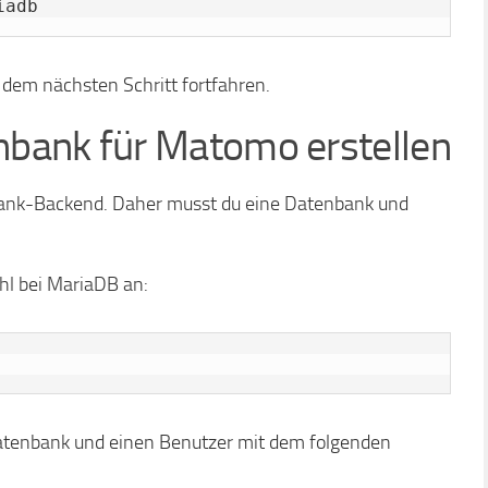
iadb
t dem nächsten Schritt fortfahren.
bank für Matomo erstellen
nk-Backend. Daher musst du eine Datenbank und
hl bei MariaDB an:
 Datenbank und einen Benutzer mit dem folgenden