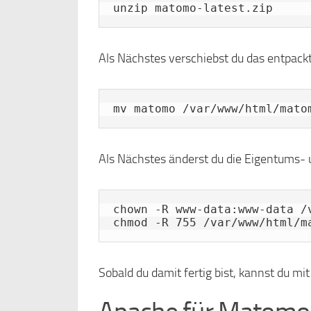
unzip matomo-latest.zip
Als Nächstes verschiebst du das entpack
mv matomo /var/www/html/mato
Als Nächstes änderst du die Eigentums- 
chown -R www-data:www-data /v
chmod -R 755 /var/www/html/m
Sobald du damit fertig bist, kannst du mi