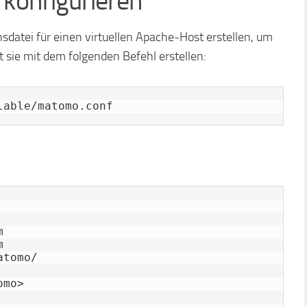
konfigurieren
sdatei für einen virtuellen Apache-Host erstellen, um
 sie mit dem folgenden Befehl erstellen:
lable/matomo.conf




tomo/

mo>
