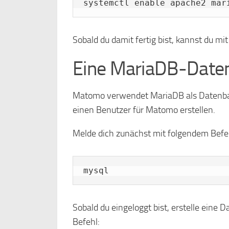
systemctl enable apache2 mar
Sobald du damit fertig bist, kannst du mi
Eine MariaDB-Daten
Matomo verwendet MariaDB als Datenba
einen Benutzer für Matomo erstellen.
Melde dich zunächst mit folgendem Befe
mysql
Sobald du eingeloggt bist, erstelle eine
Befehl: