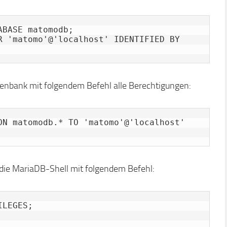
BASE matomodb;

R 'matomo'@'localhost' IDENTIFIED BY 
tenbank mit folgendem Befehl alle Berechtigungen:
ON matomodb.* TO 'matomo'@'localhost' 
die MariaDB-Shell mit folgendem Befehl:
LEGES;
