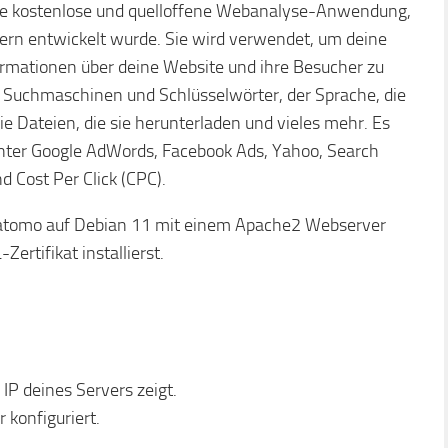
eine kostenlose und quelloffene Webanalyse-Anwendung,
ern entwickelt wurde. Sie wird verwendet, um deine
formationen über deine Website und ihre Besucher zu
n Suchmaschinen und Schlüsselwörter, der Sprache, die
ie Dateien, die sie herunterladen und vieles mehr. Es
runter Google AdWords, Facebook Ads, Yahoo, Search
d Cost Per Click (CPC).
u Matomo auf Debian 11 mit einem Apache2 Webserver
ertifikat installierst.
IP deines Servers zeigt.
 konfiguriert.