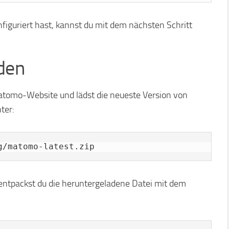
guriert hast, kannst du mit dem nächsten Schritt
den
Matomo-Website und lädst die neueste Version von
ter:
g/matomo-latest.zip
entpackst du die heruntergeladene Datei mit dem