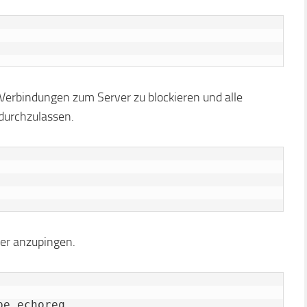
e Verbindungen zum Server zu blockieren und alle
durchzulassen.
ver anzupingen.
pe echoreq