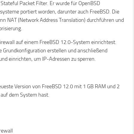
r Stateful Packet Filter. Er wurde für OpenBSD
bssysteme portiert worden, darunter auch FreeBSD. Die
 kann NAT (Network Address Translation) durchführen und
risierung.
-Firewall auf einem FreeBSD 12.0-System einrichtest.
ie Grundkonfiguration erstellen und anschließend
 und einrichten, um IP-Adressen zu sperren.
neueste Version von FreeBSD 12.0 mit 1 GB RAM und 2
e auf dem System hast.
rewall