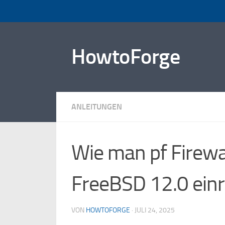
Zum Inhalt springen
HowtoForge
ANLEITUNGEN
Wie man pf Firewa
FreeBSD 12.0 einr
VON
HOWTOFORGE
·
JULI 24, 2025