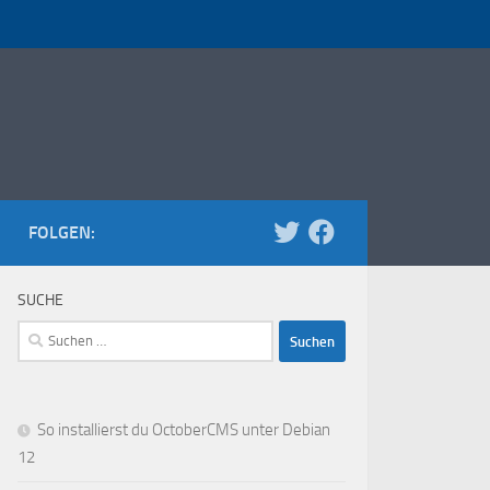
FOLGEN:
SUCHE
Suchen
nach:
So installierst du OctoberCMS unter Debian
12