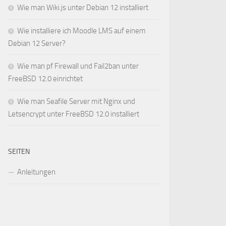
Wie man Wiki.js unter Debian 12 installiert
Wie installiere ich Moodle LMS auf einem
Debian 12 Server?
Wie man pf Firewall und Fail2ban unter
FreeBSD 12.0 einrichtet
Wie man Seafile Server mit Nginx und
Letsencrypt unter FreeBSD 12.0 installiert
SEITEN
Anleitungen