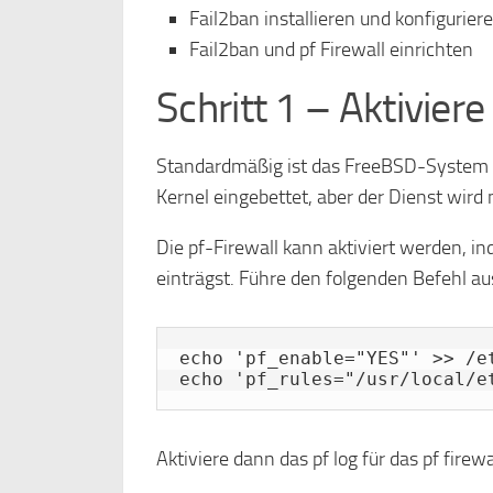
Fail2ban installieren und konfigurier
Fail2ban und pf Firewall einrichten
Schritt 1 – Aktiviere
Standardmäßig ist das FreeBSD-System mit
Kernel eingebettet, aber der Dienst wird
Die pf-Firewall kann aktiviert werden, in
einträgst. Führe den folgenden Befehl aus
echo 'pf_enable="YES"' >> /et
echo 'pf_rules="/usr/local/e
Aktiviere dann das pf log für das pf firewal