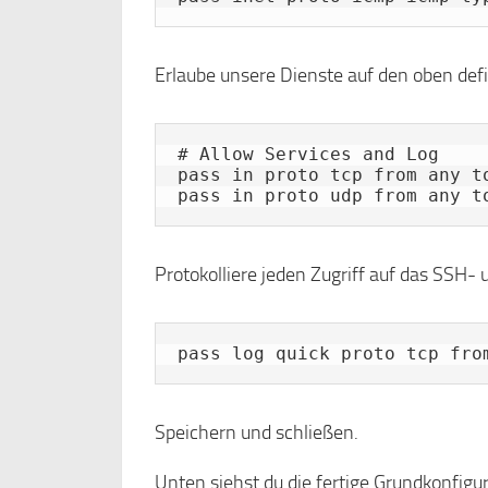
Erlaube unsere Dienste auf den oben def
# Allow Services and Log

pass in proto tcp from any to
pass in proto udp from any t
Protokolliere jeden Zugriff auf das SSH- 
pass log quick proto tcp fro
Speichern und schließen.
Unten siehst du die fertige Grundkonfigur