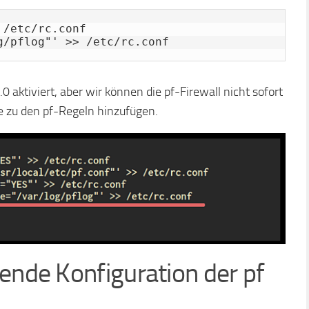
/etc/rc.conf

g/pflog"' >> /etc/rc.conf
.0 aktiviert, aber wir können die pf-Firewall nicht sofort
e zu den pf-Regeln hinzufügen.
gende Konfiguration der pf