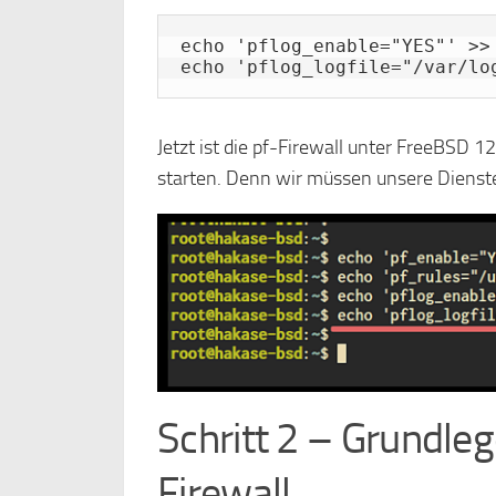
echo 'pflog_enable="YES"' >> 
echo 'pflog_logfile="/var/lo
Jetzt ist die pf-Firewall unter FreeBSD 12
starten. Denn wir müssen unsere Dienst
Schritt 2 – Grundle
Firewall