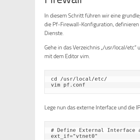
In diesem Schritt führen wir eine grundle
die Pf-Firewall-Konfiguration, definieren
Dienste.
Gehe in das Verzeichnis „/usr/local/etc“ 
mit dem Editor vim.
cd /usr/local/etc/

vim pf.conf
Lege nun das externe Interface und die I
# Define External Interface a
ext_if="vtnet0"
