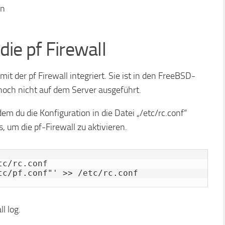
en
 die pf Firewall
 der pf Firewall integriert. Sie ist in den FreeBSD-
 noch nicht auf dem Server ausgeführt.
dem du die Konfiguration in die Datei „/etc/rc.conf“
, um die pf-Firewall zu aktivieren.
c/rc.conf

tc/pf.conf"' >> /etc/rc.conf
l log.