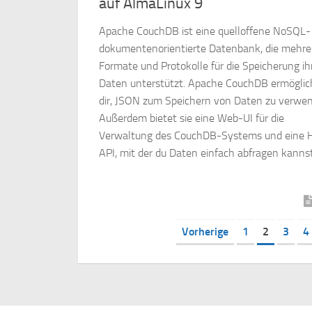
auf AlmaLinux 9
Apache CouchDB ist eine quelloffene NoSQL-
dokumentenorientierte Datenbank, die mehre
Formate und Protokolle für die Speicherung ih
Daten unterstützt. Apache CouchDB ermöglic
dir, JSON zum Speichern von Daten zu verwe
Außerdem bietet sie eine Web-UI für die
Verwaltung des CouchDB-Systems und eine 
API, mit der du Daten einfach abfragen kannst
Vorherige
1
2
3
4