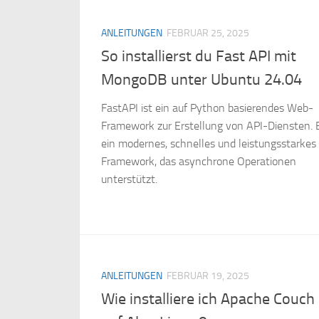
ANLEITUNGEN
FEBRUAR 25, 2025
So installierst du Fast API mit
MongoDB unter Ubuntu 24.04
FastAPI ist ein auf Python basierendes Web-
Framework zur Erstellung von API-Diensten. E
ein modernes, schnelles und leistungsstarkes
Framework, das asynchrone Operationen
unterstützt.
ANLEITUNGEN
FEBRUAR 19, 2025
Wie installiere ich Apache Couch