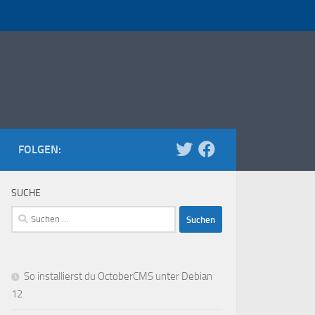
FOLGEN:
SUCHE
Suchen
nach:
So installierst du OctoberCMS unter Debian
12