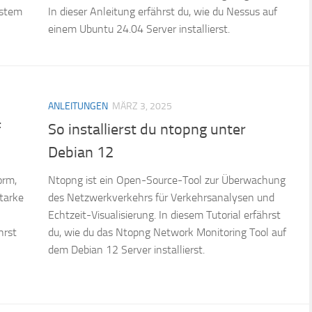
ystem
In dieser Anleitung erfährst du, wie du Nessus auf
einem Ubuntu 24.04 Server installierst.
ANLEITUNGEN
MÄRZ 3, 2025
f
So installierst du ntopng unter
Debian 12
orm,
Ntopng ist ein Open-Source-Tool zur Überwachung
tarke
des Netzwerkverkehrs für Verkehrsanalysen und
Echtzeit-Visualisierung. In diesem Tutorial erfährst
hrst
du, wie du das Ntopng Network Monitoring Tool auf
dem Debian 12 Server installierst.