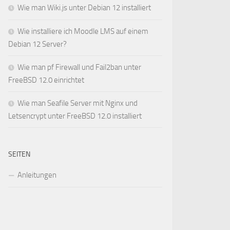
Wie man Wiki.js unter Debian 12 installiert
Wie installiere ich Moodle LMS auf einem
Debian 12 Server?
Wie man pf Firewall und Fail2ban unter
FreeBSD 12.0 einrichtet
Wie man Seafile Server mit Nginx und
Letsencrypt unter FreeBSD 12.0 installiert
SEITEN
Anleitungen