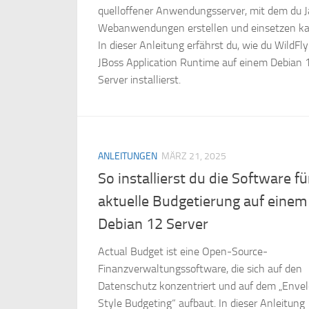
quelloffener Anwendungsserver, mit dem du 
Webanwendungen erstellen und einsetzen ka
In dieser Anleitung erfährst du, wie du WildFly
JBoss Application Runtime auf einem Debian 
Server installierst.
ANLEITUNGEN
MÄRZ 21, 2025
So installierst du die Software fü
aktuelle Budgetierung auf einem
Debian 12 Server
Actual Budget ist eine Open-Source-
Finanzverwaltungssoftware, die sich auf den
Datenschutz konzentriert und auf dem „Enve
Style Budgeting“ aufbaut. In dieser Anleitung