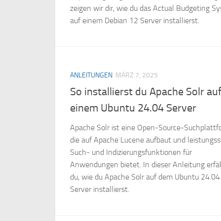
zeigen wir dir, wie du das Actual Budgeting S
auf einem Debian 12 Server installierst.
ANLEITUNGEN
MÄRZ 7, 2025
So installierst du Apache Solr au
einem Ubuntu 24.04 Server
Apache Solr ist eine Open-Source-Suchplattf
die auf Apache Lucene aufbaut und leistungss
Such- und Indizierungsfunktionen für
Anwendungen bietet. In dieser Anleitung erfä
du, wie du Apache Solr auf dem Ubuntu 24.04
Server installierst.