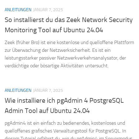
ANLEITUNGEN
JANUAR 7, 2025
So installierst du das Zeek Network Security
Monitoring Tool auf Ubuntu 24.04
Zeek (früher Bro) ist eine kostenlose und quelloffene Plattform
zur Überwachung der Netzwerksicherheit. Es ist ein
leistungsstarker passiver Netzwerkverkehrsanalysator, der
verdächtige oder bösartige Aktivitäten untersucht.
ANLEITUNGEN
JANUAR 7, 2025
Wie installiere ich pgAdmin 4 PostgreSQL
Admin Tool auf Ubuntu 24.04
pgAdmin4 ist ein einfach zu bedienendes, kostenloses und
quelloffenes grafisches Verwaltungstool für PostgreSQL. In
diesem Tutorial erfährst du, wie du pgAdmin4 im Servermodus