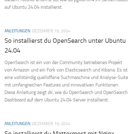
auf Ubuntu 24.04 installierst.
ANLEITUNGEN
DEZEMBER 19, 2024
So installierst du OpenSearch unter Ubuntu
24.04
OpenSearch ist ein von der Community betriebenes Projekt
von Amazon und ein Fork von Elasticsearch und Kibana. Es ist
eine vollständig quelloffene Suchmaschine und Analyse-Suite
mit umfangreichen Features und innovativen Funktionen.
Diese Anleitung zeigt dir, wie du OpenSearch und OpenSearch
Dashboard auf dem Ubuntu 24.04 Server installierst.
ANLEITUNGEN
DEZEMBER 19, 2024
So installierst du Mattermost mit Nginx