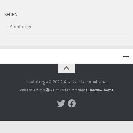
SEITEN
Anleitungen
HowtoForge © 2026. Alle Rechte vorbehalten.
Präsentiert von
- Entworfen mit dem
Hueman-Theme