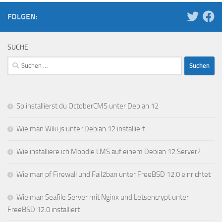
FOLGEN:
SUCHE
Suchen
nach:
So installierst du OctoberCMS unter Debian 12
Wie man Wiki.js unter Debian 12 installiert
Wie installiere ich Moodle LMS auf einem Debian 12 Server?
Wie man pf Firewall und Fail2ban unter FreeBSD 12.0 einrichtet
Wie man Seafile Server mit Nginx und Letsencrypt unter
FreeBSD 12.0 installiert