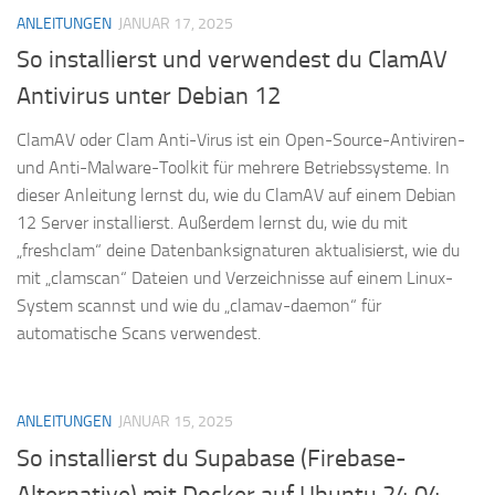
ANLEITUNGEN
JANUAR 17, 2025
So installierst und verwendest du ClamAV
Antivirus unter Debian 12
ClamAV oder Clam Anti-Virus ist ein Open-Source-Antiviren-
und Anti-Malware-Toolkit für mehrere Betriebssysteme. In
dieser Anleitung lernst du, wie du ClamAV auf einem Debian
12 Server installierst. Außerdem lernst du, wie du mit
„freshclam“ deine Datenbanksignaturen aktualisierst, wie du
mit „clamscan“ Dateien und Verzeichnisse auf einem Linux-
System scannst und wie du „clamav-daemon“ für
automatische Scans verwendest.
ANLEITUNGEN
JANUAR 15, 2025
So installierst du Supabase (Firebase-
Alternative) mit Docker auf Ubuntu 24.04