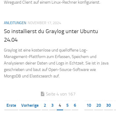
Wireguard Client auf einem Linux-Rechner konfigurierst.
ANLEITUNGEN
NOVEMBER 17, 2024
So installierst du Graylog unter Ubuntu
24.04
Graylog ist eine kostenlose und quelloffene Log-
Management-Plattform zum Erfassen, Speichern und
Analysieren deiner Daten und Logs in Echtzeit. Sie ist in Java
geschrieben und baut auf Open-Source-Software wie
MongoDB und Elasticsearch auf.
Seite 4 von 167
Erste
Vorherige
2
3
4
5
6
10
20
30