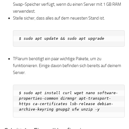
Swap-Speicher verfügt, wenn du einen Server mit 1 GB RAM
verwendest.
Stelle sicher, dass alles auf dem neuesten Stand ist.
TFlarum benötigt ein paar wichtige Pakete, um zu
funktionieren. Einige davon befinden sich bereits auf deinem
Server.
$ sudo apt install curl wget nano software-
properties-common dirmngr apt-transport-
https ca-certificates lsb-release debian-