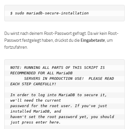
Du wirst nach deinem Root-Passwort gefragt. Da wir kein Root-
Passwort festgelegt haben, drückst du die
Eingabetaste
, um
fortzufahren.
NOTE: RUNNING ALL PARTS OF THIS SCRIPT IS 
RECOMMENDED FOR ALL MariaDB

      SERVERS IN PRODUCTION USE!  PLEASE READ 
EACH STEP CAREFULLY!

In order to log into MariaDB to secure it, 
we'll need the current

password for the root user. If you've just 
installed MariaDB, and

haven't set the root password yet, you should 
just press enter here.
