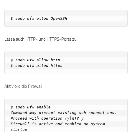
Lasse auch HTTP- und HTTPS-Ports zu.
$ sudo ufw allow http

Aktiviere die Firewall
$ sudo ufw enable

Command may disrupt existing ssh connections. 
Proceed with operation (y|n)? y

Firewall is active and enabled on system 