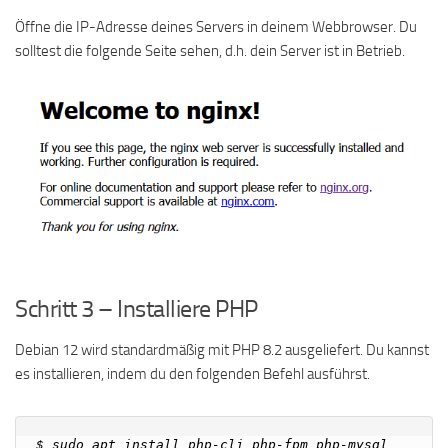
Öffne die IP-Adresse deines Servers in deinem Webbrowser. Du
solltest die folgende Seite sehen, d.h. dein Server ist in Betrieb.
Schritt 3 – Installiere PHP
Debian 12 wird standardmäßig mit PHP 8.2 ausgeliefert. Du kannst
es installieren, indem du den folgenden Befehl ausführst.
$ sudo apt install php-cli php-fpm php-mysql 