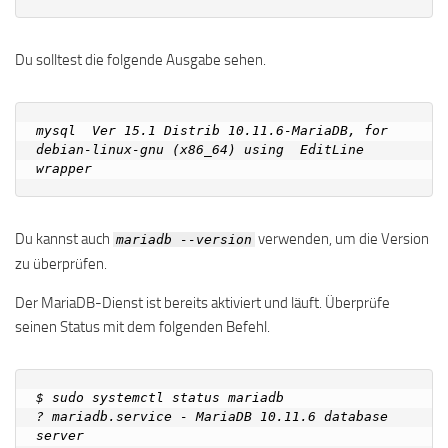
Du solltest die folgende Ausgabe sehen.
mysql  Ver 15.1 Distrib 10.11.6-MariaDB, for 
debian-linux-gnu (x86_64) using  EditLine 
Du kannst auch
verwenden, um die Version
mariadb --version
zu überprüfen.
Der MariaDB-Dienst ist bereits aktiviert und läuft. Überprüfe
seinen Status mit dem folgenden Befehl.
$ sudo systemctl status mariadb

? mariadb.service - MariaDB 10.11.6 database 
server
