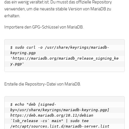
das ein wenig veraltet ist. Du musst das offizielle Repository
verwenden, um die neueste stabile Version von MariaDB zu
erhalten.
Importiere den GPG-Schlüssel von MariaDB.
$ sudo curl -o /usr/share/keyrings/mariadb-
keyring.pgp 
'https://mariadb.org/mariadb_release_signing_ke
Erstelle die Repository-Datei von MariaDB.
$ echo "deb [signed-
by=/usr/share/keyrings/mariadb-keyring.pgp] 
https://deb.mariadb.org/10.11/debian 
`lsb_release -cs` main" | sudo tee 