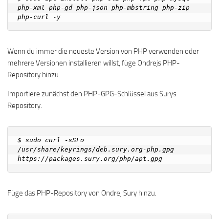
php-xml php-gd php-json php-mbstring php-zip 
Wenn du immer die neueste Version von PHP verwenden oder
mehrere Versionen installieren willst, füge Ondrejs PHP-
Repository hinzu.
Importiere zunächst den PHP-GPG-Schlüssel aus Surys
Repository.
$ sudo curl -sSLo 
/usr/share/keyrings/deb.sury.org-php.gpg 
Füge das PHP-Repository von Ondrej Sury hinzu.