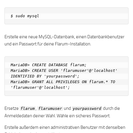
Erstelle eine neue MySQL-Datenbank, einen Datenbankbenutzer
und ein Passwort für deine Flarum-Installation.
MariaDB> CREATE DATABASE flarum;

MariaDB> CREATE USER 'flarumuser'@'localhost' 
IDENTIFIED BY 'yourpassword';

MariaDB> GRANT ALL PRIVILEGES ON flarum.* TO 
Ersetze
,
und
durch die
flarum
flarumuser
yourpassword
Anmeldedaten deiner Wahl. Wähle ein sicheres Passwort.
Erstelle außerdem einen administrativen Benutzer mit denselben