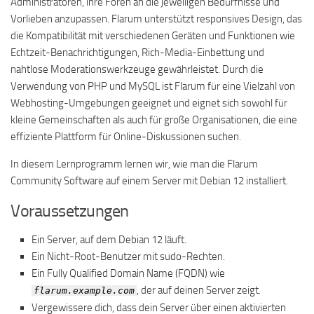
Administratoren, ihre Foren an die jeweiligen Bedürfnisse und
Vorlieben anzupassen. Flarum unterstützt responsives Design, das
die Kompatibilität mit verschiedenen Geräten und Funktionen wie
Echtzeit-Benachrichtigungen, Rich-Media-Einbettung und
nahtlose Moderationswerkzeuge gewährleistet. Durch die
Verwendung von PHP und MySQL ist Flarum für eine Vielzahl von
Webhosting-Umgebungen geeignet und eignet sich sowohl für
kleine Gemeinschaften als auch für große Organisationen, die eine
effiziente Plattform für Online-Diskussionen suchen.
In diesem Lernprogramm lernen wir, wie man die Flarum
Community Software auf einem Server mit Debian 12 installiert.
Voraussetzungen
Ein Server, auf dem Debian 12 läuft.
Ein Nicht-Root-Benutzer mit sudo-Rechten.
Ein Fully Qualified Domain Name (FQDN) wie
, der auf deinen Server zeigt.
flarum.example.com
Vergewissere dich, dass dein Server über einen aktivierten