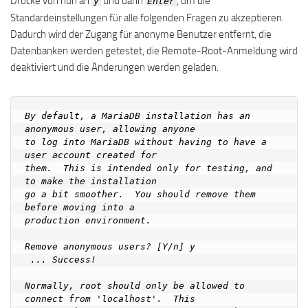
Drücke von nun an
und dann
, um die
y
Enter
Standardeinstellungen für alle folgenden Fragen zu akzeptieren.
Dadurch wird der Zugang für anonyme Benutzer entfernt, die
Datenbanken werden getestet, die Remote-Root-Anmeldung wird
deaktiviert und die Änderungen werden geladen.
By default, a MariaDB installation has an 
anonymous user, allowing anyone

to log into MariaDB without having to have a 
user account created for

them.  This is intended only for testing, and 
to make the installation

go a bit smoother.  You should remove them 
before moving into a

production environment.

Remove anonymous users? [Y/n] y

 ... Success!

Normally, root should only be allowed to 
connect from 'localhost'.  This
