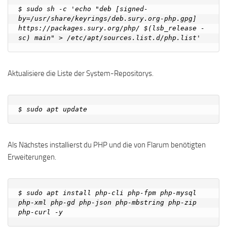
$ sudo sh -c 'echo "deb [signed-
by=/usr/share/keyrings/deb.sury.org-php.gpg] 
https://packages.sury.org/php/ $(lsb_release -
Aktualisiere die Liste der System-Repositorys.
Als Nächstes installierst du PHP und die von Flarum benötigten
Erweiterungen.
$ sudo apt install php-cli php-fpm php-mysql 
php-xml php-gd php-json php-mbstring php-zip 