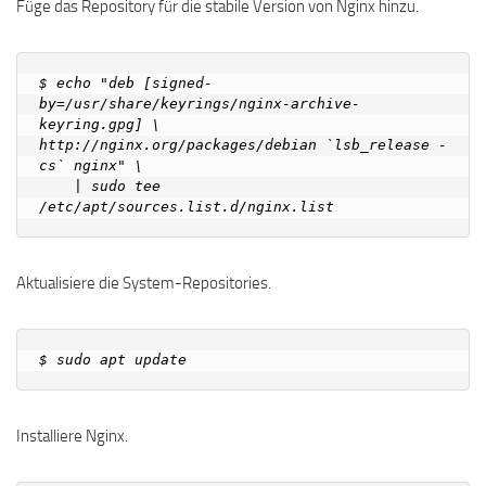
Füge das Repository für die stabile Version von Nginx hinzu.
$ echo "deb [signed-
by=/usr/share/keyrings/nginx-archive-
keyring.gpg] \

http://nginx.org/packages/debian `lsb_release -
cs` nginx" \

    | sudo tee 
Aktualisiere die System-Repositories.
Installiere Nginx.