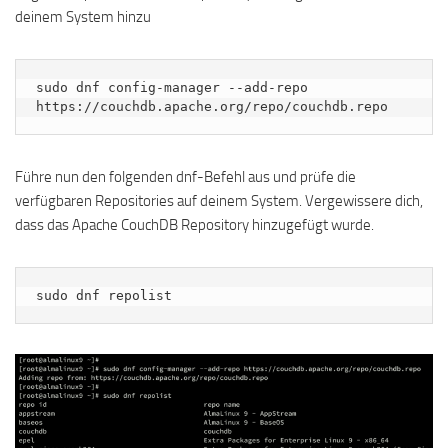
deinem System hinzu
sudo dnf config-manager --add-repo 
https://couchdb.apache.org/repo/couchdb.repo
Führe nun den folgenden dnf-Befehl aus und prüfe die
verfügbaren Repositories auf deinem System. Vergewissere dich,
dass das Apache CouchDB Repository hinzugefügt wurde.
sudo dnf repolist