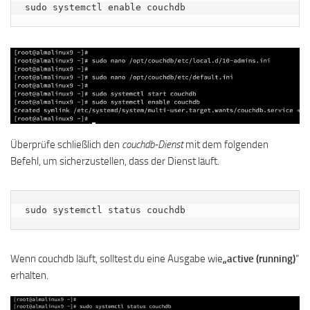
sudo systemctl enable couchdb
Überprüfe schließlich den
couchdb-Dienst
mit dem folgenden
Befehl, um sicherzustellen, dass der Dienst läuft.
sudo systemctl status couchdb
Wenn couchdb läuft, solltest du eine Ausgabe wie
„active (running)
“
erhalten.