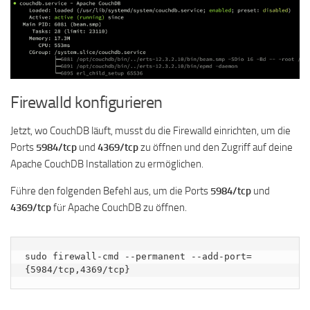
Firewalld konfigurieren
Jetzt, wo CouchDB läuft, musst du die Firewalld einrichten, um die
Ports
5984/tcp
und
4369/tcp
zu öffnen und den Zugriff auf deine
Apache CouchDB Installation zu ermöglichen.
Führe den folgenden Befehl aus, um die Ports
5984/tcp
und
4369/tcp
für Apache CouchDB zu öffnen.
sudo firewall-cmd --permanent --add-port=
{5984/tcp,4369/tcp}