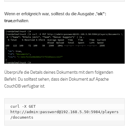
Wenn er erfolgreich war, solltest du die Ausgabe ‚“
ok“:
true
‚
erhalten
.
Überprüfe die Details deines Dokuments mit dem folgenden
Befehl. Du solltest sehen, dass dein Dokument auf Apache
CouchDB verfügbar ist.
curl -X GET 
http://admin:password@192.168.5.50:5984/players
/documents