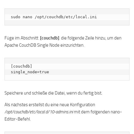
sudo nano /opt/couchdb/etc/local.ini
Füge im Abschnitt ‚
[couchdb]
‚ die folgende Zeile hinzu, um den
Apache CouchDB Single Node einzurichten.
[couchdb]

single_node=true
Speichere und schließe die Datei, wenn du fertig bist.
Als nächstes erstellst du eine neue Konfiguration
/opt/couchdb/etc/local.d/10-admins.ini
mit dem folgenden nano-
Editor-Befehl.