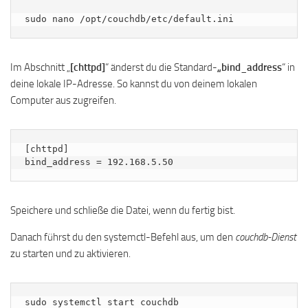
sudo nano /opt/couchdb/etc/default.ini
Im Abschnitt „
[chttpd]
“ änderst du die Standard-
„bind_address
“ in
deine lokale IP-Adresse. So kannst du von deinem lokalen
Computer aus zugreifen.
[chttpd]

bind_address = 192.168.5.50
Speichere und schließe die Datei, wenn du fertig bist.
Danach führst du den systemctl-Befehl aus, um den
couchdb-Dienst
zu starten und zu aktivieren.
sudo systemctl start couchdb
