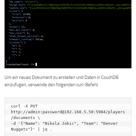
Um ein neues Dokument zu erstellen und Daten in CouchDB
einzufügen, verwende den folgenden curl-Befehl.
curl -X PUT 
http://admin:password@192.168.5.50:5984/players
/documents \

-d '{"Name": "Nikola Jokic", "Team": "Denver 
Nuggets"}' | jq .