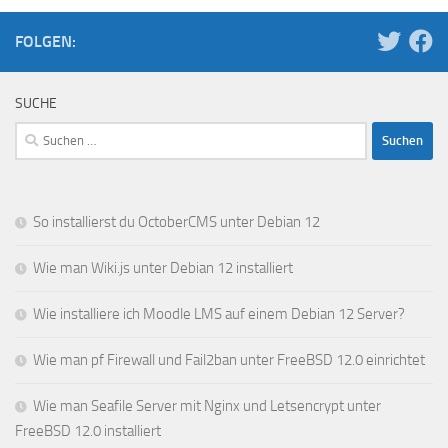
FOLGEN:
SUCHE
Suchen
nach:
So installierst du OctoberCMS unter Debian 12
Wie man Wiki.js unter Debian 12 installiert
Wie installiere ich Moodle LMS auf einem Debian 12 Server?
Wie man pf Firewall und Fail2ban unter FreeBSD 12.0 einrichtet
Wie man Seafile Server mit Nginx und Letsencrypt unter
FreeBSD 12.0 installiert