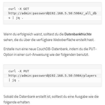
curl -X GET 
http://admin:password@192.168.5.50:5984/_all_db
s | jq .
Wenn du erfolgreich warst, solltest du die
Datenbankfrüchte
sehen, die du über die verfügbare Weboberfläche erstellt hast.
Erstelle nun eine neue CouchDB-Datenbank, indem du die PUT-
Option in einer curl-Anweisung wie der folgenden benutzt.
curl -X PUT 
http://admin:password@192.168.5.50:5984/players 
| jq .
Sobald die Datenbank erstellt ist, solltest du eine Ausgabe wie die
folgende erhalten: