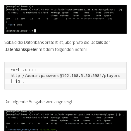
Sobald die Datenbank erstellt ist, überprüfe die Details der
Datenbankspieler
mit dem folgenden Befehl.
curl -X GET 
http://admin:password@192.168.5.50:5984/players 
| jq .
Die folgende Ausgabe wird angezeigt: