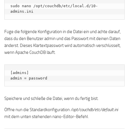
sudo nano /opt/couchdb/etc/local.d/10-
admins.ini
Füge die folgende Konfiguration in die Datei ein und achte darauf,
dass du den Benutzer admin und das Passwort mit deinen Daten
änderst. Dieses Klartextpasswort wird automatisch verschlüsselt,
wenn Apache CouchDB läuft.
[admins]

admin = password
Speichere und schließe die Datei, wenn du fertig bist.
Öffne nun die Standardkonfiguration
/opt/couchdb/etc/default.ini
mit dem unten stehenden nano-Editor-Befehl.