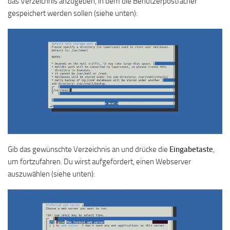
das Verzeichnis anzugeben, in dem die Benutzerpostfächer
gespeichert werden sollen (siehe unten):
Gib das gewünschte Verzeichnis an und drücke die
Eingabetaste
,
um fortzufahren. Du wirst aufgefordert, einen Webserver
auszuwählen (siehe unten):