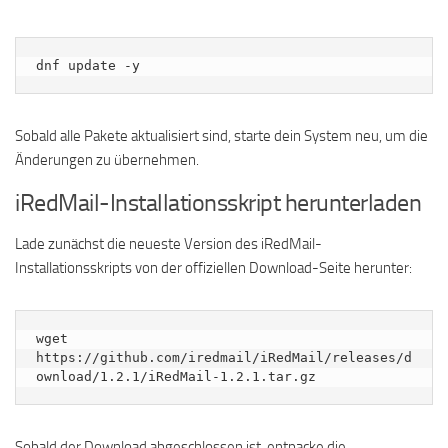
dnf update -y
Sobald alle Pakete aktualisiert sind, starte dein System neu, um die
Änderungen zu übernehmen.
iRedMail-Installationsskript herunterladen
Lade zunächst die neueste Version des iRedMail-
Installationsskripts von der offiziellen Download-Seite herunter:
wget 
https://github.com/iredmail/iRedMail/releases/d
ownload/1.2.1/iRedMail-1.2.1.tar.gz
Sobald der Download abgeschlossen ist, entpacke die