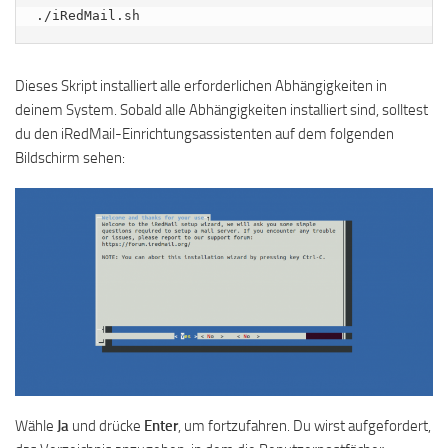
./iRedMail.sh
Dieses Skript installiert alle erforderlichen Abhängigkeiten in
deinem System. Sobald alle Abhängigkeiten installiert sind, solltest
du den iRedMail-Einrichtungsassistenten auf dem folgenden
Bildschirm sehen:
Wähle
Ja
und drücke
Enter
, um fortzufahren. Du wirst aufgefordert,