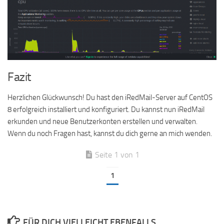
Fazit
Herzlichen Glückwunsch! Du hast den iRedMail-Server auf CentOS
8 erfolgreich installiert und konfiguriert. Du kannst nun iRedMail
erkunden und neue Benutzerkonten erstellen und verwalten.
Wenn du noch Fragen hast, kannst du dich gerne an mich wenden.
Seite 1 von 1
1
FÜR DICH VIELLEICHT EBENFALLS