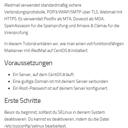
iRedmail verwendet standardmäßig sichere
Verbindungsprotokolle, POP3/IMAP/SMTP über TLS, Webmail mit
HTTPS. Es verwendet Postfix als MTA, Dovecot als MDA,
SpamAssassin für die Spamprüfung und Amavis & Clamav für die
Virenprüfung.
In diesem Tutorial erklären wir, wie man einen voll funktionsfähigen
Mailserver mit iRedMail auf CentOS 8 installiert.
Voraussetzungen
Ein Server, auf dem CentOS 8 läuft.
Eine gültige Domain ist mit deinem Server verbunden.
Ein Root-Passwort ist auf deinem Server konfiguriert.
Erste Schritte
Bevor du beginnst, solltest du SELinux in deinem System
deaktivieren. Du kannst es deaktivieren, indem du die Datei
/etc/sysconfig/selinux bearbeitest.