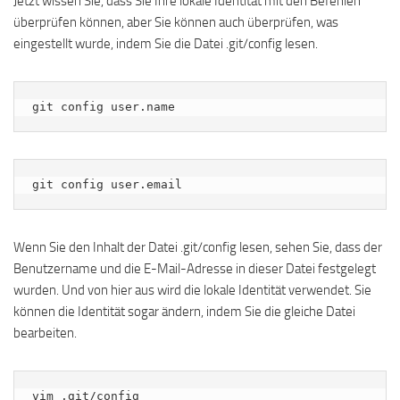
Jetzt wissen Sie, dass Sie Ihre lokale Identität mit den Befehlen
überprüfen können, aber Sie können auch überprüfen, was
eingestellt wurde, indem Sie die Datei .git/config lesen.
git config user.name
git config user.email
Wenn Sie den Inhalt der Datei .git/config lesen, sehen Sie, dass der
Benutzername und die E-Mail-Adresse in dieser Datei festgelegt
wurden. Und von hier aus wird die lokale Identität verwendet. Sie
können die Identität sogar ändern, indem Sie die gleiche Datei
bearbeiten.
vim .git/config