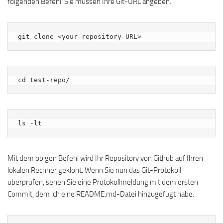
folgenden Befehl. Sie müssen Ihre Git-URL angeben.
git clone <your-repository-URL>
cd test-repo/
ls -lt
Mit dem obigen Befehl wird Ihr Repository von Github auf Ihren
lokalen Rechner geklont. Wenn Sie nun das Git-Protokoll
überprüfen, sehen Sie eine Protokollmeldung mit dem ersten
Commit, dem ich eine README.md-Datei hinzugefügt habe.