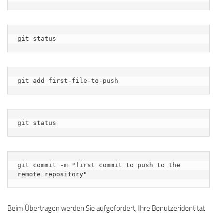
git status
git add first-file-to-push
git status
git commit -m "first commit to push to the 
remote repository"
Beim Übertragen werden Sie aufgefordert, Ihre Benutzeridentität