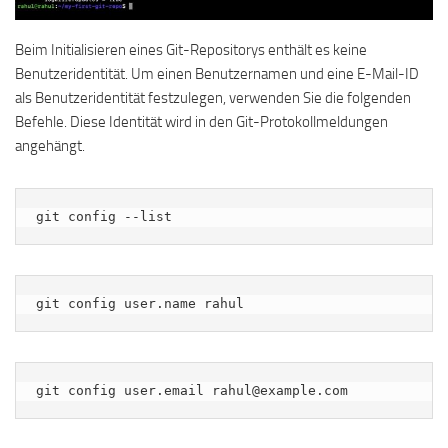
Beim Initialisieren eines Git-Repositorys enthält es keine
Benutzeridentität. Um einen Benutzernamen und eine E-Mail-ID
als Benutzeridentität festzulegen, verwenden Sie die folgenden
Befehle. Diese Identität wird in den Git-Protokollmeldungen
angehängt.
git config --list
git config user.name rahul
git config user.email rahul@example.com