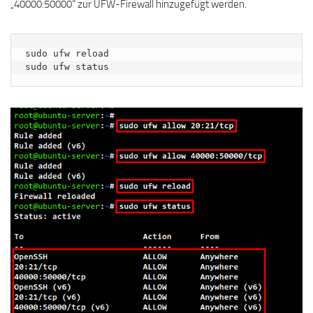
„40000:50000“ zur UFW-Firewall hinzugefügt werden.
sudo ufw reload

sudo ufw status