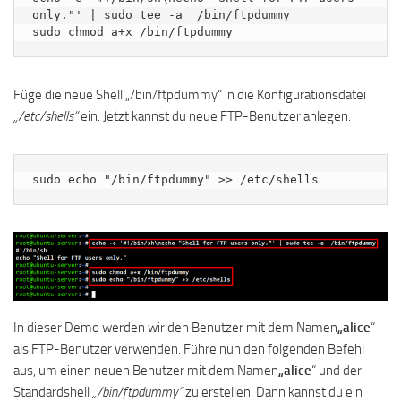
only."' | sudo tee -a  /bin/ftpdummy

sudo chmod a+x /bin/ftpdummy
Füge die neue Shell „/bin/ftpdummy“ in die Konfigurationsdatei
„/etc/shells“
ein. Jetzt kannst du neue FTP-Benutzer anlegen.
sudo echo "/bin/ftpdummy" >> /etc/shells
In dieser Demo werden wir den Benutzer mit dem Namen
„alice
“
als FTP-Benutzer verwenden. Führe nun den folgenden Befehl
aus, um einen neuen Benutzer mit dem Namen
„alice
“ und der
Standardshell
„/bin/ftpdummy“
zu erstellen. Dann kannst du ein