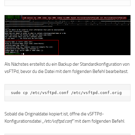
Als Nächstes erstellst du ein Backup der Standardkonfiguration von
vsFTPd, bevor du die Datei mit dem folgenden Befehl bearbeitest.
sudo cp /etc/vsftpd.conf /etc/vsftpd.conf.orig
Sobald die Originaldatei kopiert ist, öffne die vSFTPd-
Konfigurationsdatei
„/etc/vsftpd.conf“
mit dem folgenden Befehl.