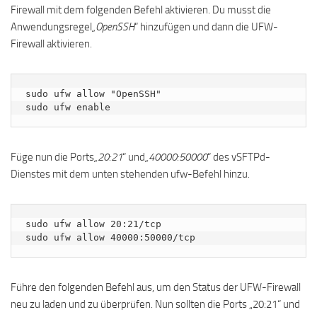
Firewall mit dem folgenden Befehl aktivieren. Du musst die
Anwendungsregel
„OpenSSH
“ hinzufügen und dann die UFW-
Firewall aktivieren.
sudo ufw allow "OpenSSH"

sudo ufw enable
Füge nun die Ports
„20:21
“ und
„40000:50000
“ des vSFTPd-
Dienstes mit dem unten stehenden ufw-Befehl hinzu.
sudo ufw allow 20:21/tcp

sudo ufw allow 40000:50000/tcp
Führe den folgenden Befehl aus, um den Status der UFW-Firewall
neu zu laden und zu überprüfen. Nun sollten die Ports „20:21“ und