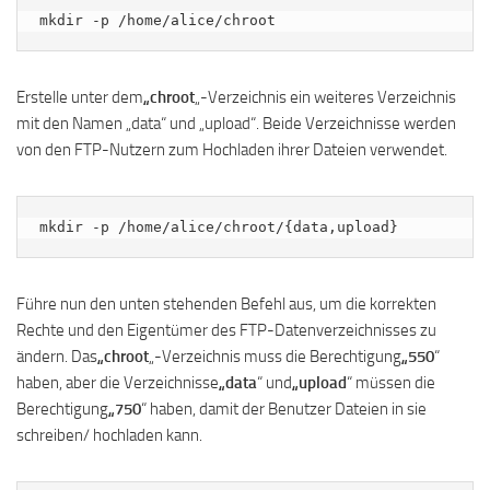
mkdir -p /home/alice/chroot
Erstelle unter dem
„chroot
„-Verzeichnis ein weiteres Verzeichnis
mit den Namen „data“ und „upload“. Beide Verzeichnisse werden
von den FTP-Nutzern zum Hochladen ihrer Dateien verwendet.
mkdir -p /home/alice/chroot/{data,upload}
Führe nun den unten stehenden Befehl aus, um die korrekten
Rechte und den Eigentümer des FTP-Datenverzeichnisses zu
ändern. Das
„chroot
„-Verzeichnis muss die Berechtigung
„550
“
haben, aber die Verzeichnisse
„data
“ und
„upload
“ müssen die
Berechtigung
„750
“ haben, damit der Benutzer Dateien in sie
schreiben/ hochladen kann.