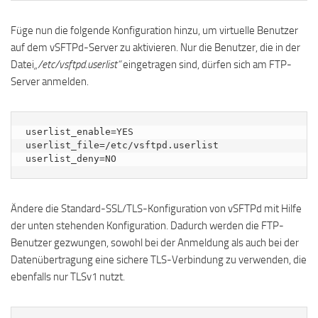
Füge nun die folgende Konfiguration hinzu, um virtuelle Benutzer
auf dem vSFTPd-Server zu aktivieren. Nur die Benutzer, die in der
Datei
„/etc/vsftpd.userlist“
eingetragen sind, dürfen sich am FTP-
Server anmelden.
userlist_enable=YES

userlist_file=/etc/vsftpd.userlist

userlist_deny=NO
Ändere die Standard-SSL/TLS-Konfiguration von vSFTPd mit Hilfe
der unten stehenden Konfiguration. Dadurch werden die FTP-
Benutzer gezwungen, sowohl bei der Anmeldung als auch bei der
Datenübertragung eine sichere TLS-Verbindung zu verwenden, die
ebenfalls nur TLSv1 nutzt.