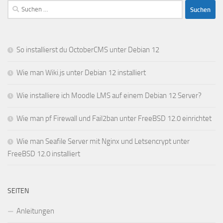
Suchen
nach:
So installierst du OctoberCMS unter Debian 12
Wie man Wiki.js unter Debian 12 installiert
Wie installiere ich Moodle LMS auf einem Debian 12 Server?
Wie man pf Firewall und Fail2ban unter FreeBSD 12.0 einrichtet
Wie man Seafile Server mit Nginx und Letsencrypt unter
FreeBSD 12.0 installiert
SEITEN
Anleitungen