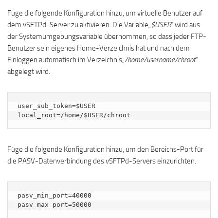
Füge die folgende Konfiguration hinzu, um virtuelle Benutzer auf
dem vSFTPd-Server zu aktivieren. Die Variable
„$USER
“ wird aus
der Systemumgebungsvariable übernommen, so dass jeder FTP-
Benutzer sein eigenes Home-Verzeichnis hat und nach dem
Einloggen automatisch im Verzeichnis
„/home/username/chroot
“
abgelegt wird.
user_sub_token=$USER

local_root=/home/$USER/chroot
Füge die folgende Konfiguration hinzu, um den Bereichs-Port für
die PASV-Datenverbindung des vSFTPd-Servers einzurichten.
pasv_min_port=40000

pasv_max_port=50000