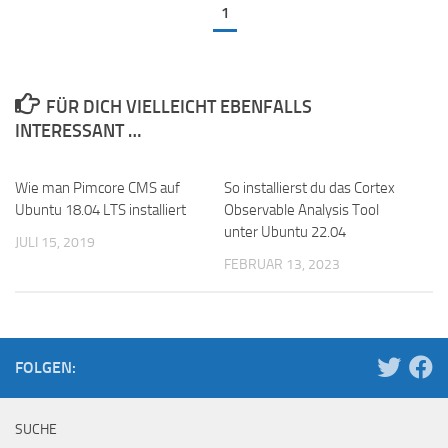
1
FÜR DICH VIELLEICHT EBENFALLS
INTERESSANT …
Wie man Pimcore CMS auf
So installierst du das Cortex
Ubuntu 18.04 LTS installiert
Observable Analysis Tool
unter Ubuntu 22.04
JULI 15, 2019
FEBRUAR 13, 2023
FOLGEN:
SUCHE