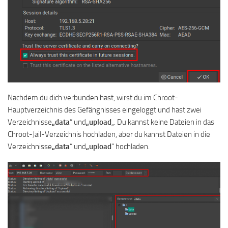
Nachdem du dich verbunden hast, wirst du im Chroot-
Hauptverzeichnis des Gefängnisses eingeloggt und hast zwei
Verzeichnisse
„data
“ und
„upload
„. Du kannst keine Dateien in das
Chroot-Jail-Verzeichnis hochladen, aber du kannst Dateien in die
Verzeichnisse
„data
“ und
„upload
“ hochladen.