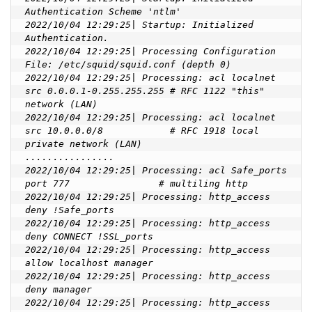
Authentication Scheme 'ntlm'

2022/10/04 12:29:25| Startup: Initialized 
Authentication.

2022/10/04 12:29:25| Processing Configuration 
File: /etc/squid/squid.conf (depth 0)

2022/10/04 12:29:25| Processing: acl localnet 
src 0.0.0.1-0.255.255.255 # RFC 1122 "this" 
network (LAN)

2022/10/04 12:29:25| Processing: acl localnet 
src 10.0.0.0/8            # RFC 1918 local 
private network (LAN)

................

2022/10/04 12:29:25| Processing: acl Safe_ports 
port 777                # multiling http

2022/10/04 12:29:25| Processing: http_access 
deny !Safe_ports

2022/10/04 12:29:25| Processing: http_access 
deny CONNECT !SSL_ports

2022/10/04 12:29:25| Processing: http_access 
allow localhost manager

2022/10/04 12:29:25| Processing: http_access 
deny manager

2022/10/04 12:29:25| Processing: http_access 