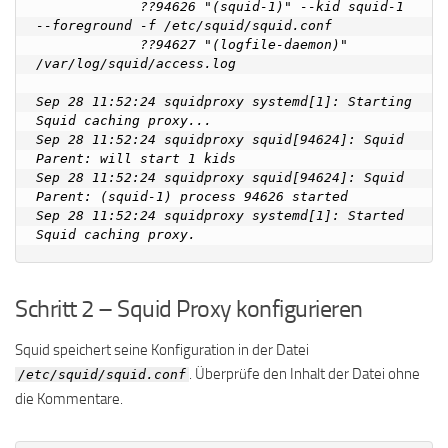
             ??94626 "(squid-1)" --kid squid-1 
--foreground -f /etc/squid/squid.conf

             ??94627 "(logfile-daemon)" 
/var/log/squid/access.log

Sep 28 11:52:24 squidproxy systemd[1]: Starting 
Squid caching proxy...

Sep 28 11:52:24 squidproxy squid[94624]: Squid 
Parent: will start 1 kids

Sep 28 11:52:24 squidproxy squid[94624]: Squid 
Parent: (squid-1) process 94626 started

Sep 28 11:52:24 squidproxy systemd[1]: Started 
Schritt 2 – Squid Proxy konfigurieren
Squid speichert seine Konfiguration in der Datei
. Überprüfe den Inhalt der Datei ohne
/etc/squid/squid.conf
die Kommentare.