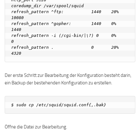
coredump_dir /var/spool/squid

refresh_pattern ^ftp:           1440    20%     
10080

refresh_pattern ^gopher:        1440    0%      
1440

refresh_pattern -i (/cgi-bin/|\?) 0     0%      
0

refresh_pattern .               0       20%     
Der erste Schritt zur Bearbeitung der Konfiguration besteht darin,
ein Backup der bestehenden Konfiguration zu erstellen.
Öffne die Datei zur Bearbeitung.