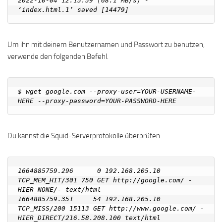
2022-10-04 12:15:59 (68.1 MB/s) - 
Um ihn mit deinem Benutzernamen und Passwort zu benutzen,
verwende den folgenden Befehl.
$ wget google.com --proxy-user=YOUR-USERNAME-
Du kannst die Squid-Serverprotokolle überprüfen.
1664885759.296      0 192.168.205.10 
TCP_MEM_HIT/301 750 GET http://google.com/ - 
HIER_NONE/- text/html

1664885759.351     54 192.168.205.10 
TCP_MISS/200 15113 GET http://www.google.com/ - 