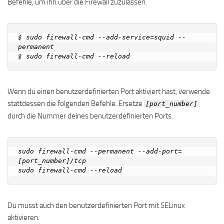
Befehle, um ihn über die Firewall zuzulassen.
$ sudo firewall-cmd --add-service=squid --
permanent

Wenn du einen benutzerdefinierten Port aktiviert hast, verwende
stattdessen die folgenden Befehle. Ersetze
[port_number]
durch die Nummer deines benutzerdefinierten Ports.
sudo firewall-cmd --permanent --add-port=
[port_number]/tcp

Du musst auch den benutzerdefinierten Port mit SELinux
aktivieren.