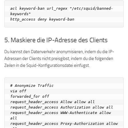
acl keyword-ban url_regex "/etc/squid/banned-
keywords"

5. Maskiere die IP-Adresse des Clients
Du kannst den Datenverkehr anonymisieren, indem du die IP-
Adressen der Clients nicht preisgibst, indem du die folgenden
Zeilen in die Squid-Konfigurationsdatei einfügst.
# Anonymize Traffic

via off

forwarded_for off

request_header_access Allow allow all

request_header_access Authorization allow all

request_header_access WWW-Authenticate allow 
all

request_header_access Proxy-Authorization allow 