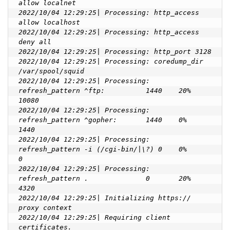
allow localnet

2022/10/04 12:29:25| Processing: http_access 
allow localhost

2022/10/04 12:29:25| Processing: http_access 
deny all

2022/10/04 12:29:25| Processing: http_port 3128

2022/10/04 12:29:25| Processing: coredump_dir 
/var/spool/squid

2022/10/04 12:29:25| Processing: 
refresh_pattern ^ftp:          1440    20%     
10080

2022/10/04 12:29:25| Processing: 
refresh_pattern ^gopher:       1440    0%      
1440

2022/10/04 12:29:25| Processing: 
refresh_pattern -i (/cgi-bin/|\?) 0    0%      
0

2022/10/04 12:29:25| Processing: 
refresh_pattern .              0       20%     
4320

2022/10/04 12:29:25| Initializing https:// 
proxy context

2022/10/04 12:29:25| Requiring client 