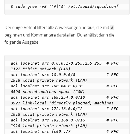
Der obige Befehl filtert alle Anweisungen heraus, die mit
#
beginnen und Kommentare darstellen. Du erhältst dann die
folgende Ausgabe.
acl localnet src 0.0.0.1-0.255.255.255  # RFC 
1122 "this" network (LAN)

acl localnet src 10.0.0.0/8             # RFC 
1918 local private network (LAN)

acl localnet src 100.64.0.0/10          # RFC 
6598 shared address space (CGN)

acl localnet src 169.254.0.0/16         # RFC 
3927 link-local (directly plugged) machines

acl localnet src 172.16.0.0/12          # RFC 
1918 local private network (LAN)

acl localnet src 192.168.0.0/16         # RFC 
1918 local private network (LAN)

acl localnet src fc00::/7               # RFC 