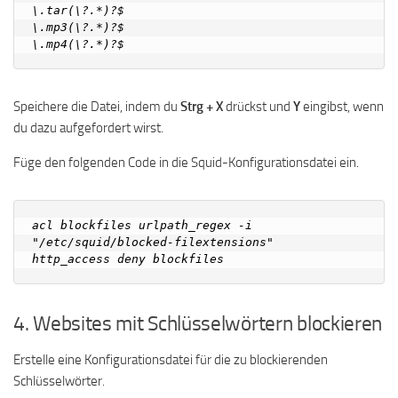
\.tar(\?.*)?$

\.mp3(\?.*)?$

Speichere die Datei, indem du
Strg + X
drückst und
Y
eingibst, wenn
du dazu aufgefordert wirst.
Füge den folgenden Code in die Squid-Konfigurationsdatei ein.
acl blockfiles urlpath_regex -i 
"/etc/squid/blocked-filextensions"

4. Websites mit Schlüsselwörtern blockieren
Erstelle eine Konfigurationsdatei für die zu blockierenden
Schlüsselwörter.