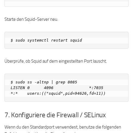
Starte den Squid-Server neu.
Überprüfe, ob Squid auf dem eingestellten Port lauscht.
$ sudo ss -altnp | grep 8085

LISTEN 0      4096               *:7035            
7. Konfiguriere die Firewall / SELinux
Wenn du den Standardport verwendest, benutze die folgenden