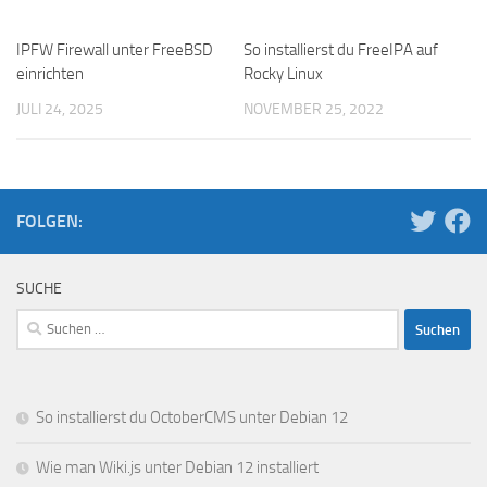
IPFW Firewall unter FreeBSD
So installierst du FreeIPA auf
einrichten
Rocky Linux
JULI 24, 2025
NOVEMBER 25, 2022
FOLGEN:
SUCHE
Suchen
nach:
So installierst du OctoberCMS unter Debian 12
Wie man Wiki.js unter Debian 12 installiert