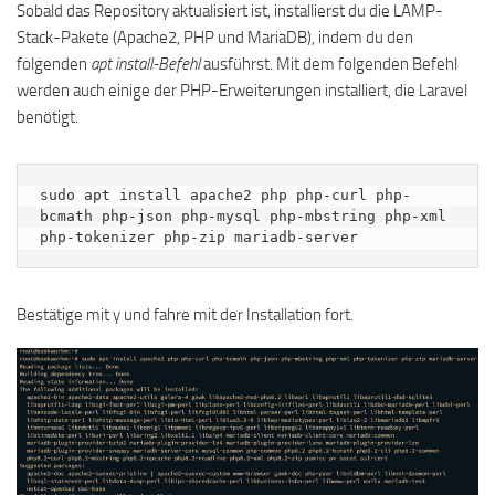
Sobald das Repository aktualisiert ist, installierst du die LAMP-
Stack-Pakete (Apache2, PHP und MariaDB), indem du den
folgenden
apt install-Befehl
ausführst. Mit dem folgenden Befehl
werden auch einige der PHP-Erweiterungen installiert, die Laravel
benötigt.
sudo apt install apache2 php php-curl php-
bcmath php-json php-mysql php-mbstring php-xml 
php-tokenizer php-zip mariadb-server
Bestätige mit y und fahre mit der Installation fort.