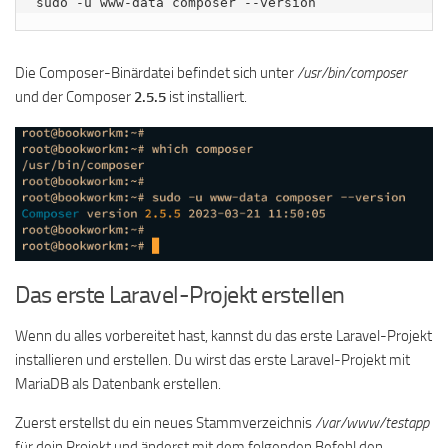
sudo -u www-data composer --version
Die Composer-Binärdatei befindet sich unter
/usr/bin/composer
und der Composer
2.5.5
ist installiert.
Das erste Laravel-Projekt erstellen
Wenn du alles vorbereitet hast, kannst du das erste Laravel-Projekt
installieren und erstellen. Du wirst das erste Laravel-Projekt mit
MariaDB als Datenbank erstellen.
Zuerst erstellst du ein neues Stammverzeichnis
/var/www/testapp
für dein Projekt und änderst mit dem folgenden Befehl den