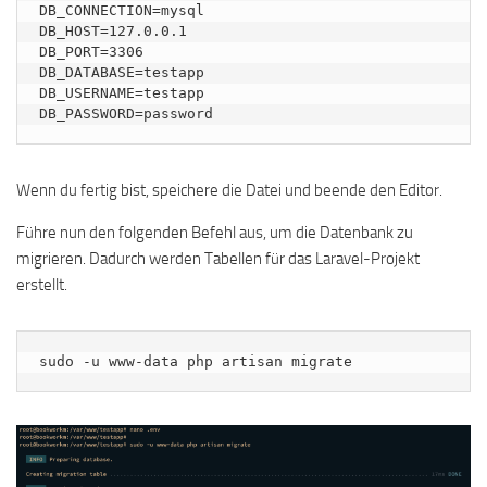
DB_CONNECTION=mysql

DB_HOST=127.0.0.1

DB_PORT=3306

DB_DATABASE=testapp

DB_USERNAME=testapp

DB_PASSWORD=password
Wenn du fertig bist, speichere die Datei und beende den Editor.
Führe nun den folgenden Befehl aus, um die Datenbank zu
migrieren. Dadurch werden Tabellen für das Laravel-Projekt
erstellt.
sudo -u www-data php artisan migrate