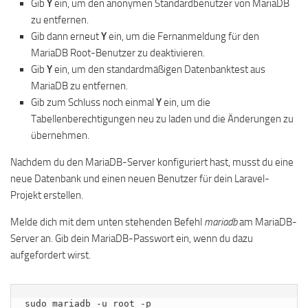
Gib
Y
ein, um den anonymen Standardbenutzer von MariaDB
zu entfernen.
Gib dann erneut
Y
ein, um die Fernanmeldung für den
MariaDB Root-Benutzer zu deaktivieren.
Gib
Y
ein, um den standardmäßigen Datenbanktest aus
MariaDB zu entfernen.
Gib zum Schluss noch einmal
Y
ein, um die
Tabellenberechtigungen neu zu laden und die Änderungen zu
übernehmen.
Nachdem du den MariaDB-Server konfiguriert hast, musst du eine
neue Datenbank und einen neuen Benutzer für dein Laravel-
Projekt erstellen.
Melde dich mit dem unten stehenden Befehl
mariadb
am MariaDB-
Server an. Gib dein MariaDB-Passwort ein, wenn du dazu
aufgefordert wirst.
sudo mariadb -u root -p