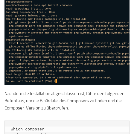
Nachdem die Installation abgeschlossen ist, führe den folgenden
Befehl aus, um die Binärdatei des Composers zu finden und die
Composer-Version zu überprüfen.
which composer
