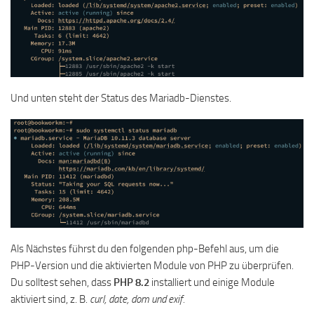
Und unten steht der Status des Mariadb-Dienstes.
Als Nächstes führst du den folgenden php-Befehl aus, um die
PHP-Version und die aktivierten Module von PHP zu überprüfen.
Du solltest sehen, dass
PHP 8.2
installiert und einige Module
aktiviert sind, z. B.
curl, date, dom und exif.