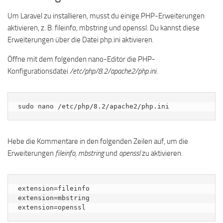
Um Laravel zu installieren, musst du einige PHP-Erweiterungen
aktivieren, z. B. fileinfo, mbstring und openssl. Du kannst diese
Erweiterungen über die Datei php.ini aktivieren.
Öffne mit dem folgenden nano-Editor die PHP-
Konfigurationsdatei
/etc/php/8.2/apache2/php.ini
.
sudo nano /etc/php/8.2/apache2/php.ini
Hebe die Kommentare in den folgenden Zeilen auf, um die
Erweiterungen
fileinfo
,
mbstring
und
openssl
zu aktivieren.
extension=fileinfo

extension=mbstring

extension=openssl