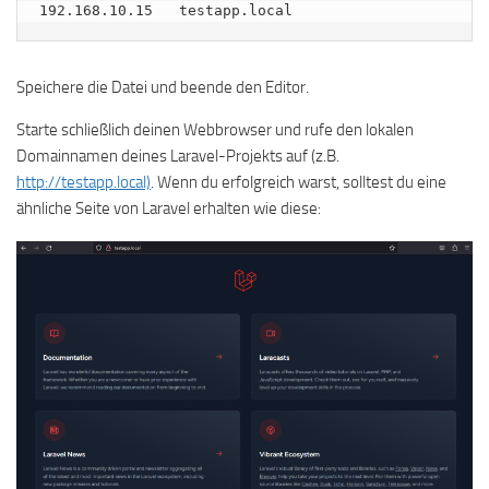
192.168.10.15   testapp.local
Speichere die Datei und beende den Editor.
Starte schließlich deinen Webbrowser und rufe den lokalen
Domainnamen deines Laravel-Projekts auf (z.B.
http://testapp.local)
. Wenn du erfolgreich warst, solltest du eine
ähnliche Seite von Laravel erhalten wie diese: