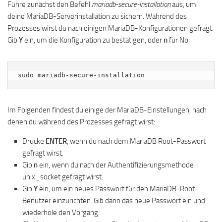
Führe zunächst den Befehl
mariadb-secure-installation
aus, um
deine MariaDB-Serverinstallation zu sichern. Während des
Prozesses wirst du nach einigen MariaDB-Konfigurationen gefragt.
Gib
Y
ein, um die Konfiguration zu bestätigen, oder
n
für No.
sudo mariadb-secure-installation
Im Folgenden findest du einige der MariaDB-Einstellungen, nach
denen du während des Prozesses gefragt wirst:
Drücke
ENTER
, wenn du nach dem MariaDB Root-Passwort
gefragt wirst.
Gib
n
ein, wenn du nach der Authentifizierungsmethode
unix_socket gefragt wirst.
Gib
Y
ein, um ein neues Passwort für den MariaDB-Root-
Benutzer einzurichten. Gib dann das neue Passwort ein und
wiederhole den Vorgang.