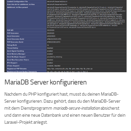
MariaDB Server konfigurieren
Nachdem du PHP konfiguriert hast, musst du deinen MariaDB-
Server konfigurieren. Dazu gehört, dass du den MariaDB-Server
mit dem Dienstprogramm
mariadb-secure-installation
absicherst
und dann eine neue Datenbank und einen neuen Benutzer für dein
Laravel-Projekt anlegst.