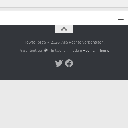
HowtoForge © 2026. Alle Rechte vorbehalten.
Präsentiert von
- Entworfen mit dem
Hueman-Theme