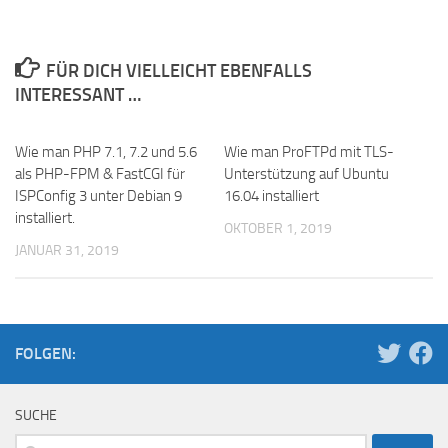
FÜR DICH VIELLEICHT EBENFALLS
INTERESSANT …
Wie man PHP 7.1, 7.2 und 5.6
Wie man ProFTPd mit TLS-
als PHP-FPM & FastCGI für
Unterstützung auf Ubuntu
ISPConfig 3 unter Debian 9
16.04 installiert
installiert.
OKTOBER 1, 2019
JANUAR 31, 2019
FOLGEN:
SUCHE
Suchen