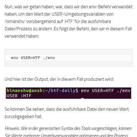
Nun, was wir getan haben, war, dass wir den env-Befehl verwendet
haben, um den Wert der USER-Umgebungsvariablen von
‚himanshu‘ vorübergehend auf ‚HTF‘ für die ausführbare
Datei/Prozess zu ändern. Es folgt der Befehl, den wir in diesem Fall
verwendet haben:
env USER=HTF ./env
Und hier ist der Output, der in diesem Fall produziert wird:
So können Sie sehen, dass die ausführbare Datei den neuen Wert
zurückgegeben hat.
Hinweis: Wie in der generischen Syntax des Tools vorgeschlagen, können
Sie Werte mehrerer Umgebungsvariablen optimieren und den Prozess