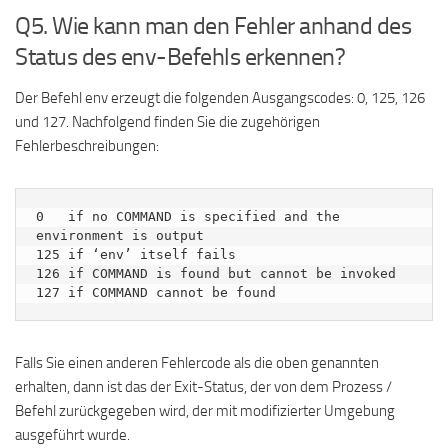
Q5. Wie kann man den Fehler anhand des
Status des env-Befehls erkennen?
Der Befehl env erzeugt die folgenden Ausgangscodes: 0, 125, 126
und 127. Nachfolgend finden Sie die zugehörigen
Fehlerbeschreibungen:
0   if no COMMAND is specified and the 
environment is output

125 if ‘env’ itself fails

126 if COMMAND is found but cannot be invoked

127 if COMMAND cannot be found
Falls Sie einen anderen Fehlercode als die oben genannten
erhalten, dann ist das der Exit-Status, der von dem Prozess /
Befehl zurückgegeben wird, der mit modifizierter Umgebung
ausgeführt wurde.