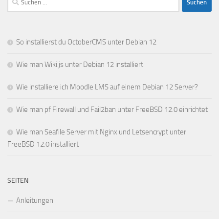
nach:
So installierst du OctoberCMS unter Debian 12
Wie man Wiki.js unter Debian 12 installiert
Wie installiere ich Moodle LMS auf einem Debian 12 Server?
Wie man pf Firewall und Fail2ban unter FreeBSD 12.0 einrichtet
Wie man Seafile Server mit Nginx und Letsencrypt unter
FreeBSD 12.0 installiert
SEITEN
Anleitungen