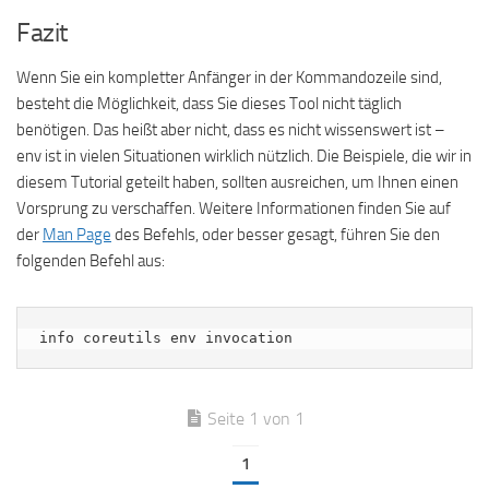
Fazit
Wenn Sie ein kompletter Anfänger in der Kommandozeile sind,
besteht die Möglichkeit, dass Sie dieses Tool nicht täglich
benötigen. Das heißt aber nicht, dass es nicht wissenswert ist –
env ist in vielen Situationen wirklich nützlich. Die Beispiele, die wir in
diesem Tutorial geteilt haben, sollten ausreichen, um Ihnen einen
Vorsprung zu verschaffen. Weitere Informationen finden Sie auf
der
Man Page
des Befehls, oder besser gesagt, führen Sie den
folgenden Befehl aus:
info coreutils env invocation
Seite 1 von 1
1