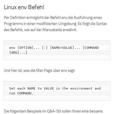
Linux env Befehl
Per Definition ermöglicht der Befehl env die Ausführung eines
Programms in einer modifizierten Umgebung. Es folgt die Syntax
des Befehls, wie auf der Manualseite erwähnt:
env [OPTION]... [-] [NAME=VALUE]... [COMMAND 
[ARG]...]
Und hier ist, was die Man Page über env sagt:
Set each NAME to VALUE in the environment and 
run COMMAND.
Die folgenden Beispiele im Q&A-Stil sollen Ihnen eine bessere