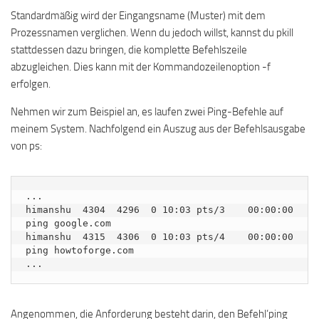
Standardmäßig wird der Eingangsname (Muster) mit dem
Prozessnamen verglichen. Wenn du jedoch willst, kannst du pkill
stattdessen dazu bringen, die komplette Befehlszeile
abzugleichen. Dies kann mit der Kommandozeilenoption -f
erfolgen.
Nehmen wir zum Beispiel an, es laufen zwei Ping-Befehle auf
meinem System. Nachfolgend ein Auszug aus der Befehlsausgabe
von ps:
...

himanshu  4304  4296  0 10:03 pts/3    00:00:00 
ping google.com

himanshu  4315  4306  0 10:03 pts/4    00:00:00 
ping howtoforge.com

...
Angenommen, die Anforderung besteht darin, den Befehl’ping