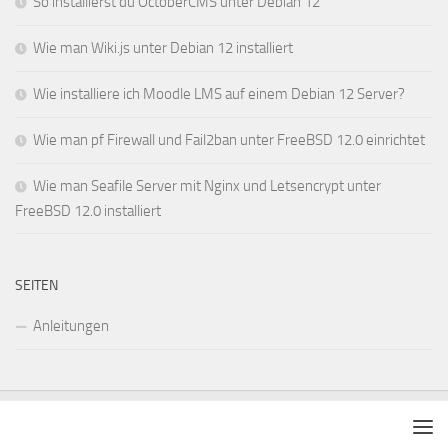
So installierst du OctoberCMS unter Debian 12
Wie man Wiki.js unter Debian 12 installiert
Wie installiere ich Moodle LMS auf einem Debian 12 Server?
Wie man pf Firewall und Fail2ban unter FreeBSD 12.0 einrichtet
Wie man Seafile Server mit Nginx und Letsencrypt unter
FreeBSD 12.0 installiert
SEITEN
Anleitungen