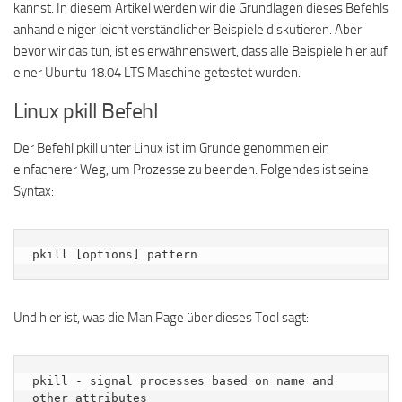
kannst. In diesem Artikel werden wir die Grundlagen dieses Befehls
anhand einiger leicht verständlicher Beispiele diskutieren. Aber
bevor wir das tun, ist es erwähnenswert, dass alle Beispiele hier auf
einer Ubuntu 18.04 LTS Maschine getestet wurden.
Linux pkill Befehl
Der Befehl pkill unter Linux ist im Grunde genommen ein
einfacherer Weg, um Prozesse zu beenden. Folgendes ist seine
Syntax:
pkill [options] pattern
Und hier ist, was die Man Page über dieses Tool sagt:
pkill - signal processes based on name and 
other attributes