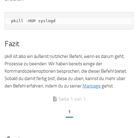
pkill -HUP syslogd
Fazit
pkill ist also ein äußerst nützlicher Befehl, wenn es darum geht,
Prozesse zu beenden. Wir haben bereits einige der
Kommandozeilenoptionen besprochen, die dieser Befehl bietet.
Sobald du damit fertig bist, diese zu üben, kannst du mehr über
den Befehl erfahren, indem du zu seiner
Manpage
gehst.
Seite 1 von 1
1