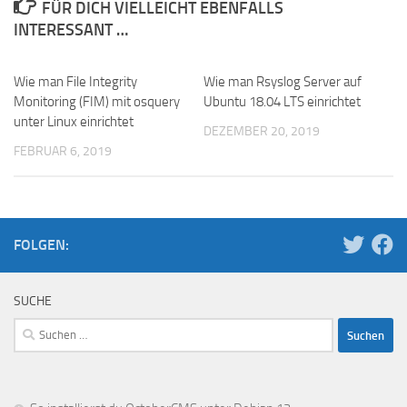
FÜR DICH VIELLEICHT EBENFALLS
INTERESSANT …
Wie man File Integrity
Wie man Rsyslog Server auf
Monitoring (FIM) mit osquery
Ubuntu 18.04 LTS einrichtet
unter Linux einrichtet
DEZEMBER 20, 2019
FEBRUAR 6, 2019
FOLGEN:
SUCHE
Suchen
nach: