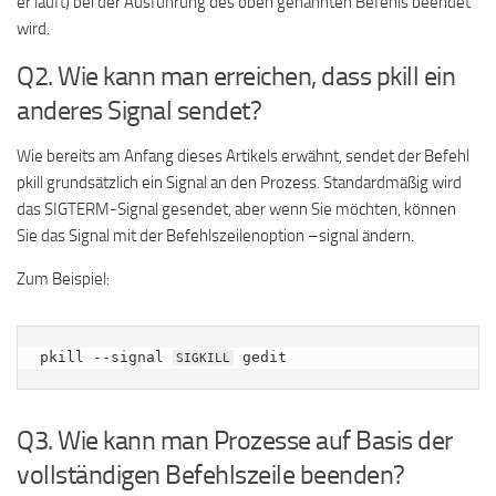
er läuft) bei der Ausführung des oben genannten Befehls beendet
wird.
Q2. Wie kann man erreichen, dass pkill ein
anderes Signal sendet?
Wie bereits am Anfang dieses Artikels erwähnt, sendet der Befehl
pkill grundsätzlich ein Signal an den Prozess. Standardmäßig wird
das SIGTERM-Signal gesendet, aber wenn Sie möchten, können
Sie das Signal mit der Befehlszeilenoption –signal ändern.
Zum Beispiel:
pkill --signal 
 gedit
SIGKILL
Q3. Wie kann man Prozesse auf Basis der
vollständigen Befehlszeile beenden?