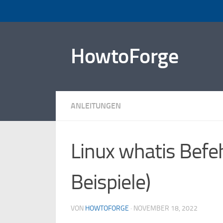
Zum Inhalt springen
HowtoForge
ANLEITUNGEN
Linux whatis Befeh
Beispiele)
VON
HOWTOFORGE
·
NOVEMBER 18, 2022