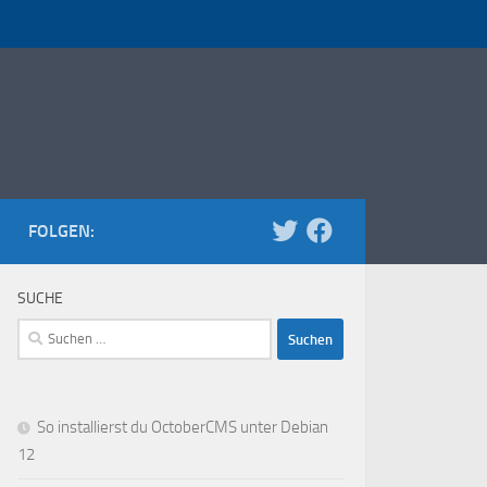
FOLGEN:
SUCHE
Suchen
nach:
So installierst du OctoberCMS unter Debian
12