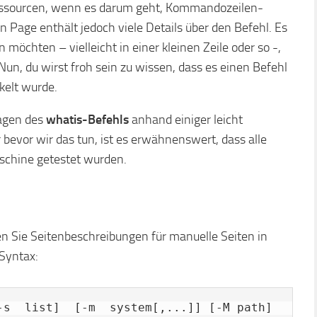
Ressourcen, wenn es darum geht, Kommandozeilen-
Page enthält jedoch viele Details über den Befehl. Es
möchten – vielleicht in einer kleinen Zeile oder so -,
, du wirst froh sein zu wissen, dass es einen Befehl
ckelt wurde.
lagen des
whatis-Befehls
anhand einiger leicht
r bevor wir das tun, ist es erwähnenswert, dass alle
aschine getestet wurden.
n Sie Seitenbeschreibungen für manuelle Seiten in
 Syntax:
-s  list]  [-m  system[,...]] [-M path] 