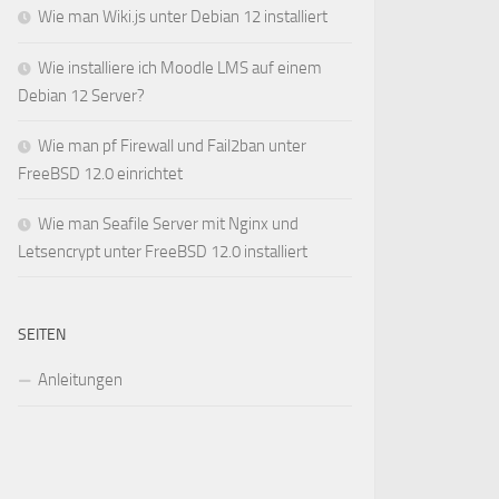
Wie man Wiki.js unter Debian 12 installiert
Wie installiere ich Moodle LMS auf einem
Debian 12 Server?
Wie man pf Firewall und Fail2ban unter
FreeBSD 12.0 einrichtet
Wie man Seafile Server mit Nginx und
Letsencrypt unter FreeBSD 12.0 installiert
SEITEN
Anleitungen