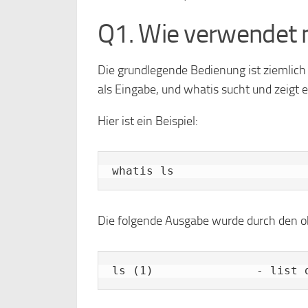
Q1. Wie verwendet 
Die grundlegende Bedienung ist ziemlic
als Eingabe, und whatis sucht und zeigt e
Hier ist ein Beispiel:
whatis ls
Die folgende Ausgabe wurde durch den o
ls (1)               - list 