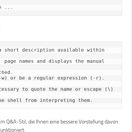
e ...
:
  page names and displays the manual 
hed.

-w) or be a regular expression (-r).  
cessary to quote the name or escape (\) 
he shell from interpreting them.
 im Q&A-Stil, die Ihnen eine bessere Vorstellung davon
unktioniert.