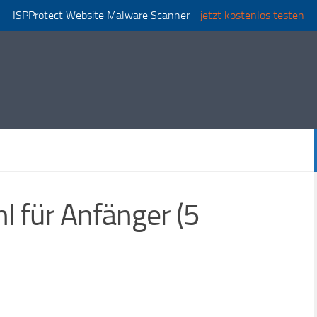
ISPProtect Website Malware Scanner -
jetzt kostenlos testen
l für Anfänger (5