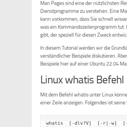
Man Pages sind eine der nützlichsten 
Dienstprogramme zu verstehen. Eine Man 
kann vorkommen, dass Sie schnell wissen 
was ein Kommandozeilenprogramm tut. Nun
gibt, der speziell für diesen Zweck entwi
In diesem Tutorial werden wir die Grund
verständlicher Beispiele diskutieren. Abe
Beispiele hier auf einer Ubuntu 22.04 M
Linux whatis Befehl
Mit dem Befehl whatis unter Linux könne
einer Zeile anzeigen. Folgendes ist seine
whatis  [-dlv?V]  [-r|-w]  [