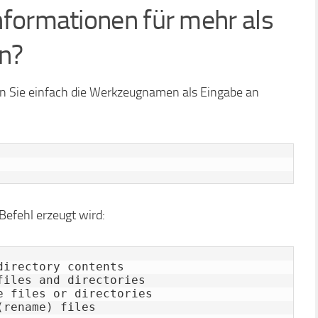
formationen für mehr als
en?
en Sie einfach die Werkzeugnamen als Eingabe an
Befehl erzeugt wird:
irectory contents

iles and directories

 files or directories

(rename) files