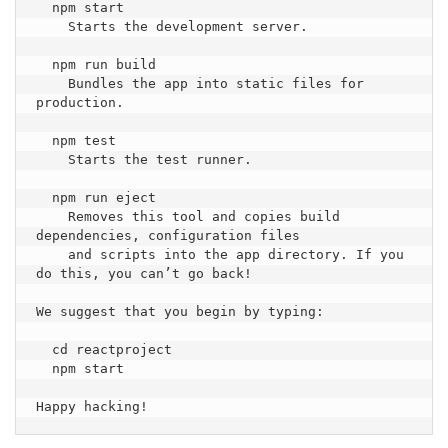
  npm start

    Starts the development server.

  npm run build

    Bundles the app into static files for 
production.

  npm test

    Starts the test runner.

  npm run eject

    Removes this tool and copies build 
dependencies, configuration files

    and scripts into the app directory. If you 
do this, you can’t go back!

We suggest that you begin by typing:

  cd reactproject

  npm start
