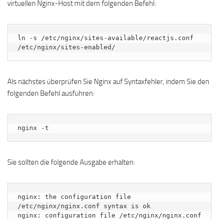
virtuellen Nginx-Host mit dem folgenden Befehl:
ln -s /etc/nginx/sites-available/reactjs.conf 
/etc/nginx/sites-enabled/
Als nächstes überprüfen Sie Nginx auf Syntaxfehler, indem Sie den
folgenden Befehl ausführen:
nginx -t
Sie sollten die folgende Ausgabe erhalten:
nginx: the configuration file 
/etc/nginx/nginx.conf syntax is ok

nginx: configuration file /etc/nginx/nginx.conf 