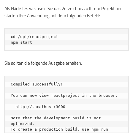
Als Nächstes wechseln Sie das Verzeichnis zu Ihrem Projekt und
starten Ihre Anwendung mit dem folgenden Befehl:
cd /opt/reactproject

npm start
Sie sollten die folgende Ausgabe erhalten:
Compiled successfully!

You can now view reactproject in the browser.

  http://localhost:3000

Note that the development build is not 
optimized.

To create a production build, use npm run 