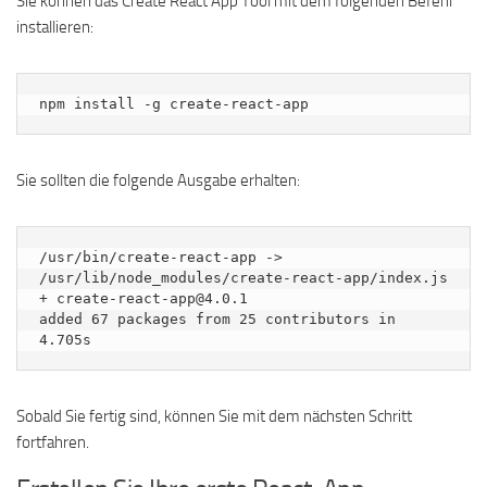
Sie können das Create React App Tool mit dem folgenden Befehl
installieren:
npm install -g create-react-app
Sie sollten die folgende Ausgabe erhalten:
/usr/bin/create-react-app -> 
/usr/lib/node_modules/create-react-app/index.js

+ create-react-app@4.0.1

added 67 packages from 25 contributors in 
Sobald Sie fertig sind, können Sie mit dem nächsten Schritt
fortfahren.