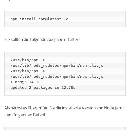
npm install npm@latest -g
Sie sollten die folgende Ausgabe erhalten:
/usr/bin/npm -> 
/usr/lib/node_modules/npm/bin/npm-cli.js

/usr/bin/npx -> 
/usr/lib/node_modules/npm/bin/npx-cli.js

+ npm@6.14.10

Als nächstes überprüfen Sie die installierte Version von Node.js mit
dem folgenden Befehl: