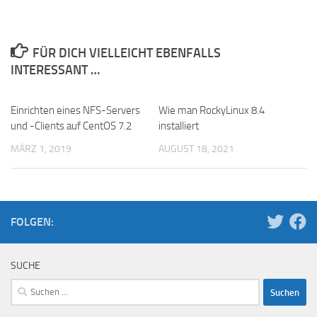
FÜR DICH VIELLEICHT EBENFALLS
INTERESSANT …
Einrichten eines NFS-Servers
Wie man RockyLinux 8.4
und -Clients auf CentOS 7.2
installiert
MÄRZ 1, 2019
AUGUST 18, 2021
FOLGEN:
SUCHE
Suchen
nach: