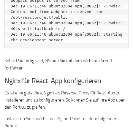
webpack output is served from

Dec 19 06:11:46 ubuntu2004 npm[30852]: ? ?wds?: 
Content not from webpack is served from 
/opt/reactproject/public

Dec 19 06:11:46 ubuntu2004 npm[30852]: ? ?wds?: 
404s will fallback to /

Dec 19 06:11:46 ubuntu2004 npm[30852]: Starting 
Sobald Sie fertig sind, können Sie mit dem nächsten Schritt
fortfahren.
Nginx für React-App konfigurieren
Es ist eine gute Idee, Nginx als Reverse-Proxy für React App zu
installieren und zu konfigurieren. So können Sie auf Ihre App über
den Port 80 zugreifen.
Installieren Sie zunächst das Nginx-Paket mit dem folgenden
Befehl: