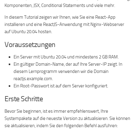
Komponenten, JSX, Conditional Statements und viele mehr.
In diesem Tutorial zeigen wir Ihnen, wie Sie eine React-App
installieren und eine ReactJS-Anwendung mit Nginx-Webserver
auf Ubuntu 20.04 hosten.
Voraussetzungen
Ein Server mit Ubuntu 20.04 und mindestens 2 GB RAM.
Ein gültiger Domain-Name, der auf Ihre Server-IP zeigt. In
diesem Lernprogramm verwenden wir die Domain
reactjs.example.com.
Ein Root-Passwort ist auf dem Server konfiguriert.
Erste Schritte
Bevor Sie beginnen, ist es immer empfehlenswert, Ihre
Systempakete auf die neueste Version zu aktualisieren. Sie können
sie aktualisieren, indem Sie den folgenden Befehl ausführen: