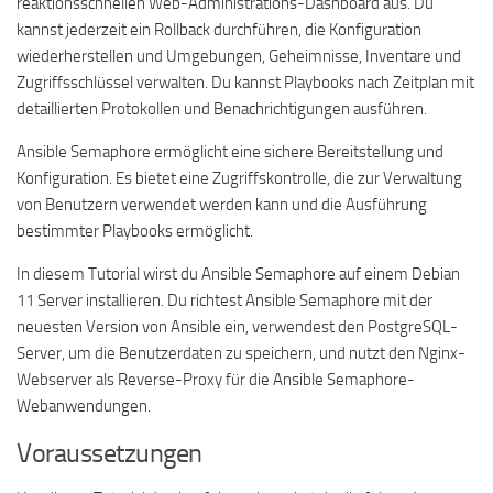
reaktionsschnellen Web-Administrations-Dashboard aus. Du
kannst jederzeit ein Rollback durchführen, die Konfiguration
wiederherstellen und Umgebungen, Geheimnisse, Inventare und
Zugriffsschlüssel verwalten. Du kannst Playbooks nach Zeitplan mit
detaillierten Protokollen und Benachrichtigungen ausführen.
Ansible Semaphore ermöglicht eine sichere Bereitstellung und
Konfiguration. Es bietet eine Zugriffskontrolle, die zur Verwaltung
von Benutzern verwendet werden kann und die Ausführung
bestimmter Playbooks ermöglicht.
In diesem Tutorial wirst du Ansible Semaphore auf einem Debian
11 Server installieren. Du richtest Ansible Semaphore mit der
neuesten Version von Ansible ein, verwendest den PostgreSQL-
Server, um die Benutzerdaten zu speichern, und nutzt den Nginx-
Webserver als Reverse-Proxy für die Ansible Semaphore-
Webanwendungen.
Voraussetzungen