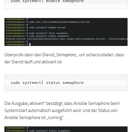
sudo systemctl enable semaphore
Überprüfe dann den Dienst
„Semaphore
„, um sicherzustellen, dass
der Dienst läuft und aktiviert ist.
sudo systemctl status semaphore
Die Ausgabe
„aktiviert
“ bestätigt, dass Ansible Semaphore beim
Systemstart automatisch ausgeführt wird. Und der Status von
Ansible Semaphore ist „running“.