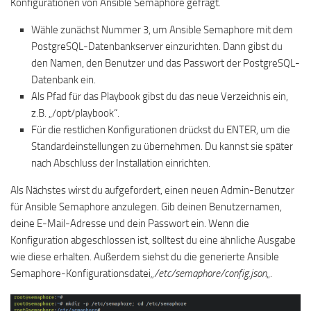
Konfigurationen von Ansible Semaphore gefragt.
Wähle zunächst Nummer 3, um Ansible Semaphore mit dem
PostgreSQL-Datenbankserver einzurichten. Dann gibst du
den Namen, den Benutzer und das Passwort der PostgreSQL-
Datenbank ein.
Als Pfad für das Playbook gibst du das neue Verzeichnis ein,
z.B. „/opt/playbook“.
Für die restlichen Konfigurationen drückst du ENTER, um die
Standardeinstellungen zu übernehmen. Du kannst sie später
nach Abschluss der Installation einrichten.
Als Nächstes wirst du aufgefordert, einen neuen Admin-Benutzer
für Ansible Semaphore anzulegen. Gib deinen Benutzernamen,
deine E-Mail-Adresse und dein Passwort ein. Wenn die
Konfiguration abgeschlossen ist, solltest du eine ähnliche Ausgabe
wie diese erhalten. Außerdem siehst du die generierte Ansible
Semaphore-Konfigurationsdatei
„/etc/semaphore/config.json
„.