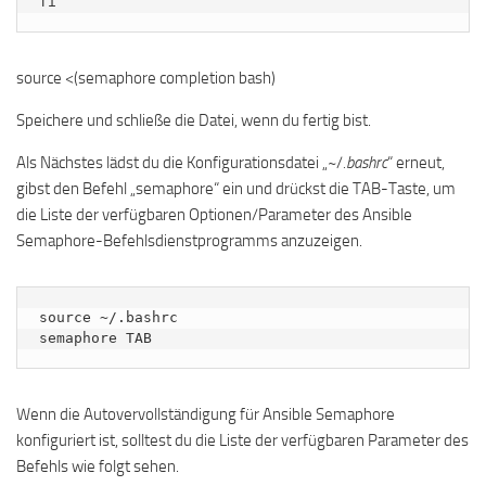
fi
source <(semaphore completion bash)
Speichere und schließe die Datei, wenn du fertig bist.
Als Nächstes lädst du die Konfigurationsdatei „~/
.bashrc
“ erneut,
gibst den Befehl „semaphore“ ein und drückst die TAB-Taste, um
die Liste der verfügbaren Optionen/Parameter des Ansible
Semaphore-Befehlsdienstprogramms anzuzeigen.
source ~/.bashrc

semaphore TAB
Wenn die Autovervollständigung für Ansible Semaphore
konfiguriert ist, solltest du die Liste der verfügbaren Parameter des
Befehls wie folgt sehen.