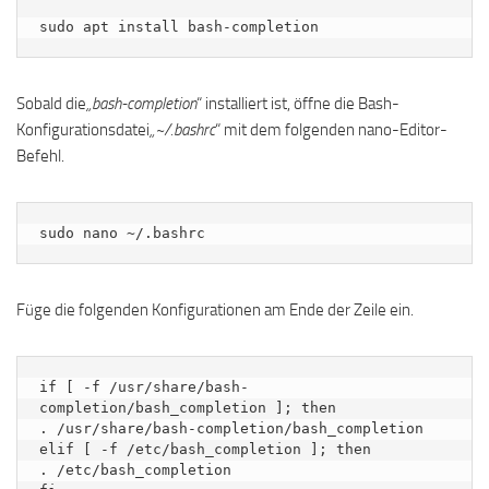
sudo apt install bash-completion
Sobald die
„bash-completion
“ installiert ist, öffne die Bash-
Konfigurationsdatei
„~/.bashrc
“ mit dem folgenden nano-Editor-
Befehl.
sudo nano ~/.bashrc
Füge die folgenden Konfigurationen am Ende der Zeile ein.
if [ -f /usr/share/bash-
completion/bash_completion ]; then

. /usr/share/bash-completion/bash_completion

elif [ -f /etc/bash_completion ]; then

. /etc/bash_completion
