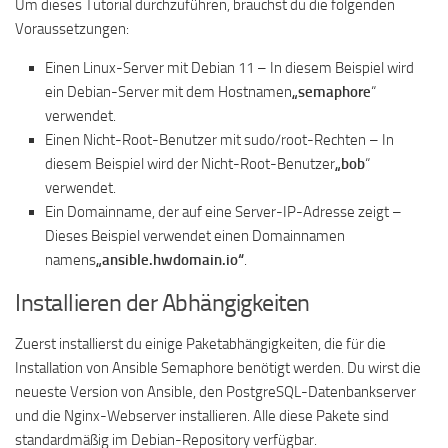
Um dieses Tutorial durchzuführen, brauchst du die folgenden
Voraussetzungen:
Einen Linux-Server mit Debian 11 – In diesem Beispiel wird
ein Debian-Server mit dem Hostnamen
„semaphore
“
verwendet.
Einen Nicht-Root-Benutzer mit sudo/root-Rechten – In
diesem Beispiel wird der Nicht-Root-Benutzer
„bob
“
verwendet.
Ein Domainname, der auf eine Server-IP-Adresse zeigt –
Dieses Beispiel verwendet einen Domainnamen
namens
„ansible.hwdomain.io“
.
Installieren der Abhängigkeiten
Zuerst installierst du einige Paketabhängigkeiten, die für die
Installation von Ansible Semaphore benötigt werden. Du wirst die
neueste Version von Ansible, den PostgreSQL-Datenbankserver
und die Nginx-Webserver installieren. Alle diese Pakete sind
standardmäßig im Debian-Repository verfügbar.