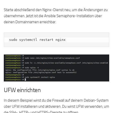
Starte abschließend den Nginx-Dienst neu, um die Änderungen zu
übernehmen. Jetzt ist die Ansible Semaphore-Installation über
deinen Domainnamen erreichbar.
sudo systemctl restart nginx
UFW einrichten
In diesem Beispiel wirst du die Firewall auf deinem Debian-System
über UFW installieren und aktivieren. Du wirst UFW verwenden, um
die SSH-, HTTP- und HTTPS-Dienste zu öffnen.