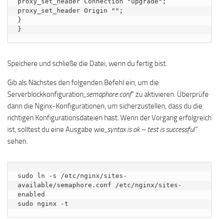
proxy_set_header Connection "upgrade";

proxy_set_header Origin "";

}

}
Speichere und schließe die Datei, wenn du fertig bist.
Gib als Nächstes den folgenden Befehl ein, um die
Serverblockkonfiguration
„semaphore.conf
“ zu aktivieren. Überprüfe
dann die Nginx-Konfigurationen, um sicherzustellen, dass du die
richtigen Konfigurationsdateien hast. Wenn der Vorgang erfolgreich
ist, solltest du eine Ausgabe wie
„syntax is ok – test is successful“
sehen.
sudo ln -s /etc/nginx/sites-
available/semaphore.conf /etc/nginx/sites-
enabled

sudo nginx -t