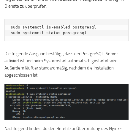
Dienste zu überprüfen.
sudo systemctl is-enabled postgresql

sudo systemctl status postgresql
Die folgende Ausgabe bestätigt, dass der PostgreSQL-Server
aktiviert ist und beim Systemstart automatisch gestartet wird.
Außerdem läuft er standardmäßig, nachdem die Installation
abgeschlossen ist.
Nachfolgend findest du den Befehl zur Überprüfung des Nginx-