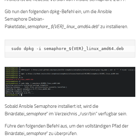
Gib nun den folgenden dpkg-Befehl ein, um die Ansible
Semaphore Debian-
Paketdatei
„semaphore_${VER}_linux_amd64.deb
“ zu installieren.
sudo dpkg -i semaphore_${VER}_linux_amd64.deb
Sobald Ansible Semaphore installiert ist, wird die
Binärdatei
„semaphore
“ im Verzeichnis „/usr/bin“ verfügbar sein.
Führe den folgenden Befehl aus, um den vollständigen Pfad der
Binärdatei
„semaphore
“ zu überprüfen.