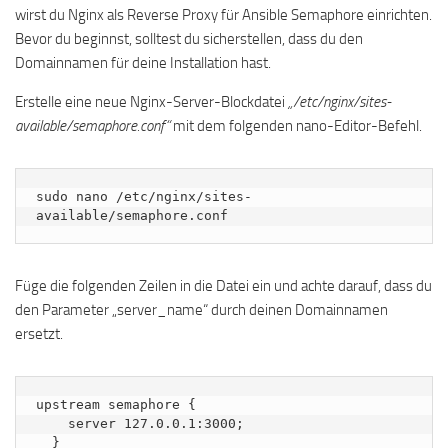
wirst du Nginx als Reverse Proxy für Ansible Semaphore einrichten.
Bevor du beginnst, solltest du sicherstellen, dass du den
Domainnamen für deine Installation hast.
Erstelle eine neue Nginx-Server-Blockdatei
„/etc/nginx/sites-
available/semaphore.conf“
mit dem folgenden nano-Editor-Befehl.
sudo nano /etc/nginx/sites-
available/semaphore.conf
Füge die folgenden Zeilen in die Datei ein und achte darauf, dass du
den Parameter „server_name“ durch deinen Domainnamen
ersetzt.
upstream semaphore {

    server 127.0.0.1:3000;

  }
