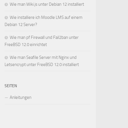
Wie man Wiki.js unter Debian 12 installiert
Wie installiere ich Moodle LMS auf einem
Debian 12 Server?
Wie man pf Firewall und Fail2ban unter
FreeBSD 12.0 einrichtet
Wie man Seafile Server mit Nginx und
Letsencrypt unter FreeBSD 12.0 installiert
SEITEN
Anleitungen