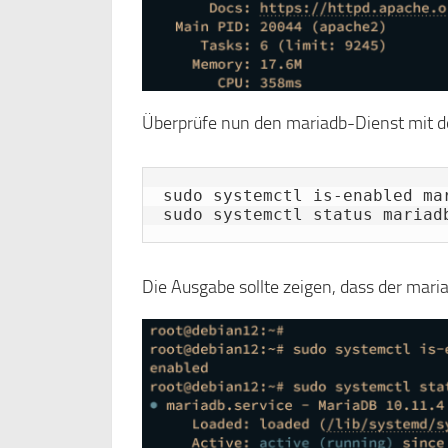
Überprüfe nun den mariadb-Dienst mit d
sudo systemctl is-enabled mar
sudo systemctl status mariad
Die Ausgabe sollte zeigen, dass der maria