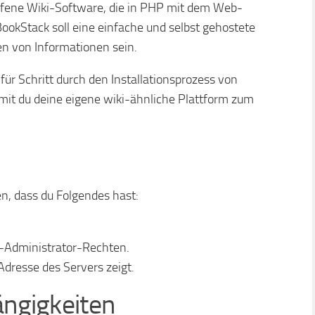
offene Wiki-Software, die in PHP mit dem Web-
okStack soll eine einfache und selbst gehostete
n von Informationen sein.
 für Schritt durch den Installationsprozess von
mit du deine eigene wiki-ähnliche Plattform zum
len, dass du Folgendes hast:
-Administrator-Rechten.
dresse des Servers zeigt.
ängigkeiten