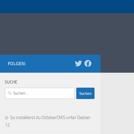
FOLGEN:
SUCHE
Suchen
nach:
So installierst du OctoberCMS unter Debian
12