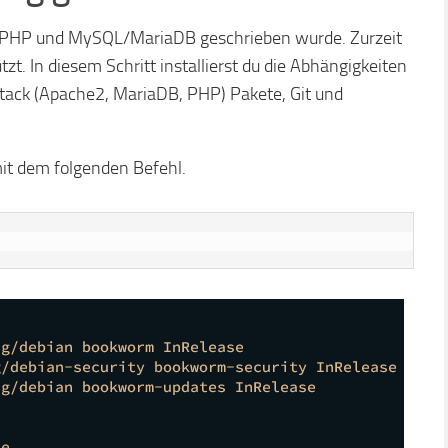
 in PHP und MySQL/MariaDB geschrieben wurde. Zurzeit
zt. In diesem Schritt installierst du die Abhängigkeiten
tack (Apache2, MariaDB, PHP) Pakete, Git und
it dem folgenden Befehl.