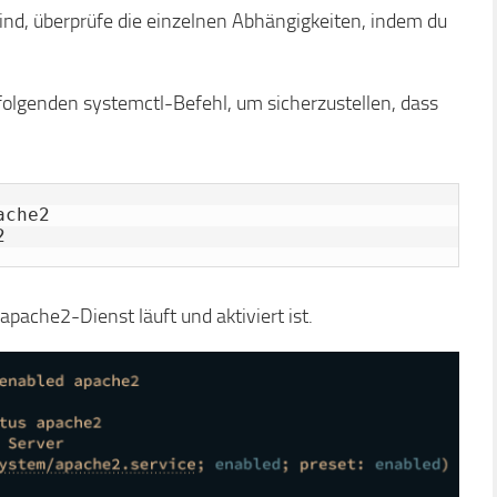
ind, überprüfe die einzelnen Abhängigkeiten, indem du
olgenden systemctl-Befehl, um sicherzustellen, dass
che2

2
apache2-Dienst läuft und aktiviert ist.