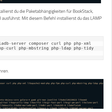
stallierst du die Paketabhängigkeiten für BookStack,
l ausführst. Mit diesem Befehl installierst du das LAMP
iadb-server composer curl php php-xml 
hp-curl php-mbstring php-ldap php-tidy 
ahren.