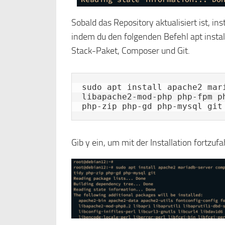
Sobald das Repository aktualisiert ist, in
indem du den folgenden Befehl apt instal
Stack-Paket, Composer und Git.
sudo apt install apache2 mar
libapache2-mod-php php-fpm p
php-zip php-gd php-mysql git
Gib y ein, um mit der Installation fortzuf