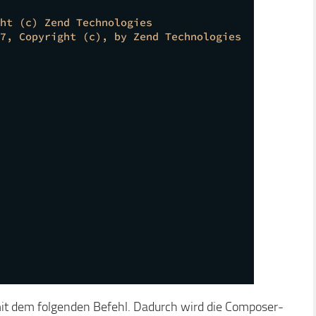
t dem folgenden Befehl. Dadurch wird die Composer-