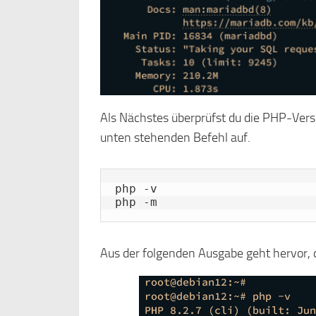
Als Nächstes überprüfst du die PHP-Versi
unten stehenden Befehl auf.
php -v

php -m
Aus der folgenden Ausgabe geht hervor, d