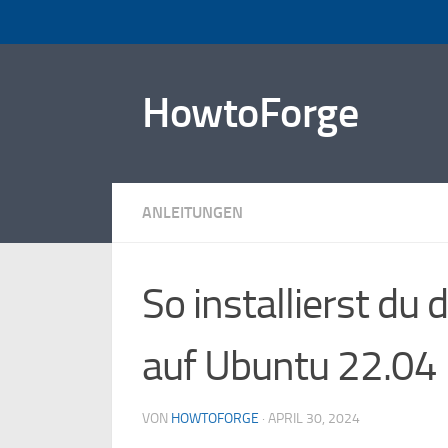
Zum Inhalt springen
HowtoForge
ANLEITUNGEN
So installierst du
auf Ubuntu 22.04
VON
HOWTOFORGE
·
APRIL 30, 2024