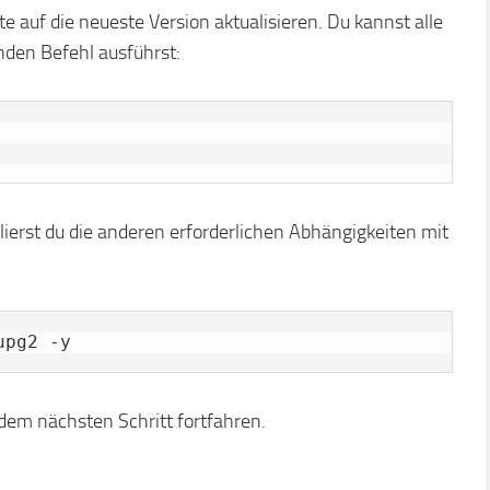
te auf die neueste Version aktualisieren. Du kannst alle
nden Befehl ausführst:
allierst du die anderen erforderlichen Abhängigkeiten mit
upg2 -y
 dem nächsten Schritt fortfahren.