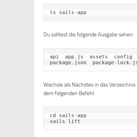
ls sails-app
Du solltest die folgende Ausgabe sehen:
api  app.js  assets  config  
Wechsle als Nächstes in das Verzeichni
dem folgenden Befehl:
cd sails-app

sails lift