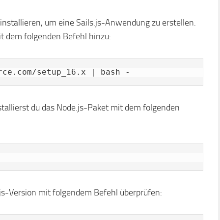
nstallieren, um eine Sails.js-Anwendung zu erstellen.
t dem folgenden Befehl hinzu:
rce.com/setup_16.x | bash -
nstallierst du das Node.js-Paket mit dem folgenden
.js-Version mit folgendem Befehl überprüfen: