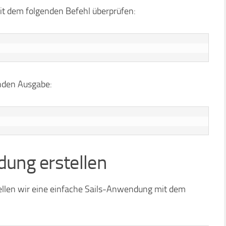
 mit dem folgenden Befehl überprüfen:
enden Ausgabe:
dung erstellen
stellen wir eine einfache Sails-Anwendung mit dem