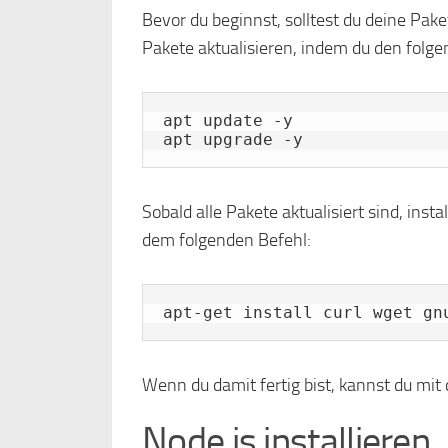
Bevor du beginnst, solltest du deine Pake
Pakete aktualisieren, indem du den folge
apt update -y

apt upgrade -y
Sobald alle Pakete aktualisiert sind, inst
dem folgenden Befehl:
apt-get install curl wget gn
Wenn du damit fertig bist, kannst du mit
Node.js installieren