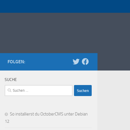
FOLGEN:
SUCHE
Suchen
nach:
So installierst du OctoberCMS unter Debian
12