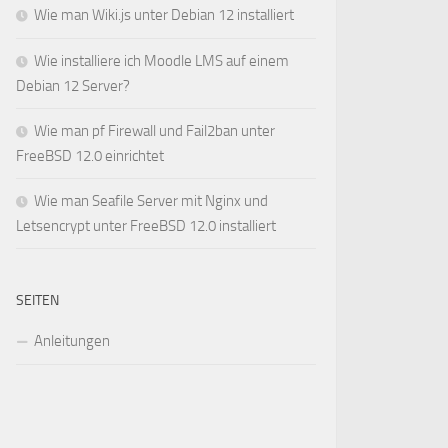
Wie man Wiki.js unter Debian 12 installiert
Wie installiere ich Moodle LMS auf einem
Debian 12 Server?
Wie man pf Firewall und Fail2ban unter
FreeBSD 12.0 einrichtet
Wie man Seafile Server mit Nginx und
Letsencrypt unter FreeBSD 12.0 installiert
SEITEN
Anleitungen