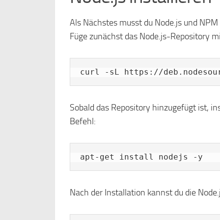
Als Nächstes musst du Node.js und NPM i
Füge zunächst das Node.js-Repository mi
curl -sL https://deb.nodesou
Sobald das Repository hinzugefügt ist, i
Befehl:
apt-get install nodejs -y
Nach der Installation kannst du die Node