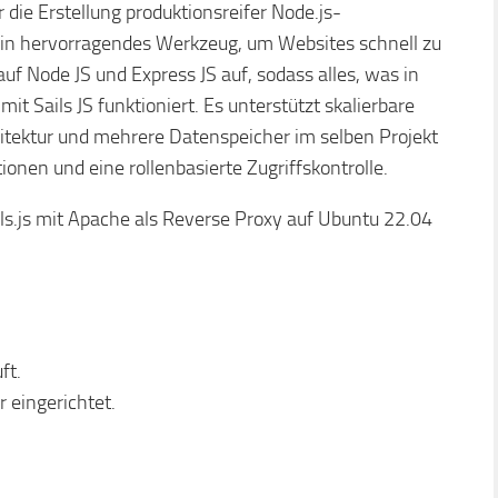
 die Erstellung produktionsreifer Node.js-
in hervorragendes Werkzeug, um Websites schnell zu
auf Node JS und Express JS auf, sodass alles, was in
t Sails JS funktioniert. Es unterstützt skalierbare
hitektur und mehrere Datenspeicher im selben Projekt
onen und eine rollenbasierte Zugriffskontrolle.
ails.js mit Apache als Reverse Proxy auf Ubuntu 22.04
ft.
 eingerichtet.