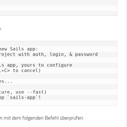
:
ure, use --fast)

ien mit dem folgenden Befehl überprüfen: