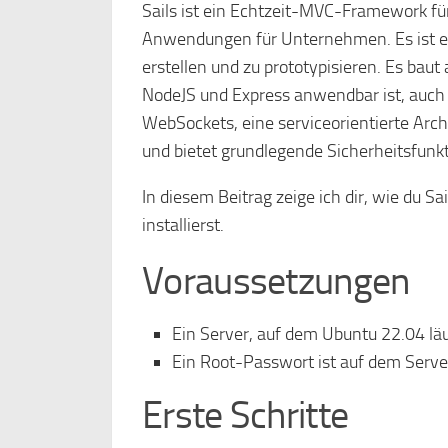
Sails ist ein Echtzeit-MVC-Framework für
Anwendungen für Unternehmen. Es ist e
erstellen und zu prototypisieren. Es baut 
NodeJS und Express anwendbar ist, auch mi
WebSockets, eine serviceorientierte Arc
und bietet grundlegende Sicherheitsfunkti
In diesem Beitrag zeige ich dir, wie du S
installierst.
Voraussetzungen
Ein Server, auf dem Ubuntu 22.04 läu
Ein Root-Passwort ist auf dem Server
Erste Schritte