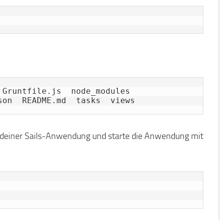
Gruntfile.js  node_modules  
s deiner Sails-Anwendung und starte die Anwendung mit