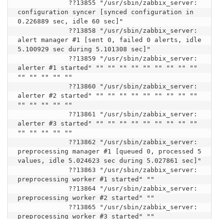
             ??13855 "/usr/sbin/zabbix_server: 
configuration syncer [synced configuration in 
0.226889 sec, idle 60 sec]"

             ??13858 "/usr/sbin/zabbix_server: 
alert manager #1 [sent 0, failed 0 alerts, idle 
5.100929 sec during 5.101308 sec]"

             ??13859 "/usr/sbin/zabbix_server: 
alerter #1 started" "" "" "" "" "" "" "" "" "" 
"" "" "" "" ""

             ??13860 "/usr/sbin/zabbix_server: 
alerter #2 started" "" "" "" "" "" "" "" "" "" 
"" "" "" "" ""

             ??13861 "/usr/sbin/zabbix_server: 
alerter #3 started" "" "" "" "" "" "" "" "" "" 
"" "" "" "" ""

             ??13862 "/usr/sbin/zabbix_server: 
preprocessing manager #1 [queued 0, processed 5 
values, idle 5.024623 sec during 5.027861 sec]"

             ??13863 "/usr/sbin/zabbix_server: 
preprocessing worker #1 started" ""

             ??13864 "/usr/sbin/zabbix_server: 
preprocessing worker #2 started" ""

             ??13865 "/usr/sbin/zabbix_server: 
preprocessing worker #3 started" ""
