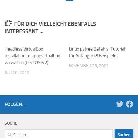
FÜR DICH VIELLEICHT EBENFALLS
INTERESSANT …
Headless VirtualBox
Linux pstree Befehls-Tutorial
Installation mit phpvirtualbox
für Anfänger (8 Beispiele)
verwalten (CentOS 6.2)
NOVEMBER 25, 2022
JULI 26, 2012
FOLGEN:
SUCHE
Suchen