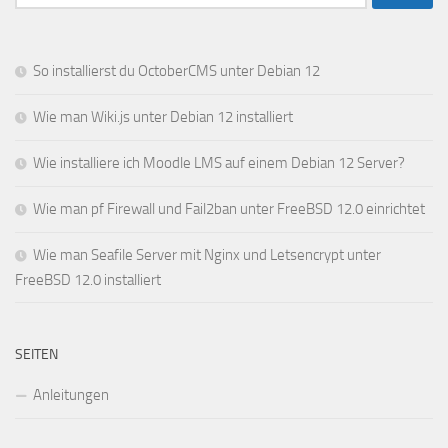
nach:
So installierst du OctoberCMS unter Debian 12
Wie man Wiki.js unter Debian 12 installiert
Wie installiere ich Moodle LMS auf einem Debian 12 Server?
Wie man pf Firewall und Fail2ban unter FreeBSD 12.0 einrichtet
Wie man Seafile Server mit Nginx und Letsencrypt unter
FreeBSD 12.0 installiert
SEITEN
Anleitungen