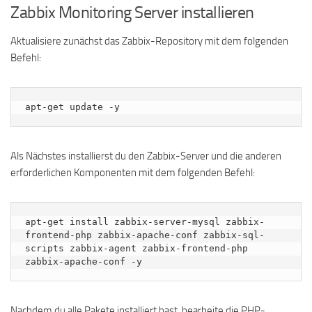
Zabbix Monitoring Server installieren
Aktualisiere zunächst das Zabbix-Repository mit dem folgenden
Befehl:
apt-get update -y
Als Nächstes installierst du den Zabbix-Server und die anderen
erforderlichen Komponenten mit dem folgenden Befehl:
apt-get install zabbix-server-mysql zabbix-
frontend-php zabbix-apache-conf zabbix-sql-
scripts zabbix-agent zabbix-frontend-php 
zabbix-apache-conf -y
Nachdem du alle Pakete installiert hast, bearbeite die PHP-