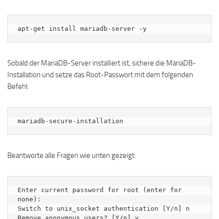
apt-get install mariadb-server -y
Sobald der MariaDB-Server installiert ist, sichere die MariaDB-
Installation und setze das Root-Passwort mit dem folgenden
Befehl:
mariadb-secure-installation
Beantworte alle Fragen wie unten gezeigt:
Enter current password for root (enter for 
none): 

Switch to unix_socket authentication [Y/n] n

Remove anonymous users? [Y/n] y
