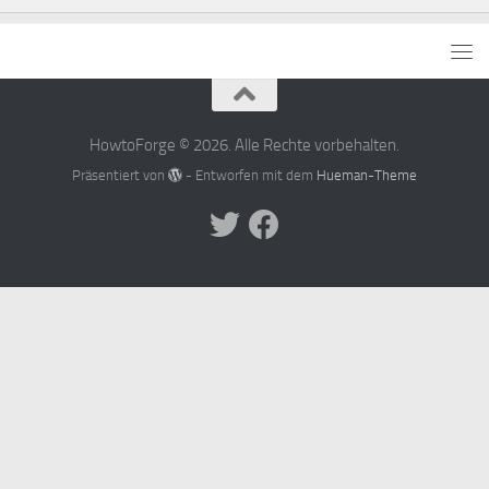
HowtoForge © 2026. Alle Rechte vorbehalten.
Präsentiert von
- Entworfen mit dem
Hueman-Theme