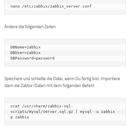
nano /etc/zabbix/zabbix_server.conf
Ändere die folgenden Zeilen:
DBName=zabbix

DBUser=zabbix

Speichere und schließe die Datei, wenn Du fertig bist. Importiere
dann die Zabbix-Daten mit dem folgenden Befehl:
zcat /usr/share/zabbix-sql-
scripts/mysql/server.sql.gz | mysql -u zabbix -
p zabbix