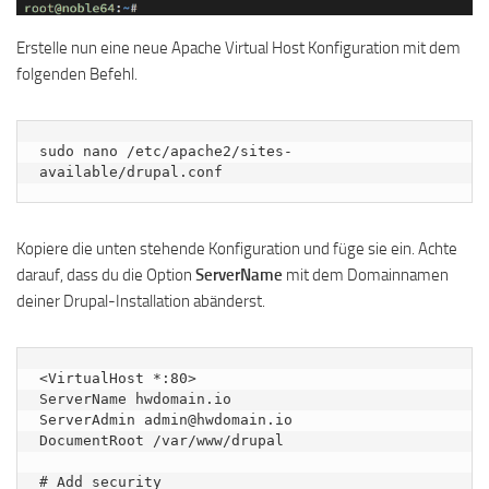
Erstelle nun eine neue Apache Virtual Host Konfiguration mit dem
folgenden Befehl.
sudo nano /etc/apache2/sites-
available/drupal.conf
Kopiere die unten stehende Konfiguration und füge sie ein. Achte
darauf, dass du die Option
ServerName
mit dem Domainnamen
deiner Drupal-Installation abänderst.
<VirtualHost *:80>

ServerName hwdomain.io

ServerAdmin admin@hwdomain.io

DocumentRoot /var/www/drupal

# Add security
