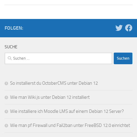
FOLGEN:
SUCHE
Suchen
nach:
So installierst du OctoberCMS unter Debian 12
Wie man Wiki.js unter Debian 12 installiert
Wie installiere ich Moodle LMS auf einem Debian 12 Server?
Wie man pf Firewall und Fail2ban unter FreeBSD 12.0 einrichtet