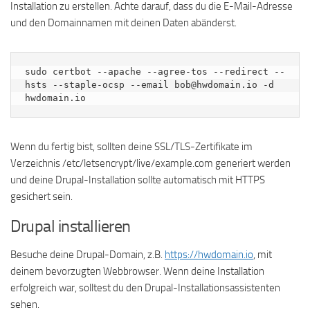
Installation zu erstellen. Achte darauf, dass du die E-Mail-Adresse
und den Domainnamen mit deinen Daten abänderst.
sudo certbot --apache --agree-tos --redirect --
hsts --staple-ocsp --email bob@hwdomain.io -d 
hwdomain.io
Wenn du fertig bist, sollten deine SSL/TLS-Zertifikate im
Verzeichnis /etc/letsencrypt/live/example.com generiert werden
und deine Drupal-Installation sollte automatisch mit HTTPS
gesichert sein.
Drupal installieren
Besuche deine Drupal-Domain, z.B.
https://hwdomain.io
, mit
deinem bevorzugten Webbrowser. Wenn deine Installation
erfolgreich war, solltest du den Drupal-Installationsassistenten
sehen.