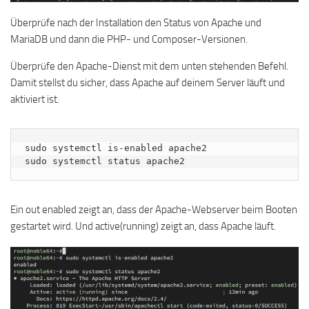
Überprüfe nach der Installation den Status von Apache und
MariaDB und dann die PHP- und Composer-Versionen.
Überprüfe den Apache-Dienst mit dem unten stehenden Befehl.
Damit stellst du sicher, dass Apache auf deinem Server läuft und
aktiviert ist.
sudo systemctl is-enabled apache2

sudo systemctl status apache2
Ein out enabled zeigt an, dass der Apache-Webserver beim Booten
gestartet wird. Und active(running) zeigt an, dass Apache läuft.