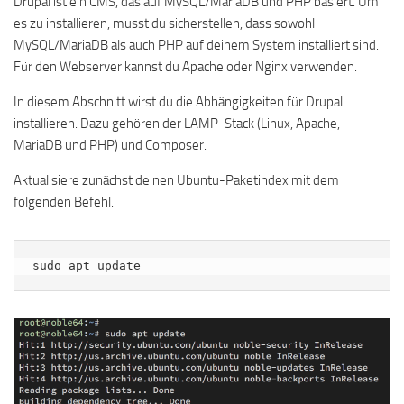
Drupal ist ein CMS, das auf MySQL/MariaDB und PHP basiert. Um
es zu installieren, musst du sicherstellen, dass sowohl
MySQL/MariaDB als auch PHP auf deinem System installiert sind.
Für den Webserver kannst du Apache oder Nginx verwenden.
In diesem Abschnitt wirst du die Abhängigkeiten für Drupal
installieren. Dazu gehören der LAMP-Stack (Linux, Apache,
MariaDB und PHP) und Composer.
Aktualisiere zunächst deinen Ubuntu-Paketindex mit dem
folgenden Befehl.
sudo apt update