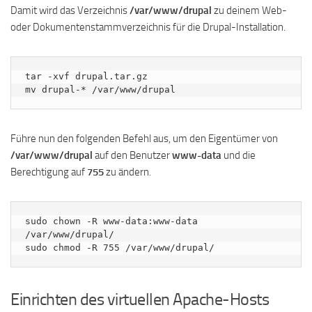
Damit wird das Verzeichnis
/var/www/drupal
zu deinem Web-
oder Dokumentenstammverzeichnis für die Drupal-Installation.
tar -xvf drupal.tar.gz

mv drupal-* /var/www/drupal
Führe nun den folgenden Befehl aus, um den Eigentümer von
/var/www/drupal
auf den Benutzer
www-data
und die
Berechtigung auf
755
zu ändern.
sudo chown -R www-data:www-data 
/var/www/drupal/

sudo chmod -R 755 /var/www/drupal/
Einrichten des virtuellen Apache-Hosts