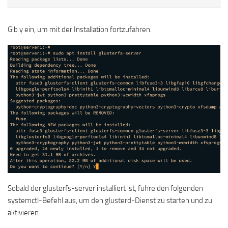
Gib y ein, um mit der Installation fortzufahren.
Sobald der glusterfs-server installiert ist, führe den folgenden
systemctl-Befehl aus, um den glusterd-Dienst zu starten und zu
aktivieren.