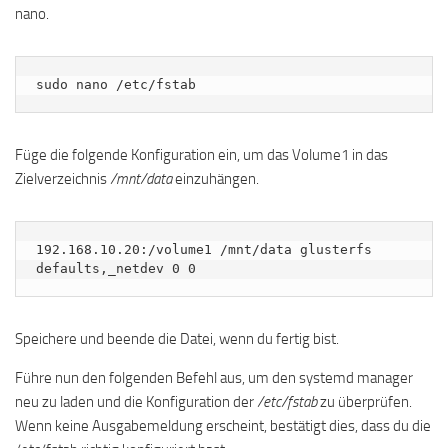
nano.
sudo nano /etc/fstab
Füge die folgende Konfiguration ein, um das Volume1 in das
Zielverzeichnis
/mnt/data
einzuhängen.
192.168.10.20:/volume1 /mnt/data glusterfs 
defaults,_netdev 0 0
Speichere und beende die Datei, wenn du fertig bist.
Führe nun den folgenden Befehl aus, um den systemd manager
neu zu laden und die Konfiguration der
/etc/fstab
zu überprüfen.
Wenn keine Ausgabemeldung erscheint, bestätigt dies, dass du die