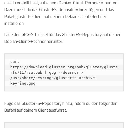
das du erstellt hast, auf einem Debian-Client-Rechner mounten.
Dazu musst du das GlusterFS-Repository hinzufügen und das
Paket glusterfs-client auf deinem Debian-Client-Rechner
installieren.
Lade den GPG-Schlüssel für das GLusterFS-Repository auf deinen
Debian-Client-Rechner herunter.
curl 
https://download.gluster.org/pub/gluster/gluste
rfs/11/rsa.pub | gpg --dearmor > 
/usr/share/keyrings/glusterfs-archive-
keyring.gpg
Füge das GLusterFS-Repository hinzu, indem du den folgenden
Befehl auf deinem Client ausführst.