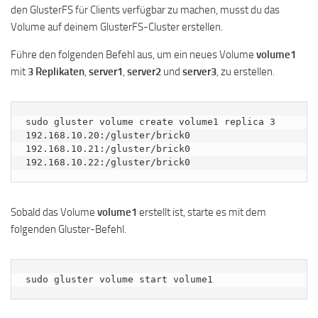
den GlusterFS für Clients verfügbar zu machen, musst du das
Volume auf deinem GlusterFS-Cluster erstellen.
Führe den folgenden Befehl aus, um ein neues Volume
volume1
mit
3 Replikaten
,
server1
,
server2
und
server3
, zu erstellen.
sudo gluster volume create volume1 replica 3 
192.168.10.20:/gluster/brick0 
192.168.10.21:/gluster/brick0 
192.168.10.22:/gluster/brick0
Sobald das Volume
volume1
erstellt ist, starte es mit dem
folgenden Gluster-Befehl.
sudo gluster volume start volume1