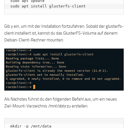
sudo apt update

sudo apt install glusterfs-client
Gib y ein, um mit der Installation fortzufahren. Sobald der glusterfs-
client installiert ist, kannst du das GlusterFS-Volume auf deinem
Debian-Client-Rechner mounten.
Als Nächstes führst du den folgenden Befehl aus, um ein neues
Ziel-Mount-Verzeichnis
/mnt/data
zu erstellen.
mkdir -p /mnt/data