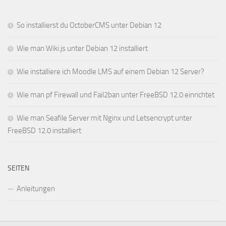
So installierst du OctoberCMS unter Debian 12
Wie man Wiki.js unter Debian 12 installiert
Wie installiere ich Moodle LMS auf einem Debian 12 Server?
Wie man pf Firewall und Fail2ban unter FreeBSD 12.0 einrichtet
Wie man Seafile Server mit Nginx und Letsencrypt unter
FreeBSD 12.0 installiert
SEITEN
Anleitungen