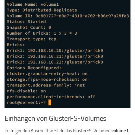
Einhängen von GlusterFS-Volumes
Im folgenden Abschnitt wirst du das GlusterFS-Volumen
volume1
,