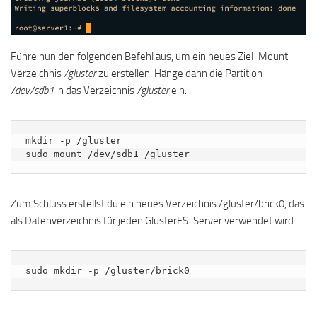
Führe nun den folgenden Befehl aus, um ein neues Ziel-Mount-
Verzeichnis
/gluster
zu erstellen. Hänge dann die Partition
/dev/sdb1
in das Verzeichnis
/gluster
ein.
mkdir -p /gluster

sudo mount /dev/sdb1 /gluster
Zum Schluss erstellst du ein neues Verzeichnis /gluster/brick0, das
als Datenverzeichnis für jeden GlusterFS-Server verwendet wird.
sudo mkdir -p /gluster/brick0