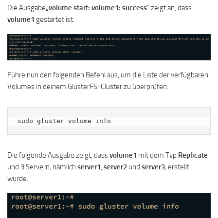
Die Ausgabe
„volume start: volume1: success
“ zeigt an, dass
volume1
gestartet ist.
Führe nun den folgenden Befehl aus, um die Liste der verfügbaren
Volumes in deinem GlusterFS-Cluster zu überprüfen.
sudo gluster volume info
Die folgende Ausgabe zeigt, dass
volume1
mit dem Typ
Replicate
und 3 Servern, nämlich
server1
,
server2
und
server3
, erstellt
wurde.