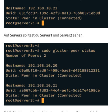
Auf
Server3
solltest du
Server1
und
Server2
sehen.