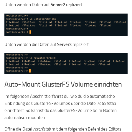
Unten werden Daten auf
Server2
repliziert
Unten werden die Daten auf
Server3
repliziert.
Auto-Mount GlusterFS Volume einrichten
Im folgenden Abschnitt erfährst du, wie du die automatische
Einbindung des GlusterFS-Volumes über die Datei /etc/fstab
einrichtest. So kannst du das GlusterFS-Volume beim Booten
automatisch mounten.
Öffne die Datei
/etc/fstab
mit dem folgenden Befehl des Editors