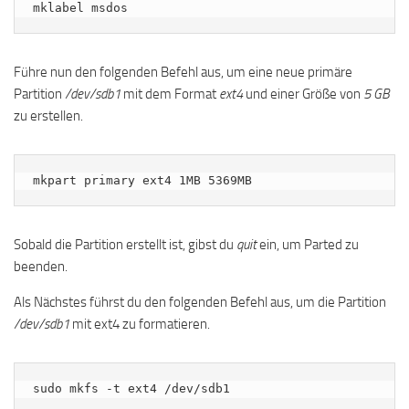
mklabel msdos
Führe nun den folgenden Befehl aus, um eine neue primäre
Partition
/dev/sdb1
mit dem Format
ext4
und einer Größe von
5 GB
zu erstellen.
mkpart primary ext4 1MB 5369MB
Sobald die Partition erstellt ist, gibst du
quit
ein, um Parted zu
beenden.
Als Nächstes führst du den folgenden Befehl aus, um die Partition
/dev/sdb1
mit ext4 zu formatieren.
sudo mkfs -t ext4 /dev/sdb1