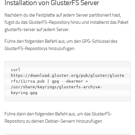
Installation von GlusterFS Server
Nachdem du die Festplatte auf jedem Server partitioniert hast,
fügst du das GlusterFS-Repository hinzu und installierst das Paket
glusterfs-server auf jedem Server.
Führe den folgenden Befehl aus, um den GPG-Schlüssel des
GlusterFS-Repositorys hinzuzufügen.
curl 
https://download.gluster.org/pub/gluster/gluste
rfs/11/rsa.pub | gpg --dearmor > 
/usr/share/keyrings/glusterfs-archive-
keyring.gpg
Führe dann den folgenden Befehl aus, um das GlusterFS-
Repository zu deinen Debian-Servern hinzuzufügen.