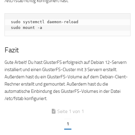
/etc/fstab richtig konfiguriert hast.
sudo systemctl daemon-reload

sudo mount -a
Fazit
Gute Arbeit! Du hast GlusterFS erfolgreich auf Debian 12-Servern
installiert und einen GlusterFS-Cluster mit 3 Servern erstellt.
Außerdem hast du ein GlusterFS-Volume auf dem Debian-Client-
Rechner erstellt und gemountet. Außerdem hast du die
automatische Einbindung des GlusterFS-Volumes in der Datei
/etc/fstab konfiguriert.
Seite 1 von 1
1