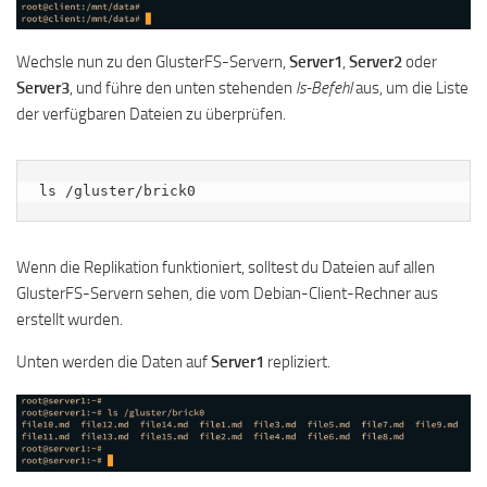
Wechsle nun zu den GlusterFS-Servern,
Server1
,
Server2
oder
Server3
, und führe den unten stehenden
ls-Befehl
aus, um die Liste
der verfügbaren Dateien zu überprüfen.
ls /gluster/brick0
Wenn die Replikation funktioniert, solltest du Dateien auf allen
GlusterFS-Servern sehen, die vom Debian-Client-Rechner aus
erstellt wurden.
Unten werden die Daten auf
Server1
repliziert.