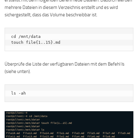
erstellst mit dem folgenden Befehl neue Dateien. Dadurch werden
mehrere Dateien in diesem Verzeichnis erstellt und es wird
sichergestellt, dass das Volume beschreibbar ist.
cd /mnt/data

touch file{1..15}.md
Überprüfe die Liste der verfügbaren Dateien mit dem Befehl ls
(siehe unten).
ls -ah