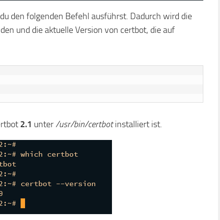
 du den folgenden Befehl ausführst. Dadurch wird die
en und die aktuelle Version von certbot, die auf
ertbot
2.1
unter
/usr/bin/certbot
installiert ist.