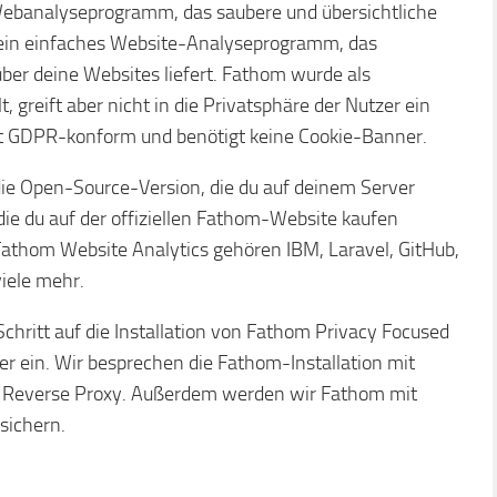
 Webanalyseprogramm, das saubere und übersichtliche
st ein einfaches Website-Analyseprogramm, das
ber deine Websites liefert. Fathom wurde als
, greift aber nicht in die Privatsphäre der Nutzer ein
ist GDPR-konform und benötigt keine Cookie-Banner.
 die Open-Source-Version, die du auf deinem Server
 die du auf der offiziellen Fathom-Website kaufen
athom Website Analytics gehören IBM, Laravel, GitHub,
iele mehr.
 Schritt auf die Installation von Fathom Privacy Focused
r ein. Wir besprechen die Fathom-Installation mit
s Reverse Proxy. Außerdem werden wir Fathom mit
sichern.