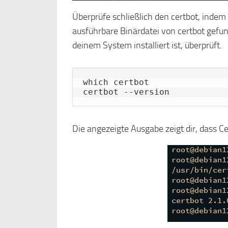
Überprüfe schließlich den certbot, indem
ausführbare Binärdatei von certbot gefund
deinem System installiert ist, überprüft.
which certbot

certbot --version
Die angezeigte Ausgabe zeigt dir, dass C