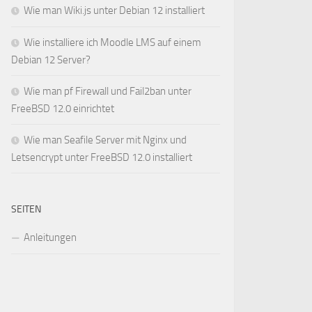
Wie man Wiki.js unter Debian 12 installiert
Wie installiere ich Moodle LMS auf einem
Debian 12 Server?
Wie man pf Firewall und Fail2ban unter
FreeBSD 12.0 einrichtet
Wie man Seafile Server mit Nginx und
Letsencrypt unter FreeBSD 12.0 installiert
SEITEN
Anleitungen