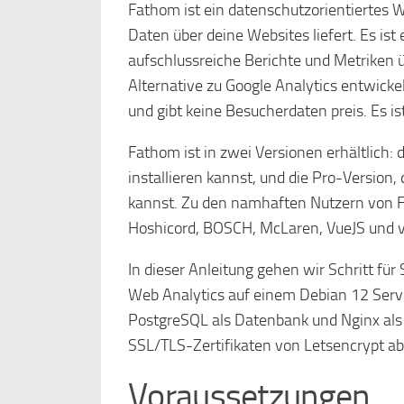
Fathom ist ein datenschutzorientiertes
Daten über deine Websites liefert. Es i
aufschlussreiche Berichte und Metriken ü
Alternative zu Google Analytics entwickelt
und gibt keine Besucherdaten preis. Es 
Fathom ist in zwei Versionen erhältlich:
installieren kannst, und die Pro-Version,
kannst. Zu den namhaften Nutzern von F
Hoshicord, BOSCH, McLaren, VueJS und v
In dieser Anleitung gehen wir Schritt für
Web Analytics auf einem Debian 12 Serve
PostgreSQL als Datenbank und Nginx al
SSL/TLS-Zertifikaten von Letsencrypt ab
Voraussetzungen