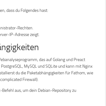
llen, dass du Folgendes hast:
nistrator-Rechten.
rver-IP-Adresse zeigt.
ängigkeiten
 Webanalyseprogramm, das auf Golang und Preact
e PostgreSQL, MySQL und SQLite und kann mit Nginx
stallierst du die Paketabhängigkeiten für Fathom, wie
omplicated Firewall).
-Befehl aus, um dein Debian-Repository zu