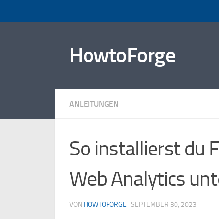
Zum Inhalt springen
HowtoForge
ANLEITUNGEN
So installierst du
Web Analytics unt
VON
HOWTOFORGE
·
SEPTEMBER 30, 2023