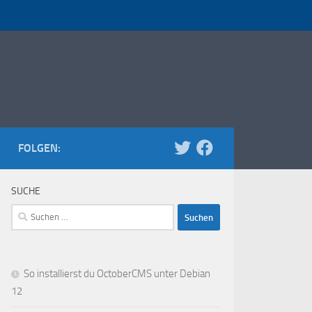
FOLGEN:
SUCHE
Suchen
nach:
So installierst du OctoberCMS unter Debian
12