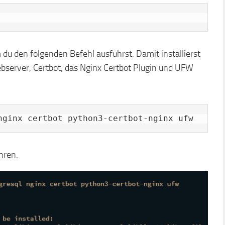
 du den folgenden Befehl ausführst. Damit installierst
bserver, Certbot, das Nginx Certbot Plugin und UFW
nginx certbot python3-certbot-nginx ufw
ahren.