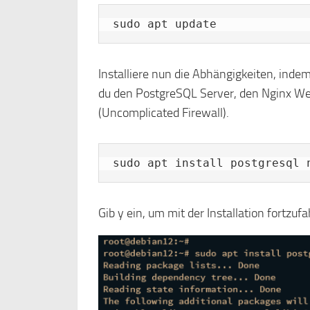
sudo apt update
Installiere nun die Abhängigkeiten, indem
du den PostgreSQL Server, den Nginx We
(Uncomplicated Firewall).
sudo apt install postgresql 
Gib y ein, um mit der Installation fortzuf