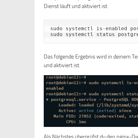
Dienst läuft und aktiviert ist.
sudo systemctl is-enabled pos
sudo systemctl status postgr
Das folgende Ergebnis wird in deinem Ter
und aktiviert ist.
Als Nächstes überprüfst du den nginx-Di