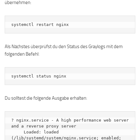
übernehmen:
systemctl restart nginx
Als Nächstes überprüfst du den Status des Graylogs mit dem
folgenden Befehl:
systemctl status nginx
Du solltest die folgende Ausgabe erhalten:
? nginx.service - A high performance web server 
and a reverse proxy server

     Loaded: loaded 
(/lib/systemd/system/nginx.service; enabled; 