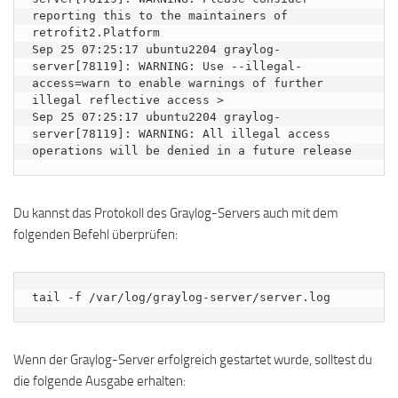
reporting this to the maintainers of 
retrofit2.Platform

Sep 25 07:25:17 ubuntu2204 graylog-
server[78119]: WARNING: Use --illegal-
access=warn to enable warnings of further 
illegal reflective access >

Sep 25 07:25:17 ubuntu2204 graylog-
server[78119]: WARNING: All illegal access 
Du kannst das Protokoll des Graylog-Servers auch mit dem
folgenden Befehl überprüfen:
tail -f /var/log/graylog-server/server.log
Wenn der Graylog-Server erfolgreich gestartet wurde, solltest du
die folgende Ausgabe erhalten: