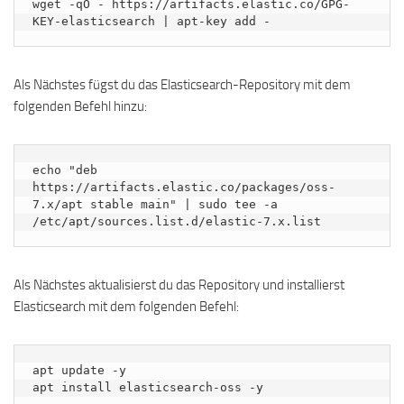
wget -qO - https://artifacts.elastic.co/GPG-
KEY-elasticsearch | apt-key add -
Als Nächstes fügst du das Elasticsearch-Repository mit dem
folgenden Befehl hinzu:
echo "deb 
https://artifacts.elastic.co/packages/oss-
7.x/apt stable main" | sudo tee -a 
/etc/apt/sources.list.d/elastic-7.x.list
Als Nächstes aktualisierst du das Repository und installierst
Elasticsearch mit dem folgenden Befehl:
apt update -y

apt install elasticsearch-oss -y