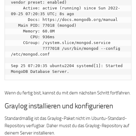
vendor preset: enabled)

     Active: active (running) since Sun 2022-
09-25 07:20:35 UTC; 8s ago

       Docs: https://docs.mongodb.org/manual

   Main PID: 77018 (mongod)

     Memory: 60.0M

        CPU: 936ms

     CGroup: /system.slice/mongod.service

             ??77018 /usr/bin/mongod --config 
/etc/mongod.conf

Sep 25 07:20:35 ubuntu2204 systemd[1]: Started 
Wenn du fertig bist, kannst du mit dem nächsten Schritt fortfahren.
Graylog installieren und konfigurieren
Standardmäßig ist das Graylog-Paket nicht im Ubuntu-Standard-
Repository verfügbar. Daher musst du das Graylog-Repository auf
deinem Server installieren.