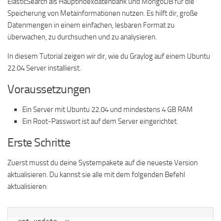
ElasticSearch als Hauptindexdatenbank und MongoDB für die
Speicherung von Metainformationen nutzen. Es hilft dir, große
Datenmengen in einem einfachen, lesbaren Format zu
überwachen, zu durchsuchen und zu analysieren.
In diesem Tutorial zeigen wir dir, wie du Graylog auf einem Ubuntu
22.04 Server installierst.
Voraussetzungen
Ein Server mit Ubuntu 22.04 und mindestens 4 GB RAM
Ein Root-Passwort ist auf dem Server eingerichtet.
Erste Schritte
Zuerst musst du deine Systempakete auf die neueste Version
aktualisieren. Du kannst sie alle mit dem folgenden Befehl
aktualisieren: