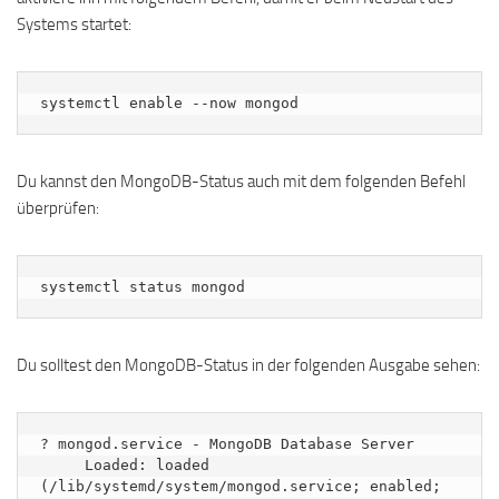
Systems startet:
systemctl enable --now mongod
Du kannst den MongoDB-Status auch mit dem folgenden Befehl
überprüfen:
systemctl status mongod
Du solltest den MongoDB-Status in der folgenden Ausgabe sehen:
? mongod.service - MongoDB Database Server

     Loaded: loaded 
(/lib/systemd/system/mongod.service; enabled; 