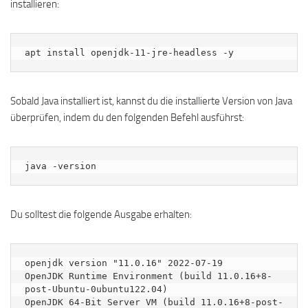
installieren:
apt install openjdk-11-jre-headless -y
Sobald Java installiert ist, kannst du die installierte Version von Java
überprüfen, indem du den folgenden Befehl ausführst:
java -version
Du solltest die folgende Ausgabe erhalten:
openjdk version "11.0.16" 2022-07-19

OpenJDK Runtime Environment (build 11.0.16+8-
post-Ubuntu-0ubuntu122.04)

OpenJDK 64-Bit Server VM (build 11.0.16+8-post-