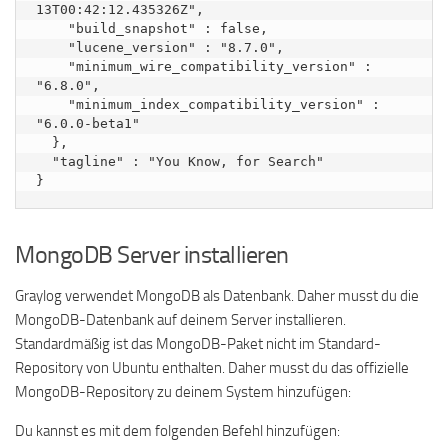
13T00:42:12.435326Z",

    "build_snapshot" : false,

    "lucene_version" : "8.7.0",

    "minimum_wire_compatibility_version" : 
"6.8.0",

    "minimum_index_compatibility_version" : 
"6.0.0-beta1"

  },

  "tagline" : "You Know, for Search"

MongoDB Server installieren
Graylog verwendet MongoDB als Datenbank. Daher musst du die
MongoDB-Datenbank auf deinem Server installieren.
Standardmäßig ist das MongoDB-Paket nicht im Standard-
Repository von Ubuntu enthalten. Daher musst du das offizielle
MongoDB-Repository zu deinem System hinzufügen:
Du kannst es mit dem folgenden Befehl hinzufügen: