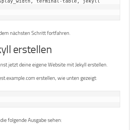
splay_width, terminal-table, jekyll 
 dem nächsten Schritt fortfahren.
yll erstellen
annst jetzt deine eigene Website mit Jekyll erstellen.
t.example.com erstellen, wie unten gezeigt:
du die folgende Ausgabe sehen: