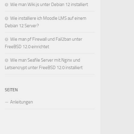
Wie man Wiki.js unter Debian 12 installiert
Wie installiere ich Moodle LMS auf einem
Debian 12 Server?
Wie man pf Firewall und Fail2ban unter
FreeBSD 12.0 einrichtet
Wie man Seafile Server mit Nginx und
Letsencrypt unter FreeBSD 12.0 installiert
SEITEN
Anleitungen