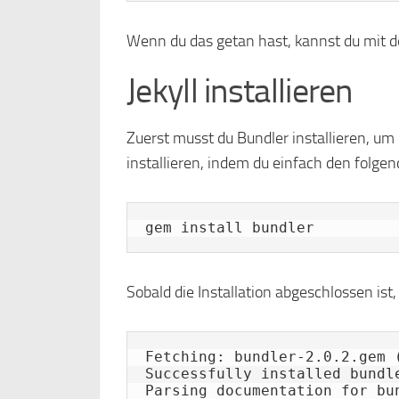
Wenn du das getan hast, kannst du mit d
Jekyll installieren
Zuerst musst du Bundler installieren, u
installieren, indem du einfach den folge
gem install bundler
Sobald die Installation abgeschlossen ist,
Fetching: bundler-2.0.2.gem (
Successfully installed bundle
Parsing documentation for bun