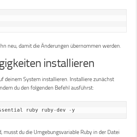
rte ihn neu, damit die Änderungen übernommen werden.
igkeiten installieren
f deinem System installieren. Installiere zunächst
 indem du den folgenden Befehl ausführst:
ssential ruby ruby-dev -y
ind, musst du die Umgebungsvariable Ruby in der Datei