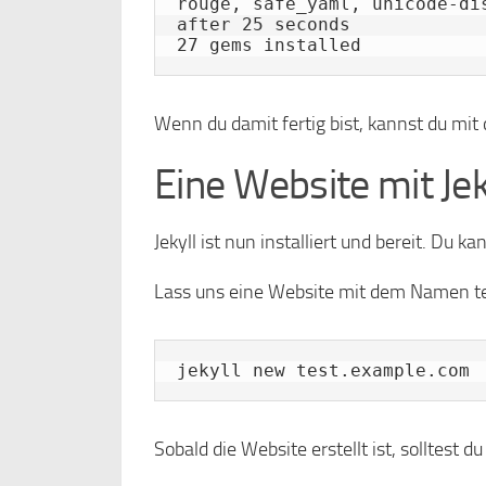
rouge, safe_yaml, unicode-di
after 25 seconds

Wenn du damit fertig bist, kannst du mit
Eine Website mit Jek
Jekyll ist nun installiert und bereit. Du k
Lass uns eine Website mit dem Namen tes
jekyll new test.example.com
Sobald die Website erstellt ist, solltest 