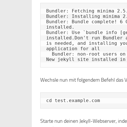
Bundler: Fetching minima 2.5.
Bundler: Installing minima 2.
Bundler: Bundle complete! 6 
installed.

Bundler: Use `bundle info [g
installed.Don't run Bundler 
is needed, and installing yo
application for all

  Bundler: non-root users on this machine.

Wechsle nun mit folgendem Befehl das Ve
cd test.example.com
Starte nun deinen Jekyll-Webserver, inde