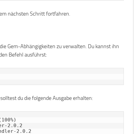
em nächsten Schritt fortfahren.
m die Gem-Abhängigkeiten zu verwalten. Du kannst ihn
nden Befehl ausführst:
 solltest du die folgende Ausgabe erhalten:
100%)

r-2.0.2

dler-2.0.2
