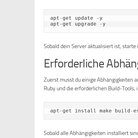
apt-get update -y

apt-get upgrade -y
Sobald dein Server aktualisiert ist, sta
Erforderliche Abhäng
Zuerst musst du einige Abhängigkeiten au
Ruby und die erforderlichen Build-Tools,
apt-get install make build-e
Sobald alle Abhängigkeiten installiert s