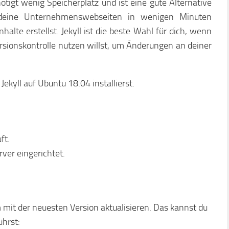
tigt wenig Speicherplatz und ist eine gute Alternative
 deine Unternehmenswebseiten in wenigen Minuten
alte erstellst. Jekyll ist die beste Wahl für dich, wenn
ersionskontrolle nutzen willst, um Änderungen an deiner
 Jekyll auf Ubuntu 18.04 installierst.
ft.
ver eingerichtet.
 mit der neuesten Version aktualisieren. Das kannst du
ührst: