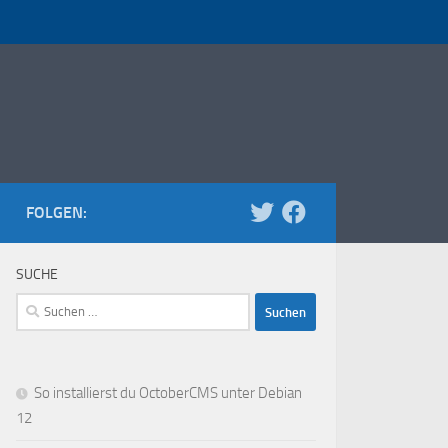
FOLGEN:
SUCHE
Suchen
nach:
So installierst du OctoberCMS unter Debian
12