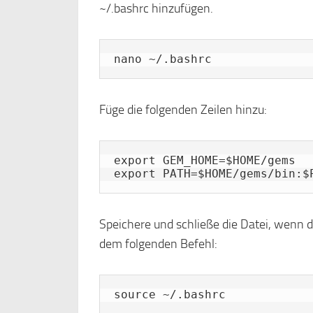
~/.bashrc hinzufügen.
nano ~/.bashrc
Füge die folgenden Zeilen hinzu:
export GEM_HOME=$HOME/gems

Speichere und schließe die Datei, wenn d
dem folgenden Befehl:
source ~/.bashrc