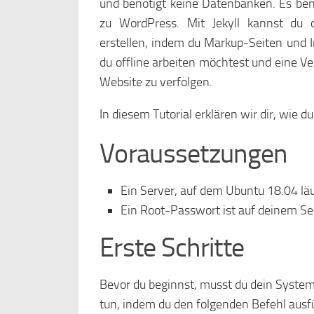
und benötigt keine Datenbanken. Es benö
zu WordPress. Mit Jekyll kannst du
erstellen, indem du Markup-Seiten und Inh
du offline arbeiten möchtest und eine V
Website zu verfolgen.
In diesem Tutorial erklären wir dir, wie du
Voraussetzungen
Ein Server, auf dem Ubuntu 18.04 läu
Ein Root-Passwort ist auf deinem Ser
Erste Schritte
Bevor du beginnst, musst du dein System
tun, indem du den folgenden Befehl ausf