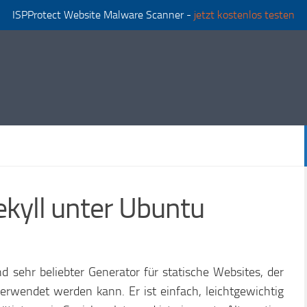
ISPProtect Website Malware Scanner -
jetzt kostenlos testen
Jekyll unter Ubuntu
und sehr beliebter Generator für statische Websites, der
erwendet werden kann. Er ist einfach, leichtgewichtig