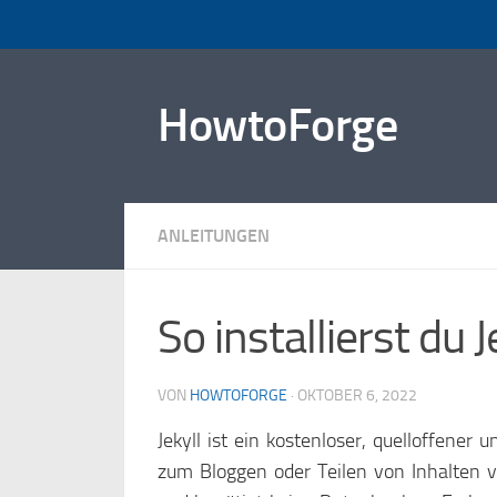
Zum Inhalt springen
HowtoForge
ANLEITUNGEN
So installierst du 
VON
HOWTOFORGE
·
OKTOBER 6, 2022
Jekyll ist ein kostenloser, quelloffener 
zum Bloggen oder Teilen von Inhalten v