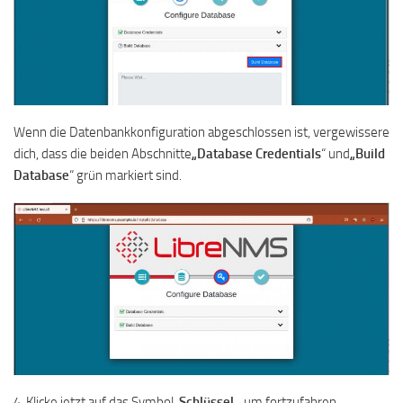
Wenn die Datenbankkonfiguration abgeschlossen ist, vergewissere
dich, dass die beiden Abschnitte
„Database Credentials
“ und
„Build
Database
“ grün markiert sind.
4. Klicke jetzt auf das Symbol
„Schlüssel
„, um fortzufahren.