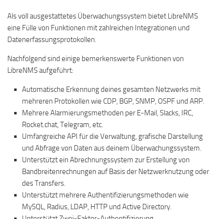
Als voll ausgestattetes Überwachungssystem bietet LibreNMS
eine Fülle von Funktionen mit zahlreichen Integrationen und
Datenerfassungsprotokollen.
Nachfolgend sind einige bemerkenswerte Funktionen von
LibreNMS aufgeführt:
Automatische Erkennung deines gesamten Netzwerks mit
mehreren Protokollen wie CDP, BGP, SNMP, OSPF und ARP.
Mehrere Alarmierungsmethoden per E-Mail, Slacks, IRC,
Rocket.chat, Telegram, etc.
Umfangreiche API für die Verwaltung, grafische Darstellung
und Abfrage von Daten aus deinem Überwachungssystem.
Unterstützt ein Abrechnungssystem zur Erstellung von
Bandbreitenrechnungen auf Basis der Netzwerknutzung oder
des Transfers.
Unterstützt mehrere Authentifizierungsmethoden wie
MySQL, Radius, LDAP, HTTP und Active Directory.
Unterstützt Zwei-Faktor-Authentifizierung