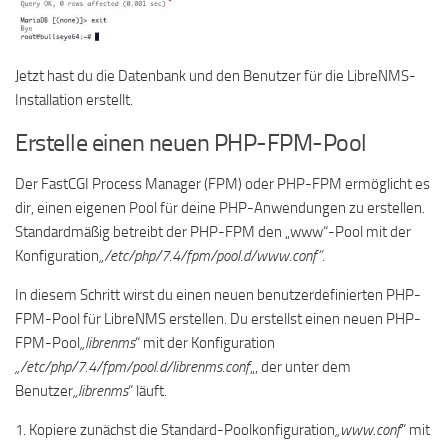
Jetzt hast du die Datenbank und den Benutzer für die LibreNMS-
Installation erstellt.
Erstelle einen neuen PHP-FPM-Pool
Der FastCGI Process Manager (FPM) oder PHP-FPM ermöglicht es
dir, einen eigenen Pool für deine PHP-Anwendungen zu erstellen.
Standardmäßig betreibt der PHP-FPM den „www“-Pool mit der
Konfiguration
„/etc/php/7.4/fpm/pool.d/www.conf“
.
In diesem Schritt wirst du einen neuen benutzerdefinierten PHP-
FPM-Pool für LibreNMS erstellen. Du erstellst einen neuen PHP-
FPM-Pool
„librenms
“ mit der Konfiguration
„/etc/php/7.4/fpm/pool.d/librenms.conf
„, der unter dem
Benutzer
„librenms
“ läuft.
1. Kopiere zunächst die Standard-Poolkonfiguration
„www.conf
“ mit