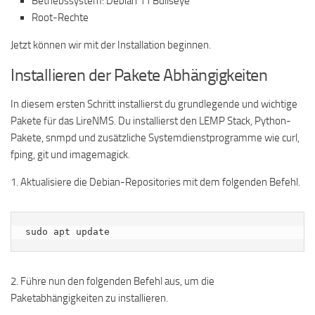
Betriebssystem: Debian 11 Bullseye
Root-Rechte
Jetzt können wir mit der Installation beginnen.
Installieren der Pakete Abhängigkeiten
In diesem ersten Schritt installierst du grundlegende und wichtige
Pakete für das LireNMS. Du installierst den LEMP Stack, Python-
Pakete, snmpd und zusätzliche Systemdienstprogramme wie curl,
fping, git und imagemagick.
1. Aktualisiere die Debian-Repositories mit dem folgenden Befehl.
sudo apt update
2. Führe nun den folgenden Befehl aus, um die
Paketabhängigkeiten zu installieren.