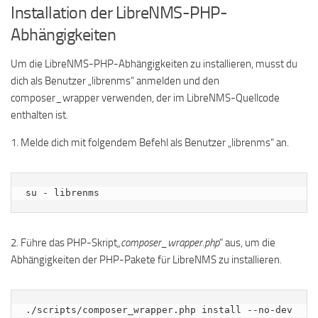
Installation der LibreNMS-PHP-
Abhängigkeiten
Um die LibreNMS-PHP-Abhängigkeiten zu installieren, musst du
dich als Benutzer „librenms“ anmelden und den
composer_wrapper verwenden, der im LibreNMS-Quellcode
enthalten ist.
1. Melde dich mit folgendem Befehl als Benutzer „librenms“ an.
su - librenms
2. Führe das PHP-Skript
„composer_wrapper.php
“ aus, um die
Abhängigkeiten der PHP-Pakete für LibreNMS zu installieren.
./scripts/composer_wrapper.php install --no-dev