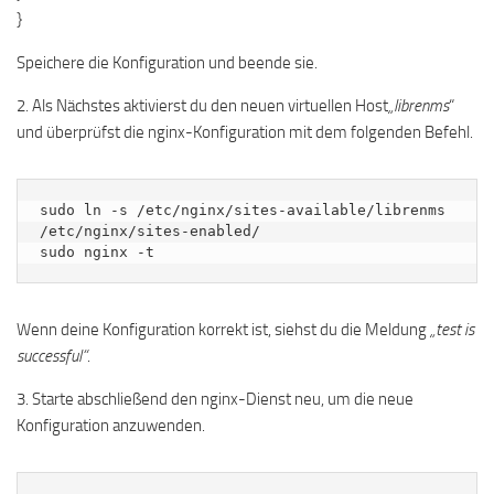
}
Speichere die Konfiguration und beende sie.
2. Als Nächstes aktivierst du den neuen virtuellen Host
„librenms
“
und überprüfst die nginx-Konfiguration mit dem folgenden Befehl.
sudo ln -s /etc/nginx/sites-available/librenms 
/etc/nginx/sites-enabled/

sudo nginx -t
Wenn deine Konfiguration korrekt ist, siehst du die Meldung
„test is
successful“
.
3. Starte abschließend den nginx-Dienst neu, um die neue
Konfiguration anzuwenden.