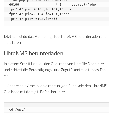
69199                  * 0     users:(("php-
fpm7.4",pid=26105,fd=10),("php-
fpm7.4",pid=26104,fd=10),("php-
fpm7.4",pid=26103,fd=7))
Jetzt kannst du das Monitoring-Tool LibreNMS herunterladen und
installieren.
LibreNMS herunterladen
In diesem Schritt lädst du den Quellcode von LibreNMS herunter
und richtest die Berechtigungs- und Zugriffskontrolle für das Tool
ein.
1. Ändere dein Arbeitsverzeichnis in „/opt“ und lade den LibreNMS-
Quellcode mit dem git-Befehl herunter.
cd /opt/
