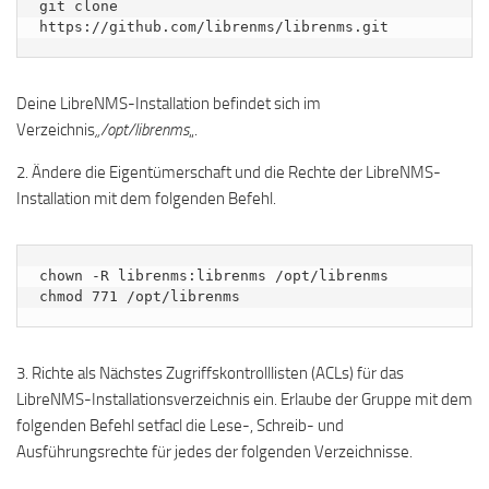
git clone 
https://github.com/librenms/librenms.git
Deine LibreNMS-Installation befindet sich im
Verzeichnis
„/opt/librenms
„.
2. Ändere die Eigentümerschaft und die Rechte der LibreNMS-
Installation mit dem folgenden Befehl.
chown -R librenms:librenms /opt/librenms

chmod 771 /opt/librenms
3. Richte als Nächstes Zugriffskontrolllisten (ACLs) für das
LibreNMS-Installationsverzeichnis ein. Erlaube der Gruppe mit dem
folgenden Befehl setfacl die Lese-, Schreib- und
Ausführungsrechte für jedes der folgenden Verzeichnisse.