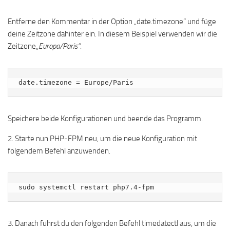
Entferne den Kommentar in der Option „date.timezone“ und füge
deine Zeitzone dahinter ein. In diesem Beispiel verwenden wir die
Zeitzone
„Europa/Paris“
.
date.timezone = Europe/Paris
Speichere beide Konfigurationen und beende das Programm.
2. Starte nun PHP-FPM neu, um die neue Konfiguration mit
folgendem Befehl anzuwenden.
sudo systemctl restart php7.4-fpm
3. Danach führst du den folgenden Befehl timedatectl aus, um die