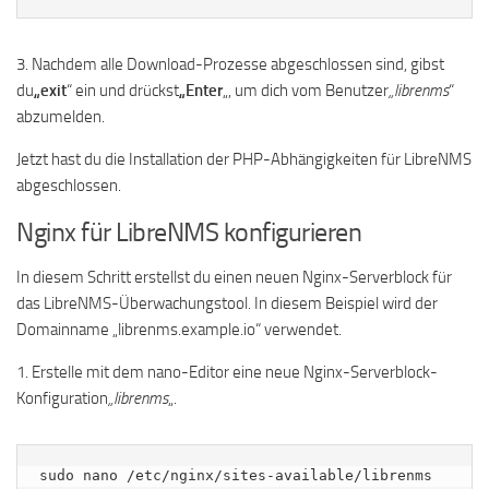
3. Nachdem alle Download-Prozesse abgeschlossen sind, gibst
du
„exit
“ ein und drückst
„Enter
„, um dich vom Benutzer
„librenms
“
abzumelden.
Jetzt hast du die Installation der PHP-Abhängigkeiten für LibreNMS
abgeschlossen.
Nginx für LibreNMS konfigurieren
In diesem Schritt erstellst du einen neuen Nginx-Serverblock für
das LibreNMS-Überwachungstool. In diesem Beispiel wird der
Domainname „librenms.example.io“ verwendet.
1. Erstelle mit dem nano-Editor eine neue Nginx-Serverblock-
Konfiguration
„librenms
„.
sudo nano /etc/nginx/sites-available/librenms