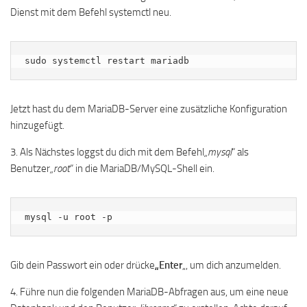
Dienst mit dem Befehl systemctl neu.
sudo systemctl restart mariadb
Jetzt hast du dem MariaDB-Server eine zusätzliche Konfiguration
hinzugefügt.
3. Als Nächstes loggst du dich mit dem Befehl
„mysql
“ als
Benutzer
„root
“ in die MariaDB/MySQL-Shell ein.
mysql -u root -p
Gib dein Passwort ein oder drücke
„Enter
„, um dich anzumelden.
4. Führe nun die folgenden MariaDB-Abfragen aus, um eine neue