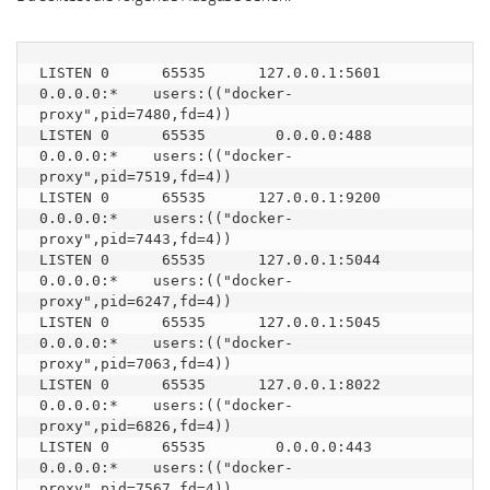
LISTEN 0      65535      127.0.0.1:5601       
0.0.0.0:*    users:(("docker-
proxy",pid=7480,fd=4))   

LISTEN 0      65535        0.0.0.0:488        
0.0.0.0:*    users:(("docker-
proxy",pid=7519,fd=4))   

LISTEN 0      65535      127.0.0.1:9200       
0.0.0.0:*    users:(("docker-
proxy",pid=7443,fd=4))   

LISTEN 0      65535      127.0.0.1:5044       
0.0.0.0:*    users:(("docker-
proxy",pid=6247,fd=4))   

LISTEN 0      65535      127.0.0.1:5045       
0.0.0.0:*    users:(("docker-
proxy",pid=7063,fd=4))   

LISTEN 0      65535      127.0.0.1:8022       
0.0.0.0:*    users:(("docker-
proxy",pid=6826,fd=4))   

LISTEN 0      65535        0.0.0.0:443        
0.0.0.0:*    users:(("docker-