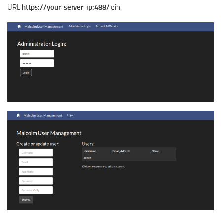
URL
https://your-server-ip:488/
ein.