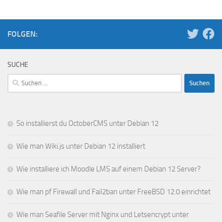
FOLGEN:
SUCHE
Suchen
nach:
So installierst du OctoberCMS unter Debian 12
Wie man Wiki.js unter Debian 12 installiert
Wie installiere ich Moodle LMS auf einem Debian 12 Server?
Wie man pf Firewall und Fail2ban unter FreeBSD 12.0 einrichtet
Wie man Seafile Server mit Nginx und Letsencrypt unter