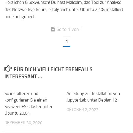
Herzlichen Glückwunsch! Du hast Malcolm, das Tool zur Analyse
des Netzwerkverkehrs, erfolgreich unter Ubuntu 22.04 installiert
und konfiguriert.
Seite 1 von 1
1
FÜR DICH VIELLEICHT EBENFALLS
INTERESSANT …
So installieren und
Anleitung zur Installation von
konfigurieren Sie einen
JupyterLab unter Debian 12
SeaweedFS-Cluster unter
OKTOBER 2, 2023
Ubuntu 20.04
DEZEMBER 30, 2020