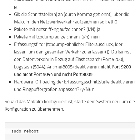
ja
Gib die Schnittstelle(n) an (durch Komma getrennt), über die
Malcolm den Netzwerkverkehr aufzeichnen soll: eth0
Pakete mit netsniff-ng aufzeichnen? (J/N): ja
Pakete mit tcpdump aufzeichnen? (j/n): nein
Erfassungsfilter (tcpdump-ähnlicher Filterausdruck; leer
lassen, um den gesamten Verkehr zu erfassen) (): Du kannst
den Datenverkehr in Bezug auf Elasticsearch (Port 9200),
Logstash (5044), Arkime(8005) deaktivieren:
nicht Port 9200
und nicht Port 5044 und nicht Port 8005
Hardware-Offloading der Erfassungsschnittstelle deaktivieren
und Ringpuffergrößen anpassen? (y/N): n
Sobald das Malcolm konfiguriert ist, starte dein System neu, um die
Konfiguration zu übernehmen.
sudo reboot