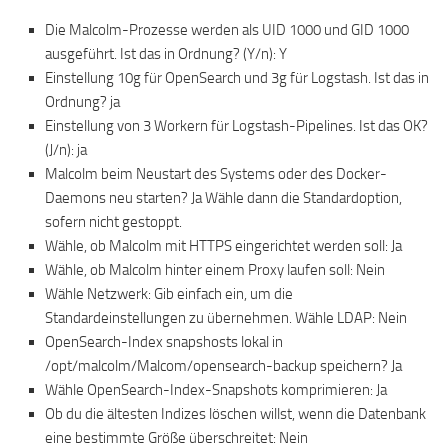
Die Malcolm-Prozesse werden als UID 1000 und GID 1000
ausgeführt. Ist das in Ordnung? (Y/n): Y
Einstellung 10g für OpenSearch und 3g für Logstash. Ist das in
Ordnung? ja
Einstellung von 3 Workern für Logstash-Pipelines. Ist das OK?
(J/n): ja
Malcolm beim Neustart des Systems oder des Docker-
Daemons neu starten? Ja Wähle dann die Standardoption,
sofern nicht gestoppt.
Wähle, ob Malcolm mit HTTPS eingerichtet werden soll: Ja
Wähle, ob Malcolm hinter einem Proxy laufen soll: Nein
Wähle Netzwerk: Gib einfach ein, um die
Standardeinstellungen zu übernehmen. Wähle LDAP: Nein
OpenSearch-Index snapshosts lokal in
/opt/malcolm/Malcom/opensearch-backup speichern? Ja
Wähle OpenSearch-Index-Snapshots komprimieren: Ja
Ob du die ältesten Indizes löschen willst, wenn die Datenbank
eine bestimmte Größe überschreitet: Nein