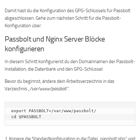
Damit hast du die Konfiguration des GPG-Schlüssels für Passbolt
abgeschlossen. Gehe zum nächsten Schritt für die Passbolt-
Konfiguration über.
Passbolt und Nginx Server Blöcke
konfigurieren
In diesem Schritt konfigurierst du den Domainnamen der Passbolt-
Installation, die Datenbank und den GPG-Schlüssel.
Bevor du beginnst, ändere dein Arbeitsverzeichnis in das
Verzeichnis
„/var/www/passbolt“
.
export PASSBOLT=/var/www/passbolt/

cd $PASSBOLT
1. Kopiere die Standardkonfiguration in die Datei „passbolt.php“ und