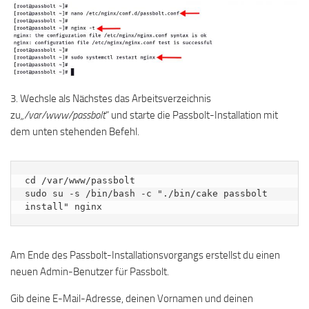
3. Wechsle als Nächstes das Arbeitsverzeichnis
zu
„/var/www/passbolt
“ und starte die Passbolt-Installation mit
dem unten stehenden Befehl.
cd /var/www/passbolt

sudo su -s /bin/bash -c "./bin/cake passbolt 
install" nginx
Am Ende des Passbolt-Installationsvorgangs erstellst du einen
neuen Admin-Benutzer für Passbolt.
Gib deine E-Mail-Adresse, deinen Vornamen und deinen