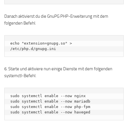
Danach aktivierst du die GnuPG PHP-Erweiterung mit dem
folgenden Befehl.
echo "extension=gnupg.so" > 
/etc/php.d/gnupg.ini
6. Starte und aktiviere nun einige Dienste mit dem folgenden
systemctl-Befehl.
sudo systemctl enable --now nginx

sudo systemctl enable --now mariadb

sudo systemctl enable --now php-fpm

sudo systemctl enable --now haveged