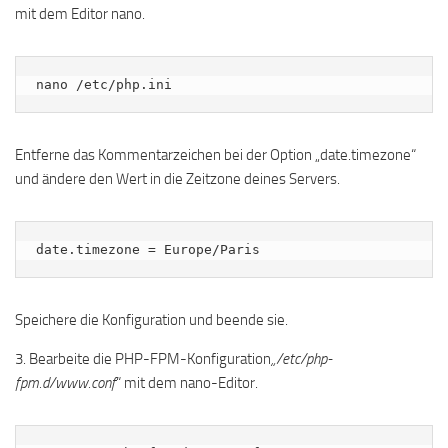
mit dem Editor nano.
nano /etc/php.ini
Entferne das Kommentarzeichen bei der Option „date.timezone“
und ändere den Wert in die Zeitzone deines Servers.
date.timezone = Europe/Paris
Speichere die Konfiguration und beende sie.
3. Bearbeite die PHP-FPM-Konfiguration
„/etc/php-
fpm.d/www.conf
“ mit dem nano-Editor.