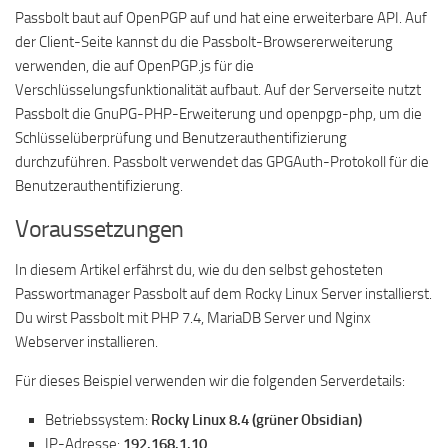
Passbolt baut auf OpenPGP auf und hat eine erweiterbare API. Auf
der Client-Seite kannst du die Passbolt-Browsererweiterung
verwenden, die auf OpenPGP.js für die
Verschlüsselungsfunktionalität aufbaut. Auf der Serverseite nutzt
Passbolt die GnuPG-PHP-Erweiterung und openpgp-php, um die
Schlüsselüberprüfung und Benutzerauthentifizierung
durchzuführen. Passbolt verwendet das GPGAuth-Protokoll für die
Benutzerauthentifizierung.
Voraussetzungen
In diesem Artikel erfährst du, wie du den selbst gehosteten
Passwortmanager Passbolt auf dem Rocky Linux Server installierst.
Du wirst Passbolt mit PHP 7.4, MariaDB Server und Nginx
Webserver installieren.
Für dieses Beispiel verwenden wir die folgenden Serverdetails:
Betriebssystem:
Rocky Linux 8.4 (grüner Obsidian)
IP-Adresse:
192.168.1.10