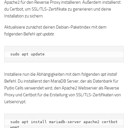
Apache2 für den Reverse Proxy installieren. Außerdem installierst
du Certbot, um SSL/TLS-Zertifikate zu generieren und deine
Installation zu sichern.
Aktualisiere zunächst deinen Debian-Paketindex mit dem
folgenden Befehl
apt update
.
sudo apt update
Installiere nun die Abhängigkeiten mit dem folgenden
apt install
Befehl. Du installierst den MariaDB Server, der als Datenbank für
Pydio Cells verwendet wird, den Apache2 Webserver als Reverse
Proxy und Certbot für die Erstellung von SSL/TLS-Zertifikaten von
Letsencrypt.
sudo apt install mariadb-server apache2 certbot 
wget