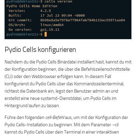
Pydio Cells konfigurieren
Nachdem du die Pydio Cells Binärdatei installiert hast, kannst du mit
der Konfiguration beginnen, die über die Befehlszeilenschnittstelle
(CLI) oder den Webbrowser erfolgen kann. In diesem Fall
konfigurierst du Pydio Cells über das Kommandozeilenterminal,
richtest die Datenbank ein, legst den Benutzer admin an und
erstellst eine neue systemd-Dienstdatei, um Pydio Cells im
Hintergrund laufen zu lassen.
Führe den folgenden
cell-Befehl
aus, um mit der Konfiguration der
Pydio Cells-Installation zu beginnen. Mit dem Parameter
–cli
kannst du Pydio Cells über dein Terminal in einer interaktiven