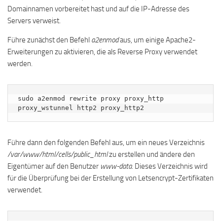
Domainnamen vorbereitet hast und auf die IP-Adresse des
Servers verweist.
Führe zunächst den Befehl
a2enmod
aus, um einige Apache2-
Erweiterungen zu aktivieren, die als Reverse Proxy verwendet
werden.
sudo a2enmod rewrite proxy proxy_http 
proxy_wstunnel http2 proxy_http2
Führe dann den folgenden Befehl aus, um ein neues Verzeichnis
/var/www/html/cells/public_html
zu erstellen und ändere den
Eigentümer auf den Benutzer
www-data
. Dieses Verzeichnis wird
für die Überprüfung bei der Erstellung von Letsencrypt-Zertifikaten
verwendet.