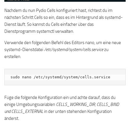
Nachdem du nun Pydio Cells konfiguriert hast, richtest du im
nächsten Schritt Cells so ein, dass es im Hintergrund als systemd-
Dienst läuft. So kannst du Cells einfacher über das
Dienstprogramm systemctl verwalten.
Verwende den folgenden Befehl des Editors nano, um eine neue
systemd-Dienstdatei
/etc/systemd/system/cells.service
zu
erstellen.
sudo nano /etc/systemd/system/cells.service
Füge die folgende Konfiguration ein und achte darauf, dass du
einige Umgebungsvariablen
CELLS_WORKING_DIR, CELLS_BIND
und CELLS_EXTERNAL
in der unten stehenden Konfiguration
änderst.