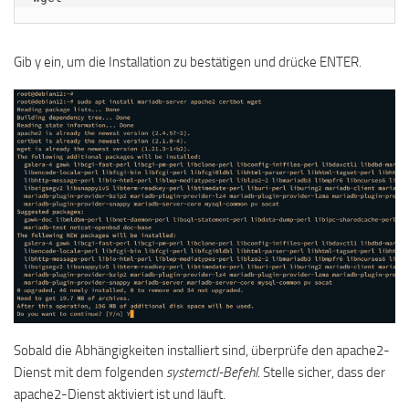
Gib y ein, um die Installation zu bestätigen und drücke ENTER.
Sobald die Abhängigkeiten installiert sind, überprüfe den apache2-
Dienst mit dem folgenden
systemctl-Befehl
. Stelle sicher, dass der
apache2-Dienst aktiviert ist und läuft.