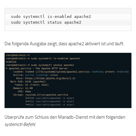
sudo systemctl is-enabled apache2

sudo systemctl status apache2
Die folgende Ausgabe zeigt, dass apache2 aktiviert ist und läuft.
Überprüfe zum Schluss den Mariadb-Dienst mit dem folgenden
systemctl-Befehl
.