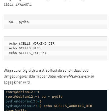
CELLS_EXTERNAL
.
su - pydio
echo $CELLS_WORKING_DIR

echo $CELLS_BIND

echo $CELLS_EXTERNAL
Wenn du erfolgreich warst, solltest du sehen, dass jede
Umgebungsvariable mit der Datei
/etc/profile.d/cells-env.sh
abgeglichen wird.