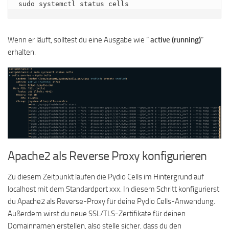
sudo systemctl status cells
Wenn er läuft, solltest du eine Ausgabe wie “
active (running)
“
erhalten.
Apache2 als Reverse Proxy konfigurieren
Zu diesem Zeitpunkt laufen die Pydio Cells im Hintergrund auf
localhost mit dem Standardport xxx. In diesem Schritt konfigurierst
du Apache2 als Reverse-Proxy für deine Pydio Cells-Anwendung.
Außerdem wirst du neue SSL/TLS-Zertifikate für deinen
Domainnamen erstellen, also stelle sicher, dass du den