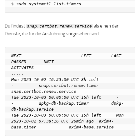
Du findest
als einen der
snap.certbot.renew.service
Dienste, die für die Ausführung vorgesehen sind.
NEXT                        LEFT        LAST                        
PASSED       UNIT                         
ACTIVATES

.....

Mon 2023-10-02 16:33:00 UTC 8h left       -                           
-          snap.certbot.renew.timer     
snap.certbot.renew.service

Tue 2023-10-03 00:00:00 UTC 15h left      -                           
-          dpkg-db-backup.timer         dpkg-
db-backup.service

Tue 2023-10-03 00:00:00 UTC 15h left      Mon 
2023-10-02 07:38:16 UTC 26min ago  exim4-