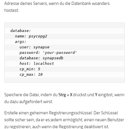
Adresse deines Servers, wenn du die Datenbank woanders
hostest.
database:

  name: psycopg2

  args:

    user: synapse

    password: 'your-password'

    database: synapsedb

    host: localhost

    cp_min: 5

Speichere die Datei, indem du
Strg + X
drückst und
Y
eingibst, wenn
du dazu aufgefordert wirst.
Erstelle einen geheimen Registrierungsschlüssel. Der Schlüssel
sollte sicher sein, da er es jedem ermöglicht, einen neuen Benutzer
zu registrieren, auch wenn die Registrierung deaktiviert ist.