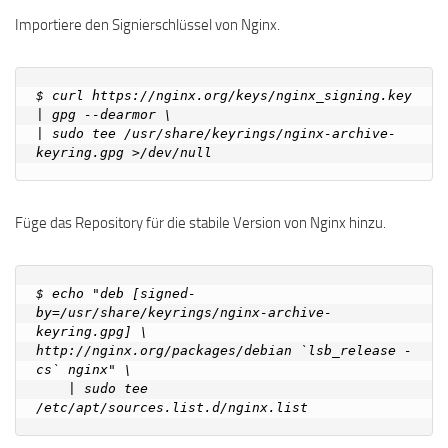
Importiere den Signierschlüssel von Nginx.
$ curl https://nginx.org/keys/nginx_signing.key 
| gpg --dearmor \

| sudo tee /usr/share/keyrings/nginx-archive-
Füge das Repository für die stabile Version von Nginx hinzu.
$ echo "deb [signed-
by=/usr/share/keyrings/nginx-archive-
keyring.gpg] \

http://nginx.org/packages/debian `lsb_release -
cs` nginx" \

    | sudo tee 