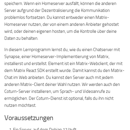
speichern. Wenn ein Homeserver ausfällt, können die anderen
Server aufgrund der Dezentralisierung die Kommunikation
problemlos fortsetzen. Du kannst entweder einen Matrix-
Homeserver nutzen, der von einem anderen Anbieter gehostet
wird, oder deinen eigenen hosten, um die Kontrolle über deine
Daten zu behalten.
In diesem Lernprogramm lernst du, wie du einen Chatserver mit
Synapse, einer Homeserver-Implementierung von Matrix,
installierst und erstellst. Element ist ein Matrix-Webclient, der mit
dem Matrix React SDK erstellt wurde. Damit kannst du den Matrix-
Chat im Web anbieten. Du kannst den Server auch mit jedem
anderen Matrix-Client deiner Wahl nutzen. Wir werden auch den
Coturn-Server installieren, um Sprach- und Videoanrufe zu
ermöglichen. Der Coturn-Dienst ist optional, falls du ihn nicht
nutzen möchtest.
Voraussetzungen
Ein Server, auf dem Debian 12 läuft.