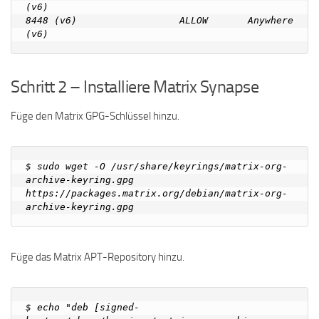
(v6)

8448 (v6)                  ALLOW       Anywhere 
Schritt 2 – Installiere Matrix Synapse
Füge den Matrix GPG-Schlüssel hinzu.
$ sudo wget -O /usr/share/keyrings/matrix-org-
archive-keyring.gpg 
https://packages.matrix.org/debian/matrix-org-
Füge das Matrix APT-Repository hinzu.
$ echo "deb [signed-