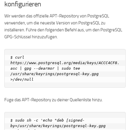
konfigurieren
Wir werden das offizielle APT-Repository von PostgreSQL
verwenden, um die neueste Version von PostgreSQL zu
installieren. Führe den folgenden Befehl aus, um den PostgreSQL
GPG-Schlüssel hinzuzufügen.
$ curl 
https://www.postgresql.org/media/keys/ACCC4CF8.
asc | gpg --dearmor | sudo tee 
/usr/share/keyrings/postgresql-key.gpg 
Füge das APT-Repository zu deiner Quellenliste hinzu.
$ sudo sh -c 'echo "deb [signed-
by=/usr/share/keyrings/postgresql-key.gpg 