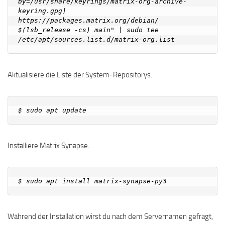
by=/usr/share/keyrings/matrix-org-archive-
keyring.gpg] 
https://packages.matrix.org/debian/ 
$(lsb_release -cs) main" | sudo tee 
Aktualisiere die Liste der System-Repositorys.
Installiere Matrix Synapse.
Während der Installation wirst du nach dem Servernamen gefragt,