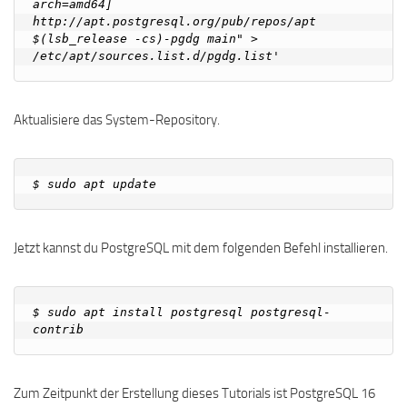
arch=amd64] 
http://apt.postgresql.org/pub/repos/apt 
$(lsb_release -cs)-pgdg main" > 
Aktualisiere das System-Repository.
Jetzt kannst du PostgreSQL mit dem folgenden Befehl installieren.
$ sudo apt install postgresql postgresql-
Zum Zeitpunkt der Erstellung dieses Tutorials ist PostgreSQL 16