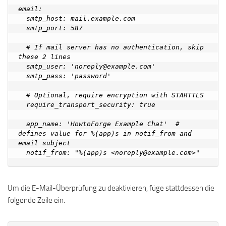
email:

  smtp_host: mail.example.com

  smtp_port: 587

  # If mail server has no authentication, skip 
these 2 lines

  smtp_user: 'noreply@example.com'

  smtp_pass: 'password'

  # Optional, require encryption with STARTTLS

  require_transport_security: true

  app_name: 'HowtoForge Example Chat'  # 
defines value for %(app)s in notif_from and 
email subject

Um die E-Mail-Überprüfung zu deaktivieren, füge stattdessen die
folgende Zeile ein.