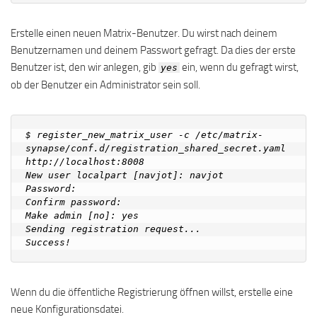
Erstelle einen neuen Matrix-Benutzer. Du wirst nach deinem
Benutzernamen und deinem Passwort gefragt. Da dies der erste
Benutzer ist, den wir anlegen, gib
ein, wenn du gefragt wirst,
yes
ob der Benutzer ein Administrator sein soll.
$ register_new_matrix_user -c /etc/matrix-
synapse/conf.d/registration_shared_secret.yaml 
http://localhost:8008

New user localpart [navjot]: navjot

Password: 

Confirm password: 

Make admin [no]: yes

Sending registration request...

Wenn du die öffentliche Registrierung öffnen willst, erstelle eine
neue Konfigurationsdatei.