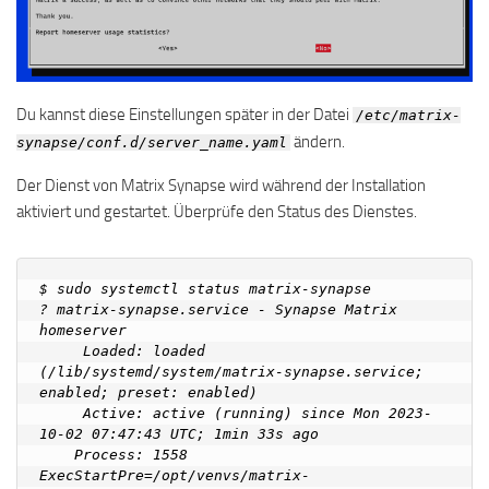
Du kannst diese Einstellungen später in der Datei
/etc/matrix-
ändern.
synapse/conf.d/server_name.yaml
Der Dienst von Matrix Synapse wird während der Installation
aktiviert und gestartet. Überprüfe den Status des Dienstes.
$ sudo systemctl status matrix-synapse

? matrix-synapse.service - Synapse Matrix 
homeserver

     Loaded: loaded 
(/lib/systemd/system/matrix-synapse.service; 
enabled; preset: enabled)

     Active: active (running) since Mon 2023-
10-02 07:47:43 UTC; 1min 33s ago

    Process: 1558 
ExecStartPre=/opt/venvs/matrix-