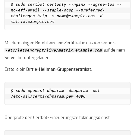
$ sudo certbot certonly --nginx --agree-tos --
no-eff-email --staple-ocsp --preferred-
challenges http -m name@example.com -d 
Mit dem obigen Befehl wird ein Zertifikat in das Verzeichnis
auf deinem
/etc/letsencrypt/live/matrix.example.com
Server heruntergeladen.
Erstelle ein
Diffie-Hellman-Gruppenzertifikat
.
$ sudo openssl dhparam -dsaparam -out 
Überprüfe den Certbot-Erneuerungszeitplanungsdienst.