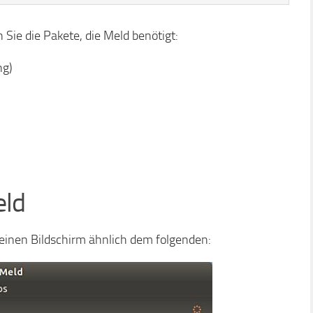
 Sie die Pakete, die Meld benötigt:
ng)
eld
 einen Bildschirm ähnlich dem folgenden: