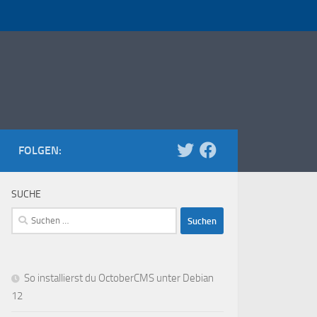
FOLGEN:
SUCHE
Suchen
nach:
So installierst du OctoberCMS unter Debian
12