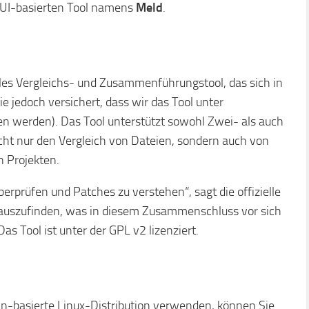
 GUI-basierten Tool namens
Meld
.
es Vergleichs- und Zusammenführungstool, das sich in
Sie jedoch versichert, dass wir das Tool unter
en werden). Das Tool unterstützt sowohl Zwei- als auch
ht nur den Vergleich von Dateien, sondern auch von
n Projekten.
erprüfen und Patches zu verstehen“, sagt die offizielle
erauszufinden, was in diesem Zusammenschluss vor sich
s Tool ist unter der GPL v2 lizenziert.
n-basierte Linux-Distribution verwenden, können Sie