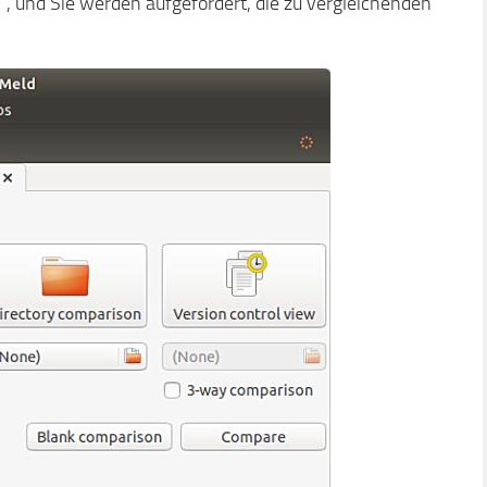
h“, und Sie werden aufgefordert, die zu vergleichenden