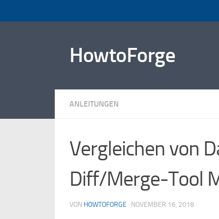
Zum Inhalt springen
HowtoForge
ANLEITUNGEN
Vergleichen von D
Diff/Merge-Tool M
VON
HOWTOFORGE
·
NOVEMBER 16, 2018