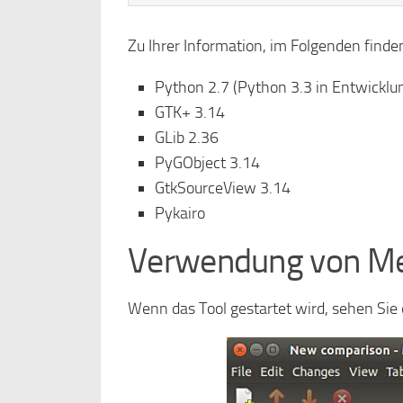
Zu Ihrer Information, im Folgenden finden
Python 2.7 (Python 3.3 in Entwicklu
GTK+ 3.14
GLib 2.36
PyGObject 3.14
GtkSourceView 3.14
Pykairo
Verwendung von M
Wenn das Tool gestartet wird, sehen Sie