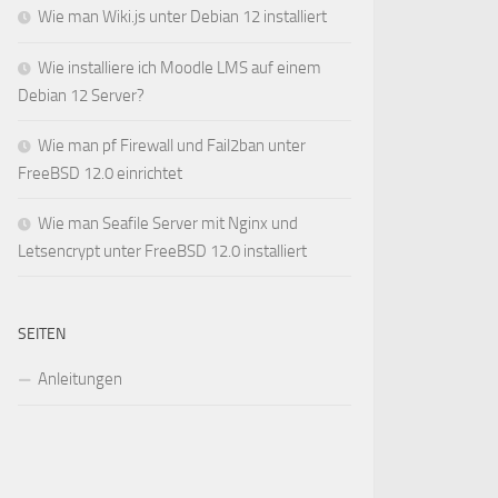
Wie man Wiki.js unter Debian 12 installiert
Wie installiere ich Moodle LMS auf einem
Debian 12 Server?
Wie man pf Firewall und Fail2ban unter
FreeBSD 12.0 einrichtet
Wie man Seafile Server mit Nginx und
Letsencrypt unter FreeBSD 12.0 installiert
SEITEN
Anleitungen