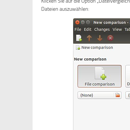
Klicken Sie auf die Option „Dateivergleic
Dateien auszuwählen: