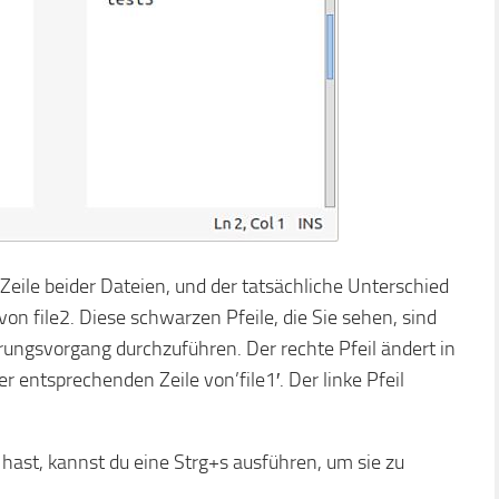
 Zeile beider Dateien, und der tatsächliche Unterschied
e von file2. Diese schwarzen Pfeile, die Sie sehen, sind
gsvorgang durchzuführen. Der rechte Pfeil ändert in
der entsprechenden Zeile von’file1′. Der linke Pfeil
t, kannst du eine Strg+s ausführen, um sie zu