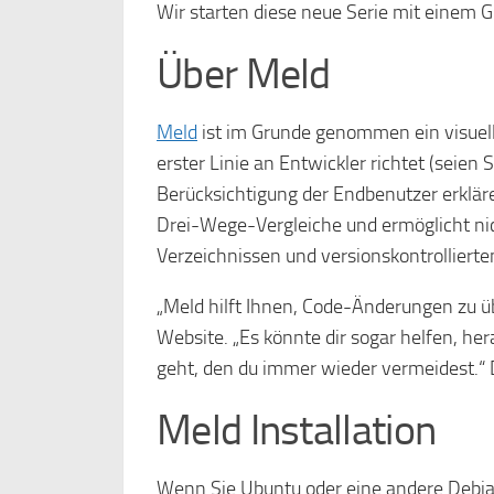
Wir starten diese neue Serie mit einem
Über Meld
Meld
ist im Grunde genommen ein visuell
erster Linie an Entwickler richtet (seien 
Berücksichtigung der Endbenutzer erklär
Drei-Wege-Vergleiche und ermöglicht nic
Verzeichnissen und versionskontrollierte
„Meld hilft Ihnen, Code-Änderungen zu üb
Website. „Es könnte dir sogar helfen, h
geht, den du immer wieder vermeidest.“ Da
Meld Installation
Wenn Sie Ubuntu oder eine andere Debia