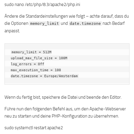
sudo nano /etc/php/8.3/apache2/php.ini
Ändere die Standardeinstellungen wie folgt – achte darauf, dass du
die Optionen
und
nach Bedarf
memory_limit
date.timezone
anpasst.
memory_limit = 512M

upload_max_file_size = 100M

log_errors = Off

max_execution_time = 100

Wenn du fertig bist, speichere die Datei und beende den Editor.
Führe nun den folgenden Befehl aus, um den Apache-Webserver
neu zu starten und deine PHP-Konfiguration zu übernehmen.
sudo systemctl restart apache2