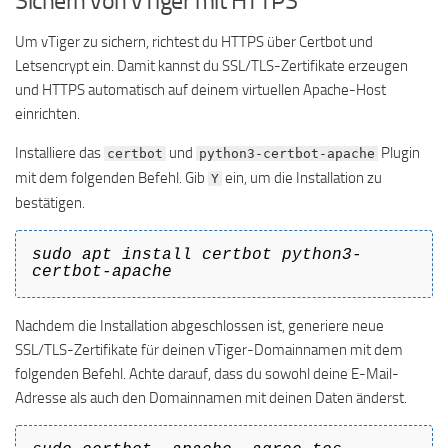
Sichern von vTiger mit HTTPS
Um vTiger zu sichern, richtest du HTTPS über Certbot und
Letsencrypt ein. Damit kannst du SSL/TLS-Zertifikate erzeugen
und HTTPS automatisch auf deinem virtuellen Apache-Host
einrichten.
Installiere das
und
Plugin
certbot
python3-certbot-apache
mit dem folgenden Befehl. Gib
ein, um die Installation zu
Y
bestätigen.
sudo apt install certbot python3-
certbot-apache
Nachdem die Installation abgeschlossen ist, generiere neue
SSL/TLS-Zertifikate für deinen vTiger-Domainnamen mit dem
folgenden Befehl. Achte darauf, dass du sowohl deine E-Mail-
Adresse als auch den Domainnamen mit deinen Daten änderst.