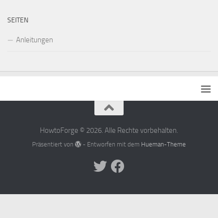
SEITEN
Anleitungen
HowtoForge © 2026. Alle Rechte vorbehalten.
Präsentiert von
- Entworfen mit dem
Hueman-Theme