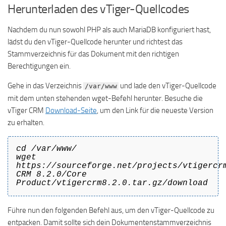
Herunterladen des vTiger-Quellcodes
Nachdem du nun sowohl PHP als auch MariaDB konfiguriert hast,
lädst du den vTiger-Quellcode herunter und richtest das
Stammverzeichnis für das Dokument mit den richtigen
Berechtigungen ein.
Gehe in das Verzeichnis
und lade den vTiger-Quellcode
/var/www
mit dem unten stehenden wget-Befehl herunter. Besuche die
vTiger CRM
Download-Seite
, um den Link für die neueste Version
zu erhalten.
cd /var/www/
wget
https://sourceforge.net/projects/vtigercr
CRM 8.2.0/Core
Product/vtigercrm8.2.0.tar.gz/download
Führe nun den folgenden Befehl aus, um den vTiger-Quellcode zu
entpacken. Damit sollte sich dein Dokumentenstammverzeichnis