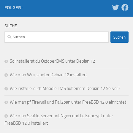
FOLGEN:
SUCHE
Suchen
nach:
So installierst du OctoberCMS unter Debian 12
Wie man Wiki.js unter Debian 12 installiert
Wie installiere ich Moodle LMS auf einem Debian 12 Server?
Wie man pf Firewall und Fail2ban unter FreeBSD 12.0 einrichtet
Wie man Seafile Server mit Nginx und Letsencrypt unter
FreeBSD 12.0 installiert