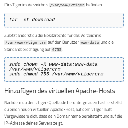
für vTiger im Verzeichnis
befinden.
/var/www/vtiger
tar -xf download
Zuletzt änderst du die Besitzrechte für das Verzeichnis
auf den Benutzer
und die
/var/www/vtigercrm
www-data
Standardberechtigung auf
.
0755
sudo chown -R www-data:www-data
/var/www/vtigercrm
sudo chmod 755 /var/www/vtigercrm
Hinzufügen des virtuellen Apache-Hosts
Nachdem du den vTiger-Quellcode heruntergeladen hast, erstellst
du einen neuen virtuellen Apache-Host, auf dem vTIger läuft.
Vergewissere dich, dass dein Domainname bereitsteht und auf die
IP-Adresse deines Servers zeigt.