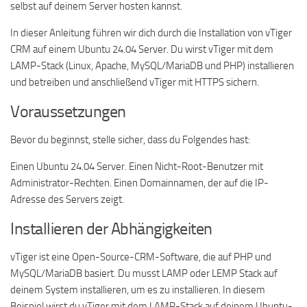
selbst auf deinem Server hosten kannst.
In dieser Anleitung führen wir dich durch die Installation von vTiger
CRM auf einem Ubuntu 24.04 Server. Du wirst vTiger mit dem
LAMP-Stack (Linux, Apache, MySQL/MariaDB und PHP) installieren
und betreiben und anschließend vTiger mit HTTPS sichern.
Voraussetzungen
Bevor du beginnst, stelle sicher, dass du Folgendes hast:
Einen Ubuntu 24.04 Server. Einen Nicht-Root-Benutzer mit
Administrator-Rechten. Einen Domainnamen, der auf die IP-
Adresse des Servers zeigt.
Installieren der Abhängigkeiten
vTiger ist eine Open-Source-CRM-Software, die auf PHP und
MySQL/MariaDB basiert. Du musst LAMP oder LEMP Stack auf
deinem System installieren, um es zu installieren. In diesem
Beispiel wirst du vTiger mit dem LAMP-Stack auf deinem Ubuntu-