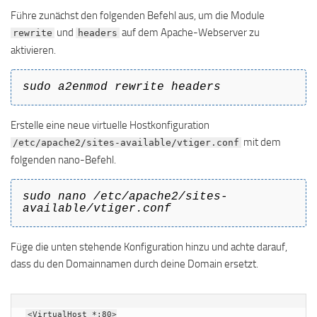
Führe zunächst den folgenden Befehl aus, um die Module
und
auf dem Apache-Webserver zu
rewrite
headers
aktivieren.
sudo a2enmod rewrite headers
Erstelle eine neue virtuelle Hostkonfiguration
mit dem
/etc/apache2/sites-available/vtiger.conf
folgenden nano-Befehl.
sudo nano /etc/apache2/sites-
available/vtiger.conf
Füge die unten stehende Konfiguration hinzu und achte darauf,
dass du den Domainnamen durch deine Domain ersetzt.
<VirtualHost *:80>
