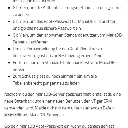
Installation einzurichten.
Gib Y ein, um die Authentifizierungsmethode auf unix_socket
zu ändern.
Gib Y ein, um das Root-Passwort für MariaDB einzurichten,
und gib das neue sichere Passwort ein.
Gib Y ein, um den anonymen Standardbenutzer vom MariaDB-
Server zu entfernen.
Um die Fernanmeldung für den Root-Benutzer zu
deaktivieren, gibst du zur Bestätigung erneut Y ein.
Entferne nun den Standard-Datenbanktest vom MariaDB-
Server.
Zum Schluss gibst du noch einmal Y ein, um alle
Tabellenberechtigungen neu zu laden.
Nachdem du den MariaDB-Server gesichert hast, erstellst du eine
neue Datenbank und einen neuen Benutzer, den vTiger CRM
verwenden wird. Melde dich mit dem unten stehenden Befehl
am MariaDB-Server an.
mariadb
Gib dein MariaDB Root-Passwort ein, wenn du danach gefragt