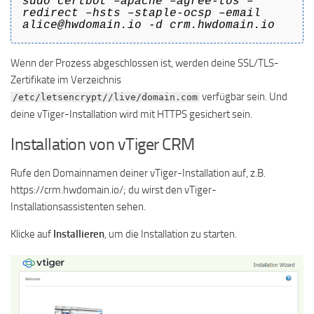
sudo certbot –apache –agree-tos –
redirect –hsts –staple-ocsp –email
alice@hwdomain.io -d crm.hwdomain.io
Wenn der Prozess abgeschlossen ist, werden deine SSL/TLS-
Zertifikate im Verzeichnis
verfügbar sein. Und
/etc/letsencrypt//live/domain.com
deine vTiger-Installation wird mit HTTPS gesichert sein.
Installation von vTiger CRM
Rufe den Domainnamen deiner vTiger-Installation auf, z.B.
https://crm.hwdomain.io/; du wirst den vTiger-
Installationsassistenten sehen.
Klicke auf
Installieren
, um die Installation zu starten.