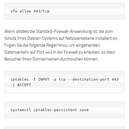
ufw allow 443/tcp
Wenn
iptables
die Standard-Firewall-Anwendung ist, die zum
Schutz Ihres Debian-Systems auf Netzwerkebene installiert ist.
Fügen Sie die folgende Regel hinzu, um eingehenden
Datenverkehr auf Port 443 in der Firewall zu erlauben, so dass
Besucher Ihren Domainnamen durchsuchen können.
iptables -I INPUT -p tcp --destination-port 443 
-j ACCEPT
systemctl iptables-persistent save