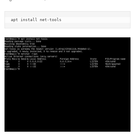
apt install net-tools