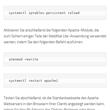
systemctl iptables-persistent reload
Aktivieren Sie anschließend die folgenden Apache-Module, die
zum Sichern einiger Teile der WebMail Lite-Anwendung verwendet
werden, indem Sie den folgenden Befehl ausführen.
a2enmod rewrite
systemctl restart apache2
Testen Sie abschließend, ob die Standardwebseite des Apache
Webservers in den Browsern Ihrer Clients angezeigt werden kann,
indem Sie Ihre IP-Adresse des Debian-Rechners oder Ihren