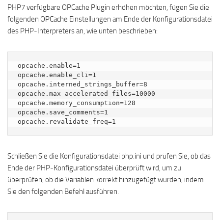
PHP7 verfügbare OPCache Plugin erhöhen möchten, fügen Sie die
folgenden OPCache Einstellungen am Ende der Konfigurationsdatei
des PHP-Interpreters an, wie unten beschrieben:
opcache.enable=1 

opcache.enable_cli=1 

opcache.interned_strings_buffer=8 

opcache.max_accelerated_files=10000 

opcache.memory_consumption=128 

opcache.save_comments=1

opcache.revalidate_freq=1
Schließen Sie die Konfigurationsdatei php.ini und prüfen Sie, ob das
Ende der PHP-Konfigurationsdatei überprüft wird, um zu
überprüfen, ob die Variablen korrekt hinzugefügt wurden, indem
Sie den folgenden Befehl ausführen.