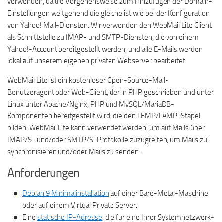
verwenden, da die Vorgehensweise zum Hinzufügen der Domain-
Einstellungen weitgehend die gleiche ist wie bei der Konfiguration
von Yahoo! Mail-Diensten. Wir verwenden den WebMail Lite Client
als Schnittstelle zu IMAP- und SMTP-Diensten, die von einem
Yahoo!-Account bereitgestellt werden, und alle E-Mails werden
lokal auf unserem eigenen privaten Webserver bearbeitet.
WebMail Lite ist ein kostenloser Open-Source-Mail-
Benutzeragent oder Web-Client, der in PHP geschrieben und unter
Linux unter Apache/Nginx, PHP und MySQL/MariaDB-
Komponenten bereitgestellt wird, die den LEMP/LAMP-Stapel
bilden. WebMail Lite kann verwendet werden, um auf Mails über
IMAP/S- und/oder SMTP/S-Protokolle zuzugreifen, um Mails zu
synchronisieren und/oder Mails zu senden.
Anforderungen
Debian 9 Minimalinstallation
auf einer Bare-Metal-Maschine
oder auf einem Virtual Private Server.
Eine
statische IP-Adresse
, die für eine Ihrer Systemnetzwerk-