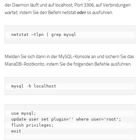
der Daemon läuft und auf localhost, Port 3306, auf Verbindungen
wartet, indem Sie den Befehl netstat
oder
ss ausführen.
netstat –tlpn | grep mysql
Melden Sie sich dann in der MySQL-Konsole an und sichern Sie das
MariaDB-Rootkonto, indem Sie die folgenden Befehle ausführen.
mysql -h localhost
use mysql;

update user set plugin='' where user='root';

flush privileges;

exit