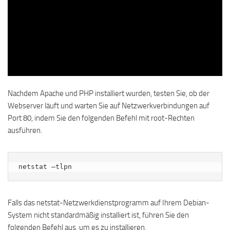
Nachdem Apache und PHP installiert wurden, testen Sie, ob der
Webserver läuft und warten Sie auf Netzwerkverbindungen auf
Port 80, indem Sie den folgenden Befehl mit root-Rechten
ausführen.
netstat –tlpn
Falls das netstat-Netzwerkdienstprogramm auf Ihrem Debian-
System nicht standardmäßig installiert ist, führen Sie den
folgenden Befehl aus, um es zu installieren.