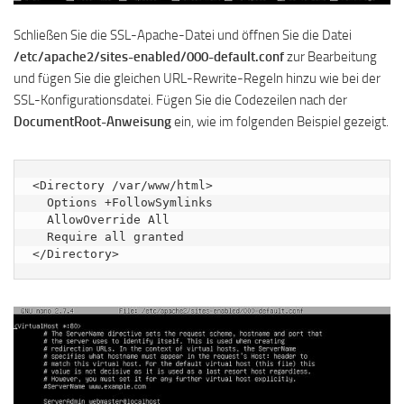
Schließen Sie die SSL-Apache-Datei und öffnen Sie die Datei
/etc/apache2/sites-enabled/000-default.conf
zur Bearbeitung
und fügen Sie die gleichen URL-Rewrite-Regeln hinzu wie bei der
SSL-Konfigurationsdatei. Fügen Sie die Codezeilen nach der
DocumentRoot-Anweisung
ein, wie im folgenden Beispiel gezeigt.
<Directory /var/www/html>

  Options +FollowSymlinks

  AllowOverride All

  Require all granted

</Directory>