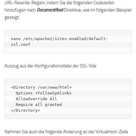
URL-Rewrite-Regeln, indem Sie die folgenden Codezeilen
hinzufügen nach
DocumentRoot
Direktive, wie im folgenden Beispiel
gezeigt:
nano /etc/apache2/sites-enabled/default-
ssl.conf
Auszug aus der Konfigurationsdatei der SSL-Site:
<Directory /var/www/html>

  Options +FollowSymlinks

  AllowOverride All

  Require all granted

</Directory>
Nehmen Sie auch die folgende Änderung an der VirtualHost-Zeile