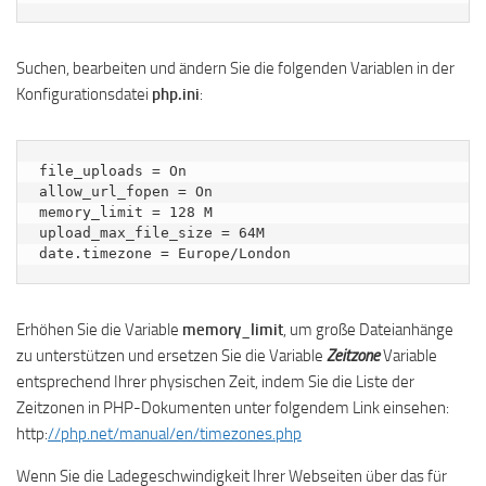
Suchen, bearbeiten und ändern Sie die folgenden Variablen in der
Konfigurationsdatei
php.ini
:
file_uploads = On

allow_url_fopen = On

memory_limit = 128 M

upload_max_file_size = 64M

date.timezone = Europe/London
Erhöhen Sie die Variable
memory_limit
, um große Dateianhänge
zu unterstützen und ersetzen Sie die Variable
Zeitzone
Variable
entsprechend Ihrer physischen Zeit, indem Sie die Liste der
Zeitzonen in PHP-Dokumenten unter folgendem Link einsehen:
http:
//php.net/manual/en/timezones.php
Wenn Sie die Ladegeschwindigkeit Ihrer Webseiten über das für