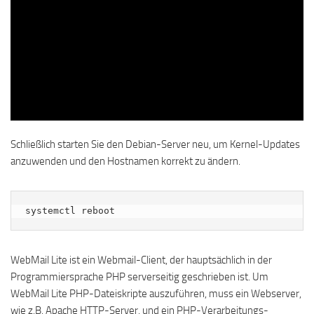
Schließlich starten Sie den Debian-Server neu, um Kernel-Updates
anzuwenden und den Hostnamen korrekt zu ändern.
systemctl reboot
WebMail Lite ist ein Webmail-Client, der hauptsächlich in der
Programmiersprache PHP serverseitig geschrieben ist. Um
WebMail Lite PHP-Dateiskripte auszuführen, muss ein Webserver,
wie z.B. Apache HTTP-Server, und ein PHP-Verarbeitungs-