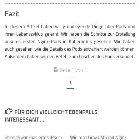
Fazit
In diesem Artikel haben wir grundlegende Dinge über Pods und
ihren Lebenszyklus gelernt. Wir haben die Schritte zur Erstellung
unseres ersten Nginx-Pods in Kubernetes gesehen. Wir haben
auch gesehen, wie die Details des Pods extrahiert werden können.
Außerdem haben wir den Befehl zum Löschen des Pods erkundet.
Seite 1 von 1
1
FÜR DICH VIELLEICHT EBENFALLS
INTERESSANT …
StrongSwan-basiertes IPsec-
Wie man Grav CMS mit Nginx