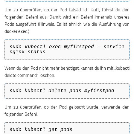
Um zu überprüfen, ob der Pod tatsächlich läuft, führst du den
folgenden Befehl aus. Damit wird ein Befehl innerhalb unseres
Pods ausgeführt (Hinweis: Es ist ähnlich wie die Ausführung von
docker exec
.)
sudo kubectl exec myfirstpod – service
nginx status
Wenn du den Pod nicht mehr benötigst, kannst du ihn mit „kubectl
delete command“ löschen.
sudo kubectl delete pods myfirstpod
Um zu überprüfen, ob der Pod gelöscht wurde, verwende den
folgenden Befehl.
sudo kubectl get pods