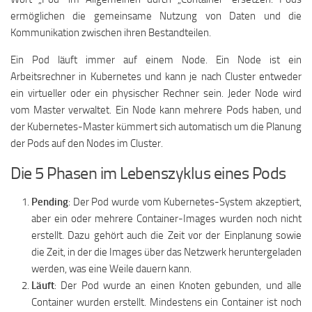
ermöglichen die gemeinsame Nutzung von Daten und die
Kommunikation zwischen ihren Bestandteilen.
Ein Pod läuft immer auf einem Node. Ein Node ist ein
Arbeitsrechner in Kubernetes und kann je nach Cluster entweder
ein virtueller oder ein physischer Rechner sein. Jeder Node wird
vom Master verwaltet. Ein Node kann mehrere Pods haben, und
der Kubernetes-Master kümmert sich automatisch um die Planung
der Pods auf den Nodes im Cluster.
Die 5 Phasen im Lebenszyklus eines Pods
Pending
: Der Pod wurde vom Kubernetes-System akzeptiert,
aber ein oder mehrere Container-Images wurden noch nicht
erstellt. Dazu gehört auch die Zeit vor der Einplanung sowie
die Zeit, in der die Images über das Netzwerk heruntergeladen
werden, was eine Weile dauern kann.
Läuft
: Der Pod wurde an einen Knoten gebunden, und alle
Container wurden erstellt. Mindestens ein Container ist noch