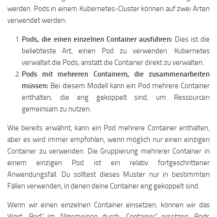
werden. Pods in einem Kubernetes-Cluster können auf zwei Arten
verwendet werden:
Pods, die einen einzelnen Container ausführen:
Dies ist die
beliebteste Art, einen Pod zu verwenden. Kubernetes
verwaltet die Pods, anstatt die Container direkt zu verwalten.
Pods mit mehreren Containern, die zusammenarbeiten
müssen:
Bei diesem Modell kann ein Pod mehrere Container
enthalten, die eng gekoppelt sind, um Ressourcen
gemeinsam zu nutzen.
Wie bereits erwähnt, kann ein Pod mehrere Container enthalten,
aber es wird immer empfohlen, wenn möglich nur einen einzigen
Container zu verwenden. Die Gruppierung mehrerer Container in
einem einzigen Pod ist ein relativ fortgeschrittener
Anwendungsfall. Du solltest dieses Muster nur in bestimmten
Fällen verwenden, in denen deine Container eng gekoppelt sind.
Wenn wir einen einzelnen Container einsetzen, können wir das
Wort „Pod“ im Allgemeinen durch „Container“ ersetzen. Pods