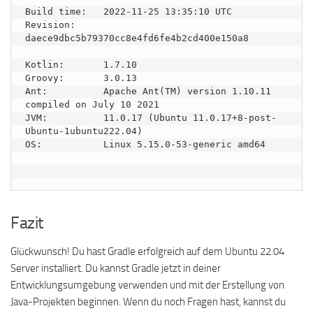
Build time:   2022-11-25 13:35:10 UTC

Revision:     
daece9dbc5b79370cc8e4fd6fe4b2cd400e150a8

Kotlin:       1.7.10

Groovy:       3.0.13

Ant:          Apache Ant(TM) version 1.10.11 
compiled on July 10 2021

JVM:          11.0.17 (Ubuntu 11.0.17+8-post-
Ubuntu-1ubuntu222.04)

OS:           Linux 5.15.0-53-generic amd64

Fazit
Glückwunsch! Du hast Gradle erfolgreich auf dem Ubuntu 22.04
Server installiert. Du kannst Gradle jetzt in deiner
Entwicklungsumgebung verwenden und mit der Erstellung von
Java-Projekten beginnen. Wenn du noch Fragen hast, kannst du