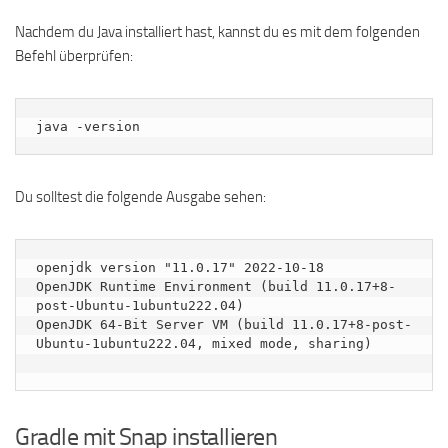
Nachdem du Java installiert hast, kannst du es mit dem folgenden
Befehl überprüfen:
java -version
Du solltest die folgende Ausgabe sehen:
openjdk version "11.0.17" 2022-10-18

OpenJDK Runtime Environment (build 11.0.17+8-
post-Ubuntu-1ubuntu222.04)

OpenJDK 64-Bit Server VM (build 11.0.17+8-post-
Ubuntu-1ubuntu222.04, mixed mode, sharing)

Gradle mit Snap installieren