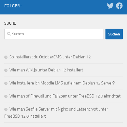
FOLGEN:
SUCHE
Suchen
nach:
So installierst du OctoberCMS unter Debian 12
Wie man Wiki.js unter Debian 12 installiert
Wie installiere ich Moodle LMS auf einem Debian 12 Server?
Wie man pf Firewall und Fail2ban unter FreeBSD 12.0 einrichtet
Wie man Seafile Server mit Nginx und Letsencrypt unter
FreeBSD 12.0 installiert