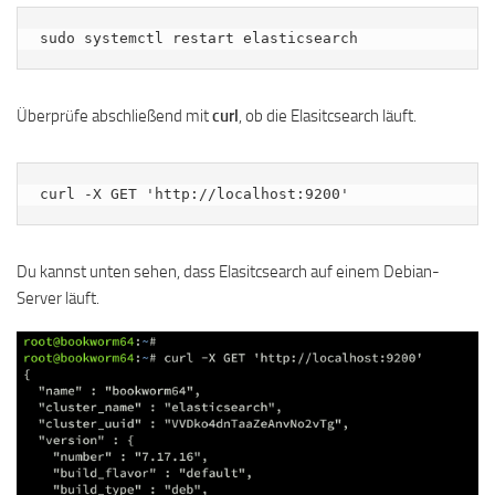
sudo systemctl restart elasticsearch
Überprüfe abschließend mit
curl
, ob die Elasitcsearch läuft.
curl -X GET 'http://localhost:9200'
Du kannst unten sehen, dass Elasitcsearch auf einem Debian-
Server läuft.