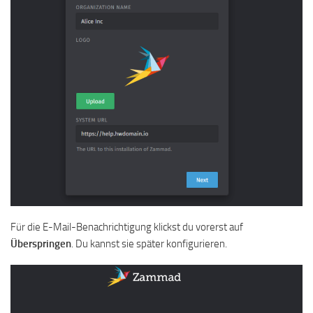
Für die E-Mail-Benachrichtigung klickst du vorerst auf
Überspringen
. Du kannst sie später konfigurieren.