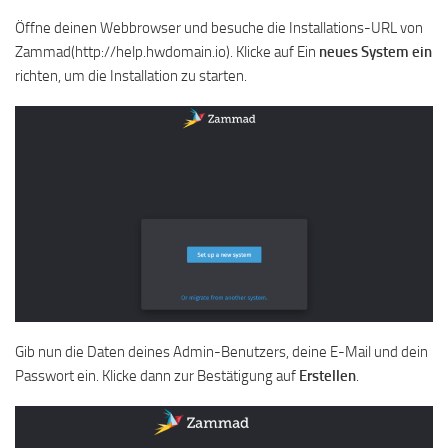
Öffne deinen Webbrowser und besuche die Installations-URL von
Zammad(http://help.hwdomain.io). Klicke auf Ein
neues System ein
richten, um die Installation zu starten.
Gib nun die Daten deines Admin-Benutzers, deine E-Mail und dein
Passwort ein. Klicke dann zur Bestätigung auf
Erstellen
.