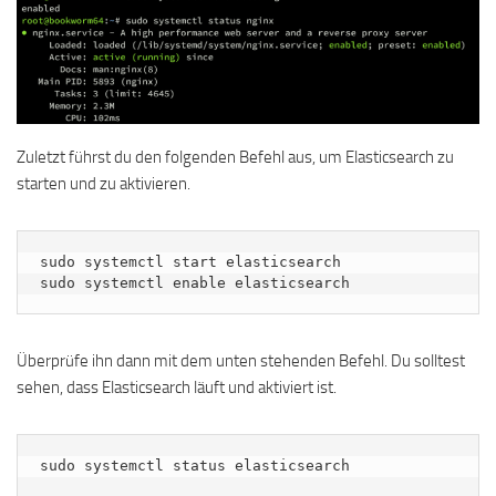
Zuletzt führst du den folgenden Befehl aus, um Elasticsearch zu
starten und zu aktivieren.
sudo systemctl start elasticsearch

sudo systemctl enable elasticsearch
Überprüfe ihn dann mit dem unten stehenden Befehl. Du solltest
sehen, dass Elasticsearch läuft und aktiviert ist.
sudo systemctl status elasticsearch