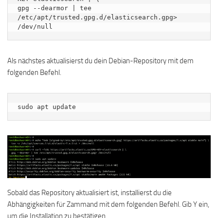
gpg --dearmor | tee 
/etc/apt/trusted.gpg.d/elasticsearch.gpg> 
/dev/null
Als nächstes aktualisierst du dein Debian-Repository mit dem
folgenden Befehl.
sudo apt update
Sobald das Repository aktualisiert ist, installierst du die
Abhängigkeiten für Zammand mit dem folgenden Befehl. Gib Y ein,
um die Installation zu bestätigen.