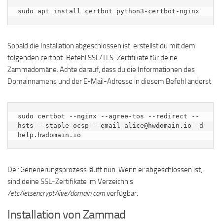
sudo apt install certbot python3-certbot-nginx
Sobald die Installation abgeschlossen ist, erstellst du mit dem
folgenden certbot-Befehl SSL/TLS-Zertifikate für deine
Zammadomäne. Achte darauf, dass du die Informationen des
Domainnamens und der E-Mail-Adresse in diesem Befehl änderst.
sudo certbot --nginx --agree-tos --redirect --
hsts --staple-ocsp --email alice@hwdomain.io -d 
help.hwdomain.io
Der Generierungsprozess läuft nun. Wenn er abgeschlossen ist,
sind deine SSL-Zertifikate im Verzeichnis
/etc/letsencrypt/live/domain.com
verfügbar.
Installation von Zammad