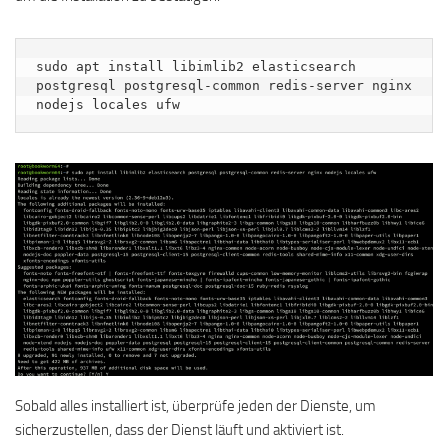
sudo apt install libimlib2 elasticsearch 
postgresql postgresql-common redis-server nginx 
nodejs locales ufw
Sobald alles installiert ist, überprüfe jeden der Dienste, um
sicherzustellen, dass der Dienst läuft und aktiviert ist.