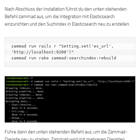
Nach Abschluss der Installation führst du den unten stehenden
Befehl zammad aus, um die Integration mit Elasticsearch
einzurichten und den Suchindex in Elasticsearch neu zu erstellen.
zammad run rails r "Setting.set('es_url', 
'http://localhost:9200')"

zammad run rake zammad:searchindex:rebuild
Führe dann den unten stehenden Befehl aus, um die Zammad-
Dienste neu zu starten. Zammad wird mit mehreren Diensten