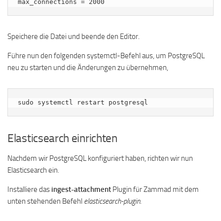
max_connections = 2000
Speichere die Datei und beende den Editor.
Führe nun den folgenden systemctl-Befehl aus, um PostgreSQL
neu zu starten und die Änderungen zu übernehmen,
sudo systemctl restart postgresql
Elasticsearch einrichten
Nachdem wir PostgreSQL konfiguriert haben, richten wir nun
Elasticsearch ein.
Installiere das
ingest-attachment
Plugin für Zammad mit dem
unten stehenden Befehl
elasticsearch-plugin
.