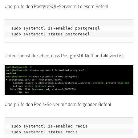
Überprüfe den PostgreSQL-Server mit diesem Befehl.
sudo systemctl is-enabled postgresql

sudo systemctl status postgresql
Unten kannst du sehen, dass PostgreSQL läuft und aktiviert ist.
Überprüfe den Redis-Server mit dem folgenden Befehl.
sudo systemctl is-enabled redis

sudo systemctl status redis