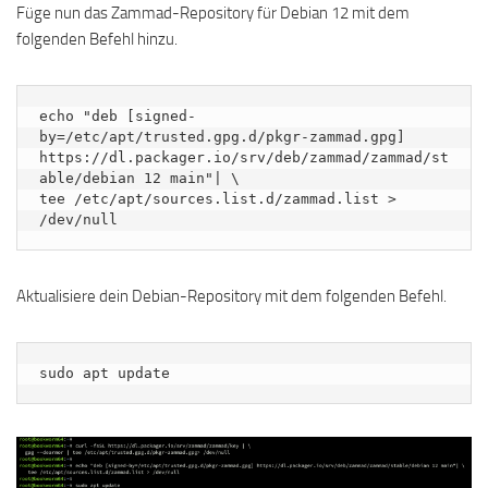
Füge nun das Zammad-Repository für Debian 12 mit dem
folgenden Befehl hinzu.
echo "deb [signed-
by=/etc/apt/trusted.gpg.d/pkgr-zammad.gpg] 
https://dl.packager.io/srv/deb/zammad/zammad/st
able/debian 12 main"| \

tee /etc/apt/sources.list.d/zammad.list > 
/dev/null
Aktualisiere dein Debian-Repository mit dem folgenden Befehl.
sudo apt update