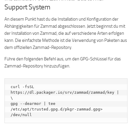
Support System
An diesem Punkt hast du die Installation und Konfiguration der
Abhängigkeiten für Zammad abgeschlossen. Jetzt beginnst du mit
der Installation von Zammad, die auf verschiedene Arten erfolgen
kann. Die einfachste Methode ist die Verwendung von Paketen aus
dem offiziellen Zammad-Repository.
Führe den folgenden Befehl aus, um den GPG-Schlüssel für das
Zammad-Repository hinzuzufügen.
curl -fsSL 
https://dl.packager.io/srv/zammad/zammad/key | 
\

gpg --dearmor | tee 
/etc/apt/trusted.gpg.d/pkgr-zammad.gpg> 
/dev/null