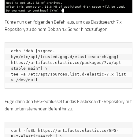
Führe nun den folgenden Befehl aus, um das Elasticsearch 7.x
Repository zu deinem Debian 12 Server hinzuzufügen.
echo "deb [signed-
by=/etc/apt/trusted.gpg.d/elasticsearch.gpg] 
https://artifacts.elastic.co/packages/7.x/apt 
stable main"| \

tee -a /etc/apt/sources.list.d/elastic-7.x.list 
> /dev/null
Füge dann den GPG-Schlüssel für das Elasticsearch-Repository mit
dem unten stehenden Befehl hinzu.
curl -fsSL https://artifacts.elastic.co/GPG-
KEY-elasticsearch | \
