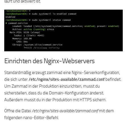
läuft und aktiviert ist.
Einrichten des Nginx-Webservers
Standardmäßig erzeugt zammad eine Nginx-Serverkonfiguration,
die sich unter
/etc/nginx/sites-available/zammad.conf
befindet.
Um Zammad in der Produktion einzurichten, musst du
sicherstellen, dass du die Domain-Konfiguration änderst.
Außerdem musst du in der Produktion mit HTTPS sichern.
Öffne die Datei
/etc/nginx/sites-available/zammad.conf
mit dem
folgenden nano-Editor-Befehl.