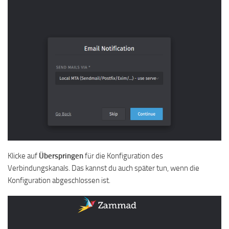
Klicke auf
Überspringen
für die Konfiguration des
Verbindungskanals. Das kannst du auch später tun, wenn die
Konfiguration abgeschlossen ist.