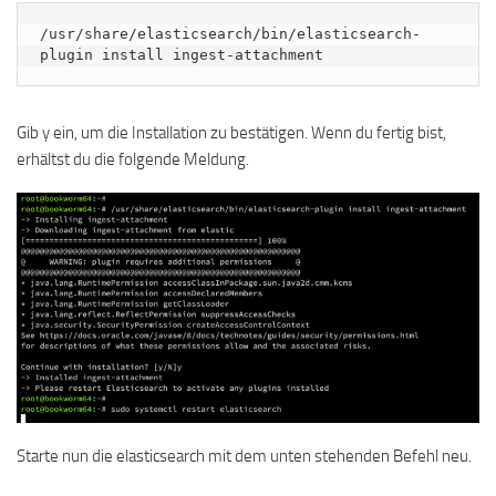
/usr/share/elasticsearch/bin/elasticsearch-
plugin install ingest-attachment
Gib y ein, um die Installation zu bestätigen. Wenn du fertig bist,
erhältst du die folgende Meldung.
Starte nun die elasticsearch mit dem unten stehenden Befehl neu.