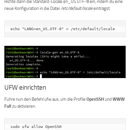
Richte dann die Standard-Locale en_US.UTF-8 ein, indem du eine
neue Konfiguration in die Datei
/etc/default/locale
einträgst.
echo "LANG=en_US.UTF-8" > /etc/default/locale
UFW einrichten
Führe nun den Befehl ufw aus, um die Profile
OpenSSH
und
WWW
Full
zu aktivieren.
sudo ufw allow OpenSSH
