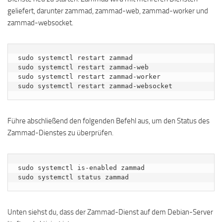
geliefert, darunter zammad, zammad-web, zammad-worker und
zammad-websocket.
sudo systemctl restart zammad

sudo systemctl restart zammad-web

sudo systemctl restart zammad-worker

sudo systemctl restart zammad-websocket
Führe abschließend den folgenden Befehl aus, um den Status des
Zammad-Dienstes zu überprüfen.
sudo systemctl is-enabled zammad

sudo systemctl status zammad
Unten siehst du, dass der Zammad-Dienst auf dem Debian-Server