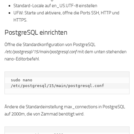
Standard-Locale auf en_US.UTF-8 einstellen
UFW: Starte und aktiviere, öffne die Ports SSH, HTTP und
HTTPS.
PostgreSQL einrichten
Öffne die Standardkonfiguration von PostgreSQL
/etc/postgresql/15/main/postgresql.conf
mit dem unten stehenden
nano-Editorbefehl.
sudo nano 
/etc/postgresql/15/main/postgresql.conf
Ändere die Standardeinstellung max_connections in PostgreSQL
auf 2000m, die von Zammad benötigt wird.