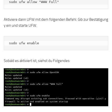
sudo ufw allow "WWW Full"
Aktiviere dann UFW mit dem folgenden Befehl. Gib zur Bestätigung
y ein und starte UFW.
sudo ufw enable
Sobald es aktiviert ist, siehst du Folgendes: