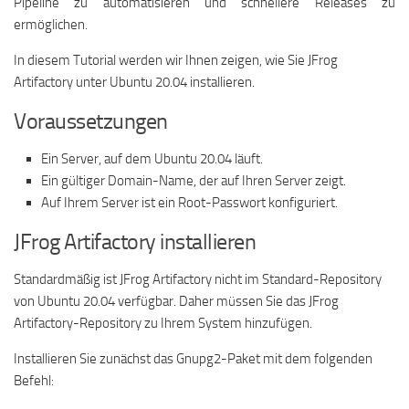
Pipeline zu automatisieren und schnellere Releases zu
ermöglichen.
In diesem Tutorial werden wir Ihnen zeigen, wie Sie JFrog
Artifactory unter Ubuntu 20.04 installieren.
Voraussetzungen
Ein Server, auf dem Ubuntu 20.04 läuft.
Ein gültiger Domain-Name, der auf Ihren Server zeigt.
Auf Ihrem Server ist ein Root-Passwort konfiguriert.
JFrog Artifactory installieren
Standardmäßig ist JFrog Artifactory nicht im Standard-Repository
von Ubuntu 20.04 verfügbar. Daher müssen Sie das JFrog
Artifactory-Repository zu Ihrem System hinzufügen.
Installieren Sie zunächst das Gnupg2-Paket mit dem folgenden
Befehl: