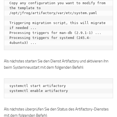
Copy any configuration you want to modify from 
the template to 
/opt/jfrog/artifactory/var/etc/system.yaml

Triggering migration script, this will migrate 
if needed ...

Processing triggers for man-db (2.9.1-1) ...

Processing triggers for systemd (245.4-
Als nächstes starten Sie den Dienst Artifactory und aktivieren ihn
beim Systemneustart mit dem folgenden Befehl:
systemctl start artifactory

systemctl enable artifactory
Als nächstes überprüfen Sie den Status des Artifactory-Dienstes
mit dem folgenden Befehl: