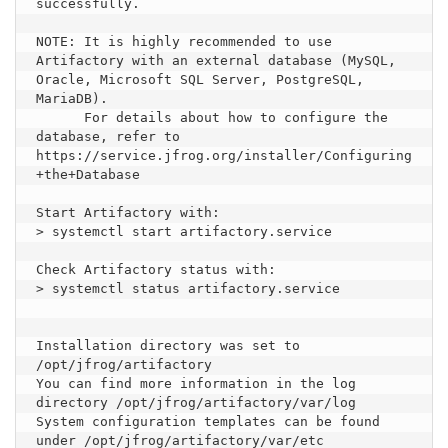
successfully.

NOTE: It is highly recommended to use 
Artifactory with an external database (MySQL, 
Oracle, Microsoft SQL Server, PostgreSQL, 
MariaDB).

      For details about how to configure the 
database, refer to 
https://service.jfrog.org/installer/Configuring
+the+Database

Start Artifactory with:

> systemctl start artifactory.service

Check Artifactory status with:

> systemctl status artifactory.service

Installation directory was set to 
/opt/jfrog/artifactory

You can find more information in the log 
directory /opt/jfrog/artifactory/var/log

System configuration templates can be found 
under /opt/jfrog/artifactory/var/etc
