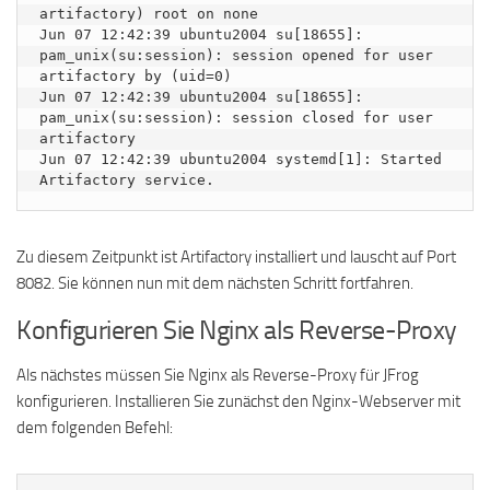
artifactory) root on none

Jun 07 12:42:39 ubuntu2004 su[18655]: 
pam_unix(su:session): session opened for user 
artifactory by (uid=0)

Jun 07 12:42:39 ubuntu2004 su[18655]: 
pam_unix(su:session): session closed for user 
artifactory

Jun 07 12:42:39 ubuntu2004 systemd[1]: Started 
Zu diesem Zeitpunkt ist Artifactory installiert und lauscht auf Port
8082. Sie können nun mit dem nächsten Schritt fortfahren.
Konfigurieren Sie Nginx als Reverse-Proxy
Als nächstes müssen Sie Nginx als Reverse-Proxy für JFrog
konfigurieren. Installieren Sie zunächst den Nginx-Webserver mit
dem folgenden Befehl: