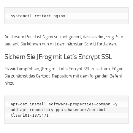
systemctl restart nginx
An diesem Punkt ist Nginx so konfiguriert, dass es die JFrog-Site
bedient. Sie können nun mit dem nächsten Schritt fortfahren.
Sichern Sie JFrog mit Let’s Encrypt SSL
Es wird empfohlen, JFrog mit Let’s Encrypt SSL zu sichern. Fügen
Sie zunächst das Certbot-Repository mit dem folgenden Befehl
hinzu:
apt-get install software-properties-common -y

add-apt-repository ppa:ahasenack/certbot-
tlssni01-1875471