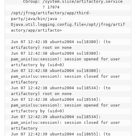
     CGroup: /system.slice/artifactory.service

             ? 17974 
/opt/jfrog/artifactory/app/third-
party/java/bin/java -
Djava.util.logging.config.file=/opt/jfrog/artif
actory/app/artifacto>

Jun 07 12:42:38 ubuntu2004 su[18380]: (to 
artifactory) root on none

Jun 07 12:42:38 ubuntu2004 su[18380]: 
pam_unix(su:session): session opened for user 
artifactory by (uid=0)

Jun 07 12:42:38 ubuntu2004 su[18380]: 
pam_unix(su:session): session closed for user 
artifactory

Jun 07 12:42:38 ubuntu2004 su[18534]: (to 
artifactory) root on none

Jun 07 12:42:38 ubuntu2004 su[18534]: 
pam_unix(su:session): session opened for user 
artifactory by (uid=0)

Jun 07 12:42:39 ubuntu2004 su[18534]: 
pam_unix(su:session): session closed for user 
artifactory

Jun 07 12:42:39 ubuntu2004 su[18655]: (to 