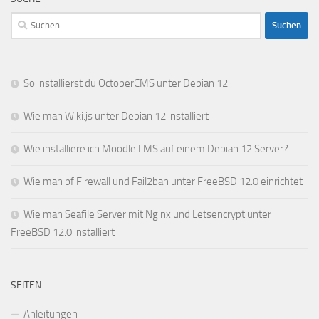
Suchen
nach:
So installierst du OctoberCMS unter Debian 12
Wie man Wiki.js unter Debian 12 installiert
Wie installiere ich Moodle LMS auf einem Debian 12 Server?
Wie man pf Firewall und Fail2ban unter FreeBSD 12.0 einrichtet
Wie man Seafile Server mit Nginx und Letsencrypt unter
FreeBSD 12.0 installiert
SEITEN
Anleitungen