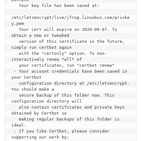
   Your key file has been saved at:

/etc/letsencrypt/live/jfrog.linuxbuz.com/privke
y.pem

   Your cert will expire on 2020-09-07. To 
obtain a new or tweaked

   version of this certificate in the future, 
simply run certbot again

   with the "certonly" option. To non-
interactively renew *all* of

   your certificates, run "certbot renew"

 - Your account credentials have been saved in 
your Certbot

   configuration directory at /etc/letsencrypt. 
You should make a

   secure backup of this folder now. This 
configuration directory will

   also contain certificates and private keys 
obtained by Certbot so

   making regular backups of this folder is 
ideal.

 - If you like Certbot, please consider 
supporting our work by:
