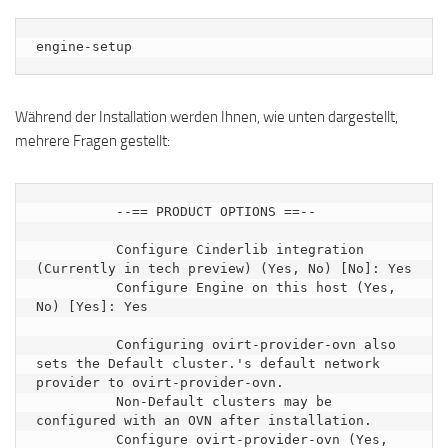
engine-setup
Während der Installation werden Ihnen, wie unten dargestellt,
mehrere Fragen gestellt:
          --== PRODUCT OPTIONS ==--

          Configure Cinderlib integration 
(Currently in tech preview) (Yes, No) [No]: Yes

          Configure Engine on this host (Yes, 
No) [Yes]: Yes

          Configuring ovirt-provider-ovn also 
sets the Default cluster.'s default network 
provider to ovirt-provider-ovn.

          Non-Default clusters may be 
configured with an OVN after installation.

          Configure ovirt-provider-ovn (Yes, 