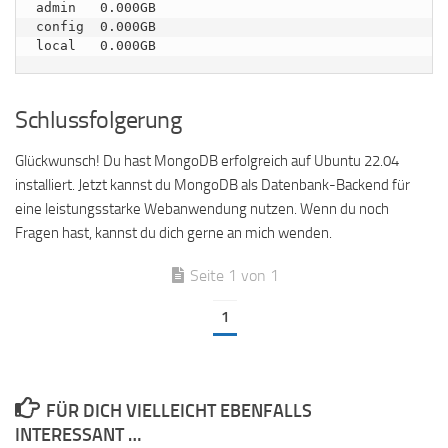
admin   0.000GB

config  0.000GB

Schlussfolgerung
Glückwunsch! Du hast MongoDB erfolgreich auf Ubuntu 22.04
installiert. Jetzt kannst du MongoDB als Datenbank-Backend für
eine leistungsstarke Webanwendung nutzen. Wenn du noch
Fragen hast, kannst du dich gerne an mich wenden.
Seite 1 von 1
1
FÜR DICH VIELLEICHT EBENFALLS
INTERESSANT …