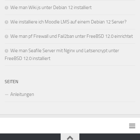
Wie man Wiki.js unter Debian 12 installiert
Wie installiere ich Moodle LMS auf einem Debian 12 Server?
Wie man pf Firewall und Fail2ban unter FreeBSD 12.0 einrichtet
Wie man Seafile Server mit Nginx und Letsencrypt unter
FreeBSD 12.0 installiert
SEITEN
Anleitungen