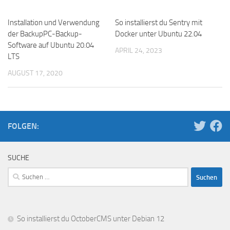
Installation und Verwendung
So installierst du Sentry mit
der BackupPC-Backup-
Docker unter Ubuntu 22.04
Software auf Ubuntu 20.04
APRIL 24, 2023
LTS
AUGUST 17, 2020
FOLGEN:
SUCHE
Suchen
nach:
So installierst du OctoberCMS unter Debian 12