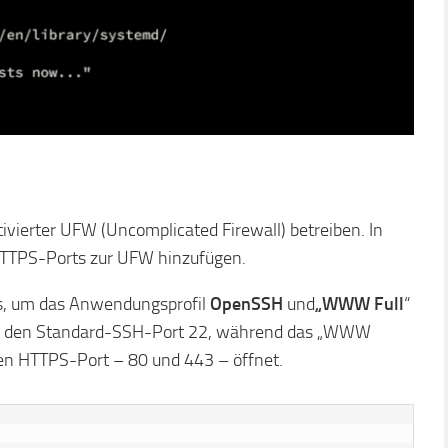
tivierter UFW (Uncomplicated Firewall) betreiben. In
HTTPS-Ports zur UFW hinzufügen.
us, um das Anwendungsprofil
OpenSSH
und
„WWW Full
“
net den Standard-SSH-Port 22, während das „WWW
den HTTPS-Port – 80 und 443 – öffnet.