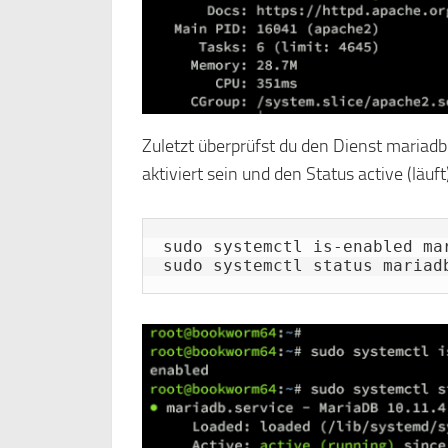
Zuletzt überprüfst du den Dienst mariad
aktiviert sein und den Status active (läuf
sudo systemctl is-enabled mar
sudo systemctl status mariad