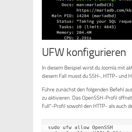
UFW konfigurieren
In diesem Beispiel wirst du Joomla mit ak
diesem Fall musst du SSH-, HTTP- und 
Führe zunächst den folgenden Befehl a
zu aktivieren. Das OpenSSH-Profil öff
Full“-Profil sowohl den HTTP- als auch 
sudo ufw allow OpenSSH
