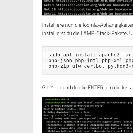
Installiere nun die Joomla-Abhängigkeit
installierst du die LAMP-Stack-Pakete,
sudo apt install apache2 mar
php-json php-intl php-xml ph
php-zip ufw certbot python3-
Gib Y ein und drücke ENTER, um die Instal