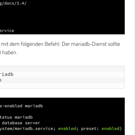
b mit dem folgenden Befehl. Der mariadb-Dienst sollte
t) haben.
iadb

b