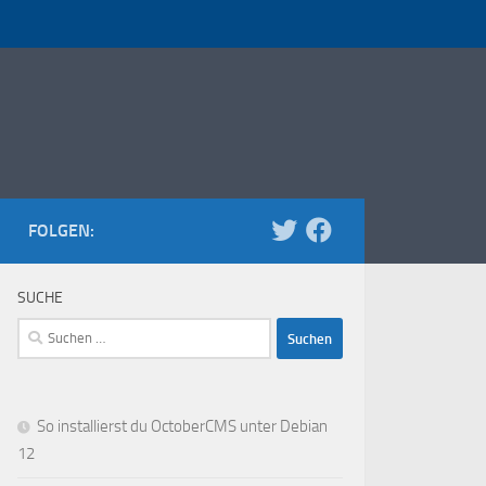
FOLGEN:
SUCHE
Suchen
nach:
So installierst du OctoberCMS unter Debian
12