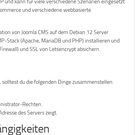
PHP und kann für viele verschiedene Szenarien eingesetzt
E-Commerce und verschiedene webbasierte
allation von Joomla CMS auf dem Debian 12 Server
P-Stack (Apache, MariaDB und PHP) installieren und
Firewall) und SSL von Letsencrypt absichern.
t, solltest du die folgenden Dinge zusammenstellen:
nistrator-Rechten.
dresse des Servers zeigt.
ängigkeiten