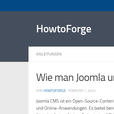
Zum Inhalt springen
HowtoForge
ANLEITUNGEN
Wie man Joomla un
VON
HOWTOFORGE
·
FEBRUAR 1, 2024
Joomla CMS ist ein Open-Source-Conten
und Online-Anwendungen. Es bietet benut