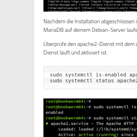
Nachdem die Installation abgeschlossen i
MariaDB auf deinem Debian-Server laufen
Überprüfe den apache2-Dienst mit dem u
Dienst läuft und aktiviert ist.
sudo systemctl is-enabled apa
sudo systemctl status apache