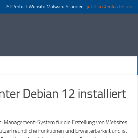
ISPProtect Website Malware Scanner -
jetzt kostenlos testen
ter Debian 12 installiert
t-Management-System für die Erstellung von Websites
zerfreundliche Funktionen und Erweiterbarkeit und ist