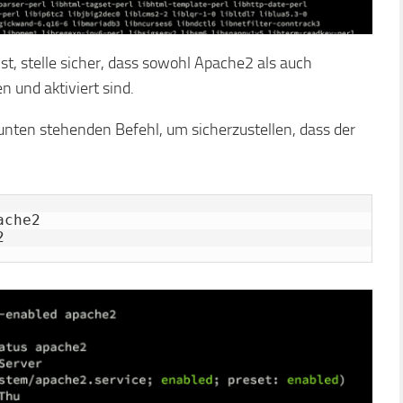
st, stelle sicher, dass sowohl Apache2 als auch
 und aktiviert sind.
nten stehenden Befehl, um sicherzustellen, dass der
che2

2