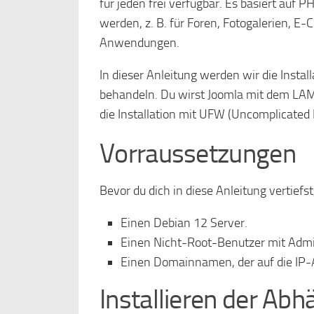
für jeden frei verfügbar. Es basiert auf 
werden, z. B. für Foren, Fotogalerien, 
Anwendungen.
In dieser Anleitung werden wir die Inst
behandeln. Du wirst Joomla mit dem LAM
die Installation mit UFW (Uncomplicated 
Vorraussetzungen
Bevor du dich in diese Anleitung vertiefs
Einen Debian 12 Server.
Einen Nicht-Root-Benutzer mit Admi
Einen Domainnamen, der auf die IP-A
Installieren der Abh