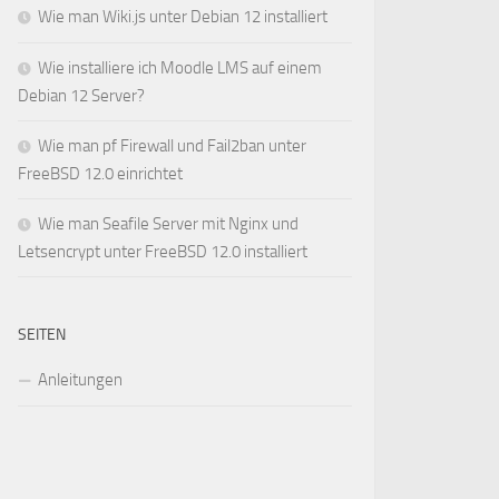
Wie man Wiki.js unter Debian 12 installiert
Wie installiere ich Moodle LMS auf einem
Debian 12 Server?
Wie man pf Firewall und Fail2ban unter
FreeBSD 12.0 einrichtet
Wie man Seafile Server mit Nginx und
Letsencrypt unter FreeBSD 12.0 installiert
SEITEN
Anleitungen