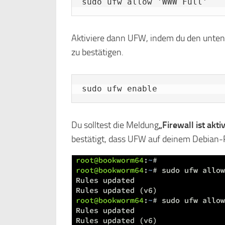
sudo ufw allow 'WWW Full'
Aktiviere dann UFW, indem du den unten 
zu bestätigen.
sudo ufw enable
Du solltest die Meldung
„Firewall ist akt
bestätigt, dass UFW auf deinem Debian-Re