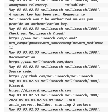
May 03 03:02:53 meilisearch meilisearch[1008]: 
Anonymous telemetry:        "Disabled"

May 03 03:02:53 meilisearch meilisearch[1008]: 
A master key has been set. Requests to 
Meilisearch won't be authorized unless you 
provide an authentication key.

May 03 03:02:53 meilisearch meilisearch[1008]: 
Check out Meilisearch Cloud!        
https://www.meilisearch.com/cloud?
utm_campaign=oss&utm_source=engine&utm_medium=c
li

May 03 03:02:53 meilisearch meilisearch[1008]: 
Documentation:                        
https://www.meilisearch.com/docs

May 03 03:02:53 meilisearch meilisearch[1008]: 
Source code:                        
https://github.com/meilisearch/meilisearch

May 03 03:02:53 meilisearch meilisearch[1008]: 
Discord:                        
https://discord.meilisearch.com

May 03 03:02:53 meilisearch meilisearch[1008]: 
2024-05-03T03:02:53.891366Z  INFO 
actix_server::builder: starting 2 workers

May 03 03:02:53 meilisearch meilisearch[1008]: 