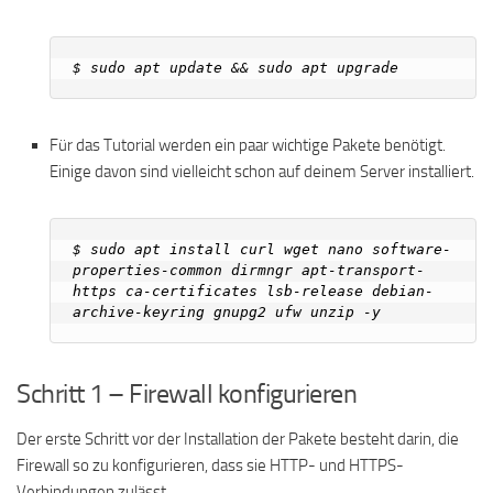
Für das Tutorial werden ein paar wichtige Pakete benötigt.
Einige davon sind vielleicht schon auf deinem Server installiert.
$ sudo apt install curl wget nano software-
properties-common dirmngr apt-transport-
https ca-certificates lsb-release debian-
Schritt 1 – Firewall konfigurieren
Der erste Schritt vor der Installation der Pakete besteht darin, die
Firewall so zu konfigurieren, dass sie HTTP- und HTTPS-
Verbindungen zulässt.