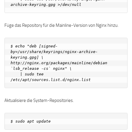
Füge das Repository für die Mainline-Version von Nginx hinzu.
$ echo "deb [signed-
by=/usr/share/keyrings/nginx-archive-
keyring.gpg] \

http://nginx.org/packages/mainline/debian 
`lsb_release -cs` nginx" \

    | sudo tee 
Aktualisiere die System-Repositories.