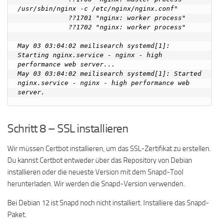
/usr/sbin/nginx -c /etc/nginx/nginx.conf"

             ??1701 "nginx: worker process"

             ??1702 "nginx: worker process"

May 03 03:04:02 meilisearch systemd[1]: 
Starting nginx.service - nginx - high 
performance web server...

May 03 03:04:02 meilisearch systemd[1]: Started 
nginx.service - nginx - high performance web 
Schritt 8 – SSL installieren
Wir müssen Certbot installieren, um das SSL-Zertifikat zu erstellen.
Du kannst Certbot entweder über das Repository von Debian
installieren oder die neueste Version mit dem Snapd-Tool
herunterladen. Wir werden die Snapd-Version verwenden.
Bei Debian 12 ist Snapd noch nicht installiert. Installiere das Snapd-
Paket.