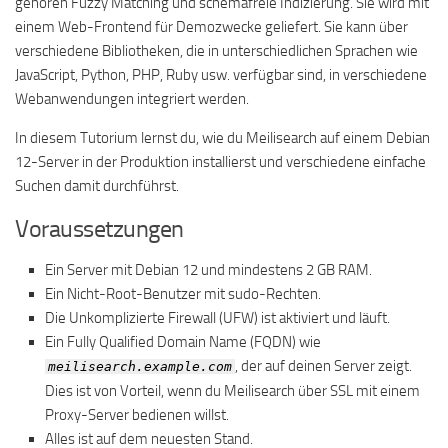
gehören Fuzzy Matching und schemafreie Indizierung. Sie wird mit
einem Web-Frontend für Demozwecke geliefert. Sie kann über
verschiedene Bibliotheken, die in unterschiedlichen Sprachen wie
JavaScript, Python, PHP, Ruby usw. verfügbar sind, in verschiedene
Webanwendungen integriert werden.
In diesem Tutorium lernst du, wie du Meilisearch auf einem Debian
12-Server in der Produktion installierst und verschiedene einfache
Suchen damit durchführst.
Voraussetzungen
Ein Server mit Debian 12 und mindestens 2 GB RAM.
Ein Nicht-Root-Benutzer mit sudo-Rechten.
Die Unkomplizierte Firewall (UFW) ist aktiviert und läuft.
Ein Fully Qualified Domain Name (FQDN) wie
, der auf deinen Server zeigt.
meilisearch.example.com
Dies ist von Vorteil, wenn du Meilisearch über SSL mit einem
Proxy-Server bedienen willst.
Alles ist auf dem neuesten Stand.