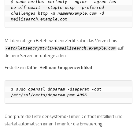
$ sudo certbot certonly --nginx --agree-tos --
no-eff-email --staple-ocsp --preferred-
challenges http -m name@example.com -d 
Mit dem obigen Befehl wird ein Zertifikat in das Verzeichnis
auf
/etc/letsencrypt/live/meilisearch.example.com
deinem Server heruntergeladen.
Erstelle ein
Diffie-Hellman-Gruppenzertifikat
.
$ sudo openssl dhparam -dsaparam -out 
Überprüfe die Liste der systemd-Timer. Certbot installiert und
startet automatisch einen Timer für die Erneuerung.