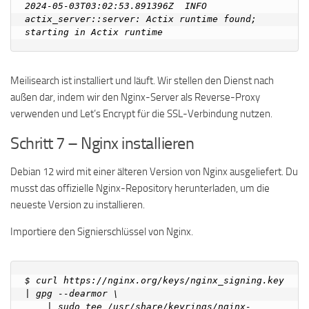
2024-05-03T03:02:53.891396Z  INFO 
actix_server::server: Actix runtime found; 
Meilisearch ist installiert und läuft. Wir stellen den Dienst nach
außen dar, indem wir den Nginx-Server als Reverse-Proxy
verwenden und Let’s Encrypt für die SSL-Verbindung nutzen.
Schritt 7 – Nginx installieren
Debian 12 wird mit einer älteren Version von Nginx ausgeliefert. Du
musst das offizielle Nginx-Repository herunterladen, um die
neueste Version zu installieren.
Importiere den Signierschlüssel von Nginx.
$ curl https://nginx.org/keys/nginx_signing.key 
| gpg --dearmor \

    | sudo tee /usr/share/keyrings/nginx-