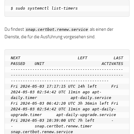
Du findest
als einen der
snap.certbot.renew.service
Dienste, die für die Ausführung vorgesehen sind.
NEXT                        LEFT           LAST                        
PASSED    UNIT                        ACTIVATES                   
-----------------------------------------------
-----------------------------------------------
-----------------------------------------  

Fri 2024-05-03 17:17:15 UTC 14h left      Fri 
2024-05-03 02:54:42 UTC 11min ago apt-
daily.timer              apt-daily.service

Fri 2024-05-03 06:42:20 UTC 3h 36min left Fri 
2024-05-03 02:54:42 UTC 11min ago apt-daily-
upgrade.timer      apt-daily-upgrade.service

Fri 2024-05-03 10:39:00 UTC 7h left       -                           
-         snap.certbot.renew.timer     