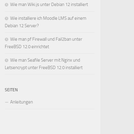
Wie man Wiki.js unter Debian 12 installiert
Wie installiere ich Moodle LMS auf einem
Debian 12 Server?
Wie man pf Firewall und Fail2ban unter
FreeBSD 12.0 einrichtet
Wie man Seafile Server mit Nginx und
Letsencrypt unter FreeBSD 12.0 installiert
SEITEN
Anleitungen