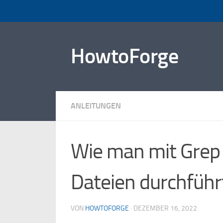
Zum Inhalt springen
HowtoForge
ANLEITUNGEN
Wie man mit Grep 
Dateien durchführ
VON
HOWTOFORGE
·
DEZEMBER 16, 2022