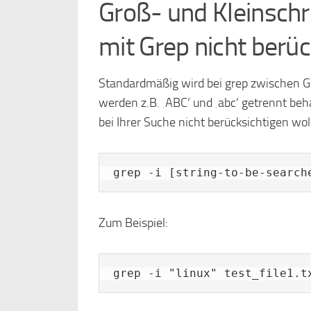
Groß- und Kleinschr
mit Grep nicht berüc
Standardmäßig wird bei grep zwischen Gr
werden z.B. ‚ABC‘ und ‚abc‘ getrennt be
bei Ihrer Suche nicht berücksichtigen wo
grep -i [string-to-be-search
Zum Beispiel:
grep -i "linux" test_file1.t