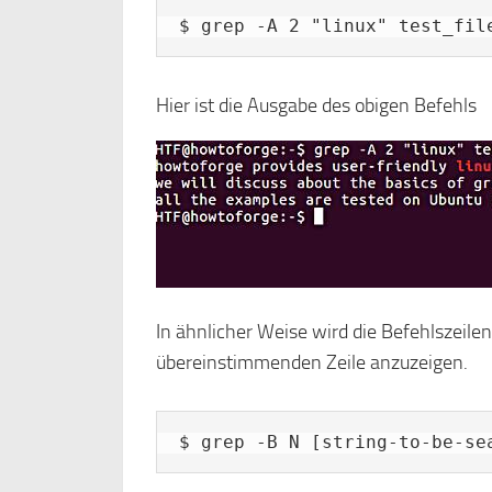
$ grep -A 2 "linux" test_fil
Hier ist die Ausgabe des obigen Befehls
In ähnlicher Weise wird die Befehlszeile
übereinstimmenden Zeile anzuzeigen.
$ grep -B N [string-to-be-se