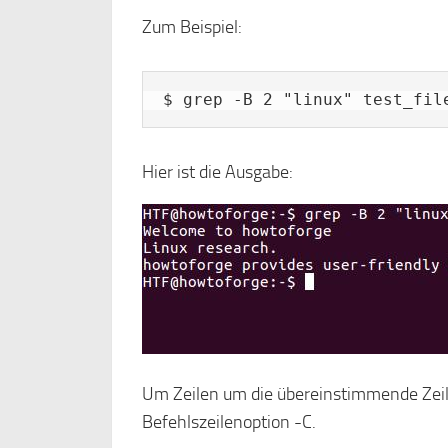
Zum Beispiel:
$ grep -B 2 "linux" test_fil
Hier ist die Ausgabe:
Um Zeilen um die übereinstimmende Zeile
Befehlszeilenoption -C.