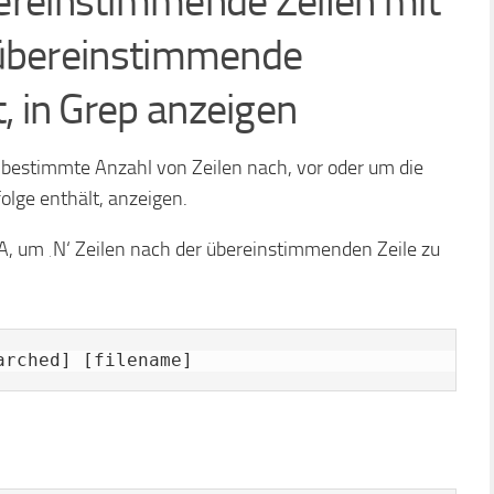
ereinstimmende Zeilen mit
e übereinstimmende
, in Grep anzeigen
bestimmte Anzahl von Zeilen nach, vor oder um die
olge enthält, anzeigen.
A, um ‚N‘ Zeilen nach der übereinstimmenden Zeile zu
arched] [filename]