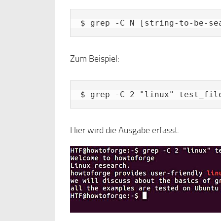
$ grep -C N [string-to-be-se
Zum Beispiel:
$ grep -C 2 "linux" test_fil
Hier wird die Ausgabe erfasst: