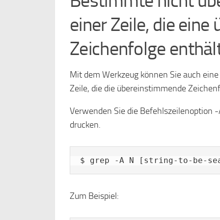
Bestimmte nicht üb
einer Zeile, die ein
Zeichenfolge enthält
Mit dem Werkzeug können Sie auch eine 
Zeile, die die übereinstimmende Zeichenf
Verwenden Sie die Befehlszeilenoption -
drucken.
$ grep -A N [string-to-be-se
Zum Beispiel: