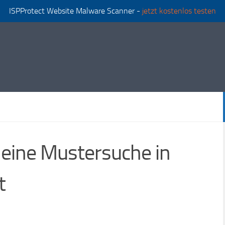
ISPProtect Website Malware Scanner -
jetzt kostenlos testen
eine Mustersuche in
t