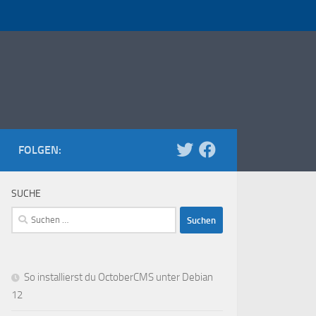
FOLGEN:
SUCHE
Suchen
nach:
So installierst du OctoberCMS unter Debian
12