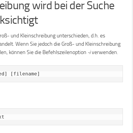
eibung wird bei der Suche
ksichtigt
oß- und Kleinschreibung unterschieden, d.h. es
handelt. Wenn Sie jedoch die Groß- und Kleinschreibung
llen, können Sie die Befehlszeilenoption
-i
verwenden.
ed] [filename]
xt