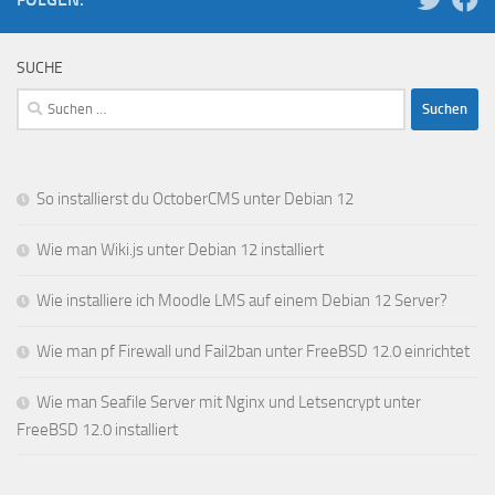
SUCHE
Suchen
nach:
So installierst du OctoberCMS unter Debian 12
Wie man Wiki.js unter Debian 12 installiert
Wie installiere ich Moodle LMS auf einem Debian 12 Server?
Wie man pf Firewall und Fail2ban unter FreeBSD 12.0 einrichtet
Wie man Seafile Server mit Nginx und Letsencrypt unter
FreeBSD 12.0 installiert