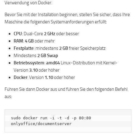
Verwendung von Docker.
Bevor Sie mit der Installation beginnen, stellen Sie sicher, dass Ihre
Maschine die folgenden Systemanforderungen erfüllt:
CPU
: Dual-Core
2 GHz
oder besser
RAM
:
4 GB
oder mehr
Festplatte
: mindestens
2 GB
freier Speicherplatz
Mindestens
2 GB Swap
Betriebssystem
:
amd64
Linux-Distribution mit Kernel-
Version
3.10
oder höher
Docker
: Version
1.10
oder höher
Führen Sie dann Docker aus und führen Sie den folgenden Befehl
aus:
sudo docker run -i -t -d -p 80:80 
onlyoffice/documentserver