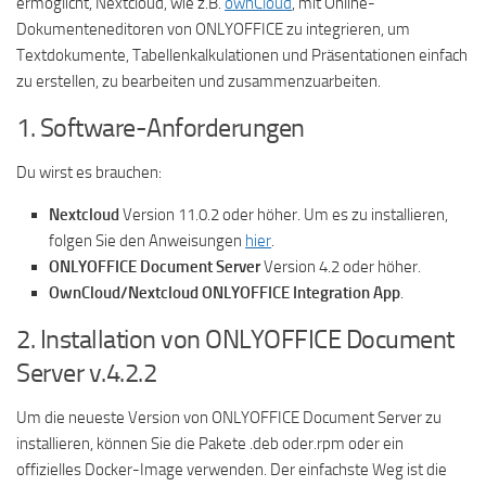
ermöglicht, Nextcloud, wie z.B.
ownCloud
, mit Online-
Dokumenteneditoren von ONLYOFFICE zu integrieren, um
Textdokumente, Tabellenkalkulationen und Präsentationen einfach
zu erstellen, zu bearbeiten und zusammenzuarbeiten.
1. Software-Anforderungen
Du wirst es brauchen:
Nextcloud
Version 11.0.2 oder höher. Um es zu installieren,
folgen Sie den Anweisungen
hier
.
ONLYOFFICE Document Server
Version 4.2 oder höher.
OwnCloud/Nextcloud ONLYOFFICE Integration App
.
2. Installation von ONLYOFFICE Document
Server v.4.2.2
Um die neueste Version von ONLYOFFICE Document Server zu
installieren, können Sie die Pakete .deb oder.rpm oder ein
offizielles Docker-Image verwenden. Der einfachste Weg ist die