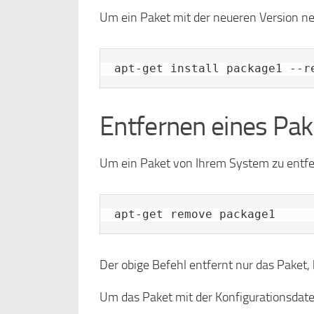
Um ein Paket mit der neueren Version neu
apt-get install package1 --r
Entfernen eines Pak
Um ein Paket von Ihrem System zu entfer
apt-get remove package1
Der obige Befehl entfernt nur das Paket, 
Um das Paket mit der Konfigurationsdate