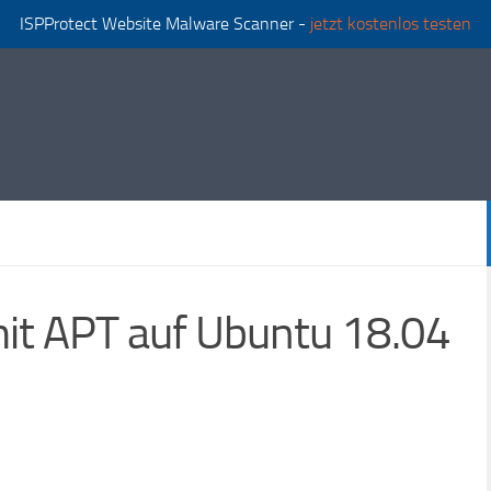
ISPProtect Website Malware Scanner -
jetzt kostenlos testen
it APT auf Ubuntu 18.04