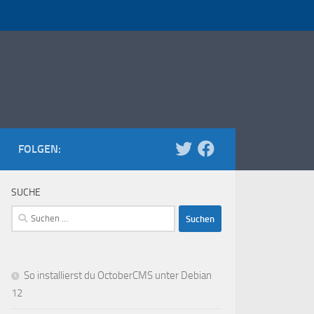
FOLGEN:
SUCHE
Suchen
nach:
So installierst du OctoberCMS unter Debian
12