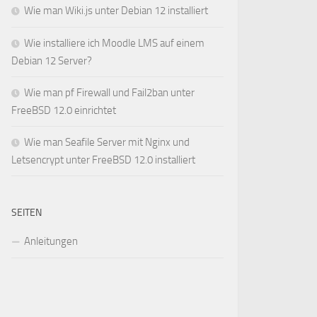
Wie man Wiki.js unter Debian 12 installiert
Wie installiere ich Moodle LMS auf einem
Debian 12 Server?
Wie man pf Firewall und Fail2ban unter
FreeBSD 12.0 einrichtet
Wie man Seafile Server mit Nginx und
Letsencrypt unter FreeBSD 12.0 installiert
SEITEN
Anleitungen