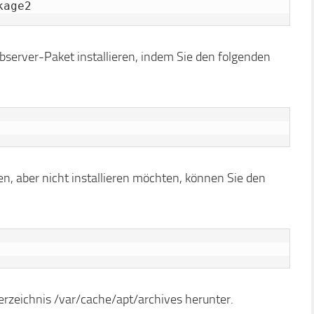
kage2
server-Paket installieren, indem Sie den folgenden
n, aber nicht installieren möchten, können Sie den
Verzeichnis /var/cache/apt/archives herunter.