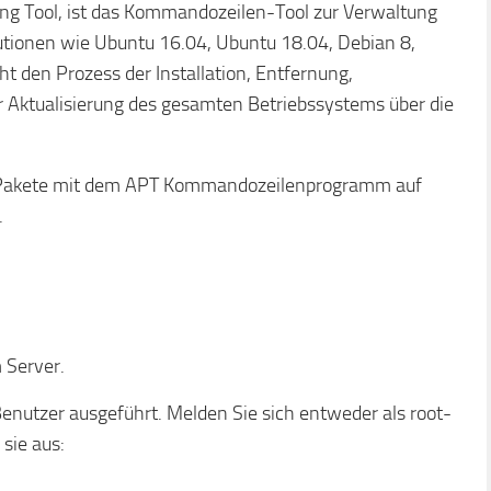
ng Tool, ist das Kommandozeilen-Tool zur Verwaltung
utionen wie Ubuntu 16.04, Ubuntu 18.04, Debian 8,
t den Prozess der Installation, Entfernung,
r Aktualisierung des gesamten Betriebssystems über die
an Pakete mit dem APT Kommandozeilenprogramm auf
.
 Server.
enutzer ausgeführt. Melden Sie sich entweder als root-
 sie aus: