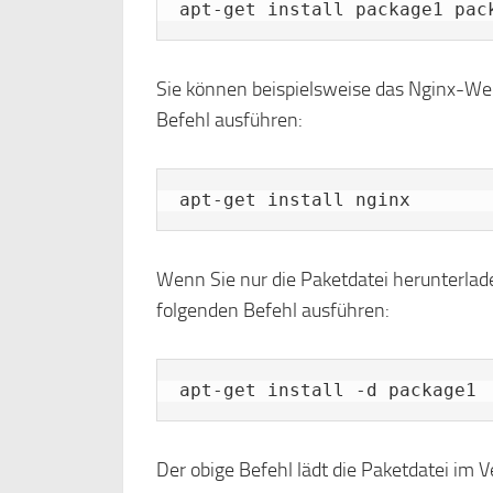
apt-get install package1 pac
Sie können beispielsweise das Nginx-Web
Befehl ausführen:
apt-get install nginx
Wenn Sie nur die Paketdatei herunterlade
folgenden Befehl ausführen:
apt-get install -d package1
Der obige Befehl lädt die Paketdatei im 