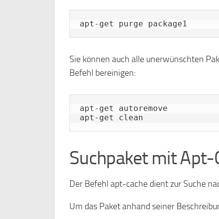
apt-get purge package1
Sie können auch alle unerwünschten Pak
Befehl bereinigen:
apt-get autoremove

apt-get clean
Suchpaket mit Apt-
Der Befehl apt-cache dient zur Suche n
Um das Paket anhand seiner Beschreibung