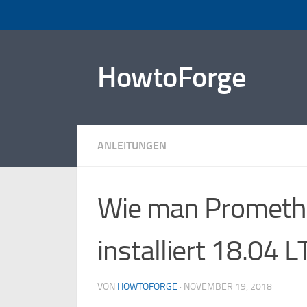
Zum Inhalt springen
HowtoForge
ANLEITUNGEN
Wie man Prometh
installiert 18.04 L
VON
HOWTOFORGE
·
NOVEMBER 19, 2018