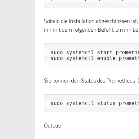
Sobald die Installation abgeschlossen is
ihn mit dem folgenden Befehl, um ihn be
sudo systemctl start promethe
sudo systemctl enable promet
Sie können den Status des Prometheus-D
sudo systemctl status promet
Output: