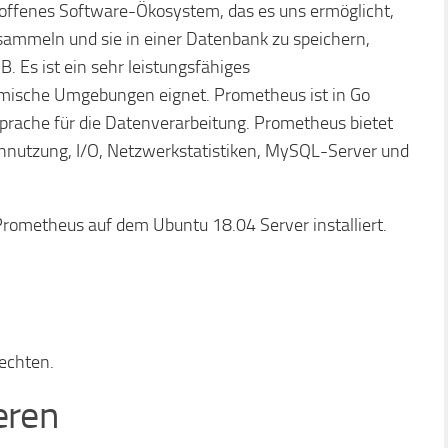
loffenes Software-Ökosystem, das es uns ermöglicht,
mmeln und sie in einer Datenbank zu speichern,
. Es ist ein sehr leistungsfähiges
mische Umgebungen eignet. Prometheus ist in Go
prache für die Datenverarbeitung. Prometheus bietet
ennutzung, I/O, Netzwerkstatistiken, MySQL-Server und
 Prometheus auf dem Ubuntu 18.04 Server installiert.
echten.
eren