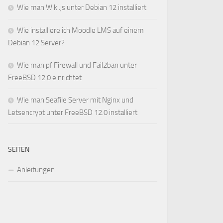
Wie man Wiki.js unter Debian 12 installiert
Wie installiere ich Moodle LMS auf einem
Debian 12 Server?
Wie man pf Firewall und Fail2ban unter
FreeBSD 12.0 einrichtet
Wie man Seafile Server mit Nginx und
Letsencrypt unter FreeBSD 12.0 installiert
SEITEN
Anleitungen