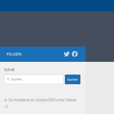
FOLGEN:
SUCHE
Suchen
nach:
So installierst du OctoberCMS unter Debian
12