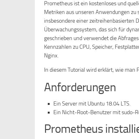
Prometheus ist ein kostenloses und quel
Metriken aus unseren Anwendungen zu sa
insbesondere einer zeitreihenbasierten DB
Überwachungssystem, das sich für dyna
geschrieben und verwendet die Abfrages
Kennzahlen zu CPU, Speicher, Festplatt
Nginx.
In diesem Tutorial wird erklärt, wie man
Anforderungen
Ein Server mit Ubuntu 18.04 LTS.
Ein Nicht-Root-Benutzer mit sudo-R
Prometheus installi