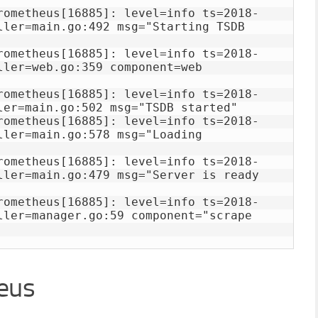
rometheus[16885]: level=info ts=2018-
ller=main.go:492 msg="Starting TSDB 
rometheus[16885]: level=info ts=2018-
ler=web.go:359 component=web 
rometheus[16885]: level=info ts=2018-
ler=main.go:502 msg="TSDB started"

rometheus[16885]: level=info ts=2018-
ler=main.go:578 msg="Loading 
rometheus[16885]: level=info ts=2018-
ller=main.go:479 msg="Server is ready 
rometheus[16885]: level=info ts=2018-
ller=manager.go:59 component="scrape 
eus