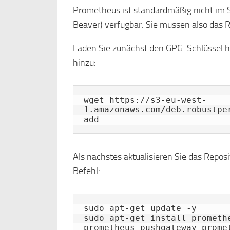
Prometheus ist standardmäßig nicht im 
Beaver) verfügbar. Sie müssen also das R
Laden Sie zunächst den GPG-Schlüssel h
hinzu:
wget https://s3-eu-west-
1.amazonaws.com/deb.robustpe
add -
Als nächstes aktualisieren Sie das Repos
Befehl:
sudo apt-get update -y

sudo apt-get install promethe
prometheus-pushgateway prome