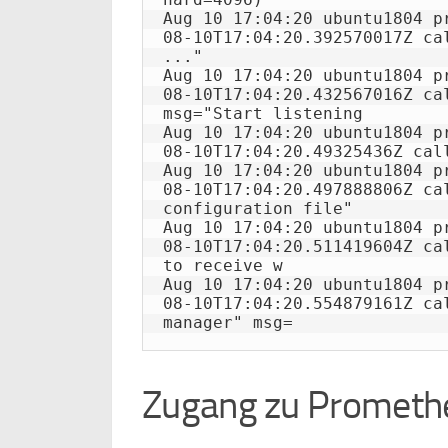
Aug 10 17:04:20 ubuntu1804 p
08-10T17:04:20.392570017Z ca
..."

Aug 10 17:04:20 ubuntu1804 p
08-10T17:04:20.432567016Z cal
msg="Start listening

Aug 10 17:04:20 ubuntu1804 p
08-10T17:04:20.49325436Z cal
Aug 10 17:04:20 ubuntu1804 p
08-10T17:04:20.497888806Z cal
configuration file" 

Aug 10 17:04:20 ubuntu1804 p
08-10T17:04:20.511419604Z ca
to receive w

Aug 10 17:04:20 ubuntu1804 p
08-10T17:04:20.554879161Z ca
Zugang zu Prometh