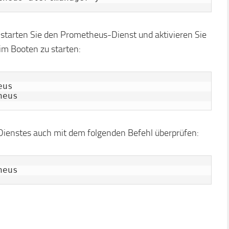
t, starten Sie den Prometheus-Dienst und aktivieren Sie
im Booten zu starten:
us

heus
ienstes auch mit dem folgenden Befehl überprüfen:
heus