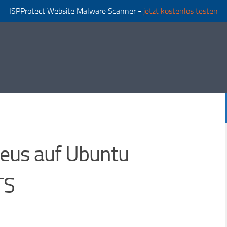
ISPProtect Website Malware Scanner -
jetzt kostenlos testen
eus auf Ubuntu
TS