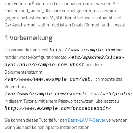
zum Erstellen/Ändern von Löschbenutzern zu verwenden. Sie
können mod_authn_dbd auch so konfigurieren, dass es sich
gegen eine bestehende MySQL-Benutzertabelle authentifiziert.
Der Apache mod_authn_dbd ist ein Ersatz für mod_auth_mysql.
1 Vorbemerkung
Ich verwende den vhost
hier
http://www.example.com
mit der vhost-Konfigurationsdatei
/etc/apache2/sites-
und dem
available/example.com.vhost
Dokumentenstamm
Ich möchte das
/var/wwww/www.example.com/web.
Verzeichnis
/var/www/example.com/example.com/web/protec
in diesem Tutorial mit einem Passwort schützen (übersetzt zu
).
http://www.example.com/protecteddir/
Sie können dieses Tutorial für den
Basis-LAMP-Server
verwenden,
wenn Sie noch keinen Apache installiert haben.