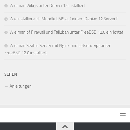
Wie man Wiki.js unter Debian 12 installiert
Wie installiere ich Moodle LMS auf einem Debian 12 Server?
Wie man pf Firewall und Fail2ban unter FreeBSD 12.0 einrichtet
Wie man Seafile Server mit Nginx und Letsencrypt unter
FreeBSD 12.0 installiert
SEITEN
Anleitungen