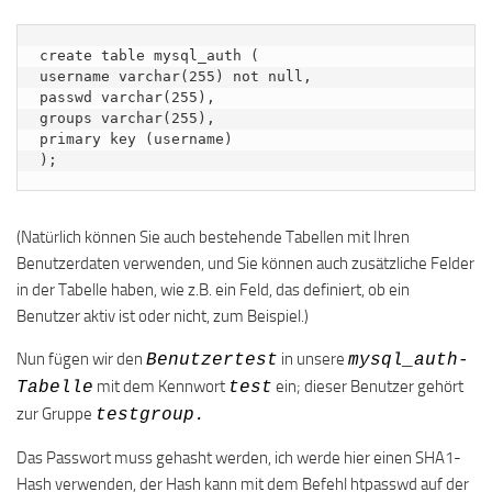
create table mysql_auth (

username varchar(255) not null,

passwd varchar(255),

groups varchar(255),

primary key (username)

);
(Natürlich können Sie auch bestehende Tabellen mit Ihren
Benutzerdaten verwenden, und Sie können auch zusätzliche Felder
in der Tabelle haben, wie z.B. ein Feld, das definiert, ob ein
Benutzer aktiv ist oder nicht, zum Beispiel.)
Nun fügen wir den
in unsere
Benutzertest
mysql_auth-
mit dem Kennwort
ein; dieser Benutzer gehört
Tabelle
test
zur Gruppe
testgroup.
Das Passwort muss gehasht werden, ich werde hier einen SHA1-
Hash verwenden, der Hash kann mit dem Befehl htpasswd auf der