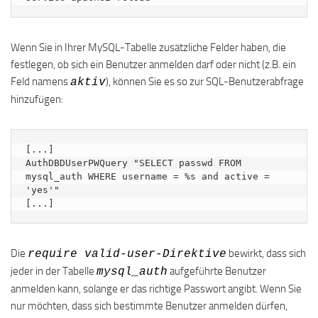
Wenn Sie in Ihrer MySQL-Tabelle zusätzliche Felder haben, die
festlegen, ob sich ein Benutzer anmelden darf oder nicht (z.B. ein
Feld namens
), können Sie es so zur SQL-Benutzerabfrage
aktiv
hinzufügen:
[...]

AuthDBDUserPWQuery "SELECT passwd FROM 
mysql_auth WHERE username = %s and active = 
'yes'"

[...]
Die
bewirkt, dass sich
require valid-user-Direktive
jeder in der Tabelle
aufgeführte Benutzer
mysql_auth
anmelden kann, solange er das richtige Passwort angibt. Wenn Sie
nur möchten, dass sich bestimmte Benutzer anmelden dürfen,