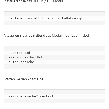
Installieren Sie das DBD MySQL-Modul:
 apt-get install libaprutil1-dbd-mysql
Aktivieren Sie anschließend das Modul mod_authn_dbd:
a2enmod dbd

a2enmod authn_dbd

authn_socache
Starten Sie den Apache neu:
service apache2 restart