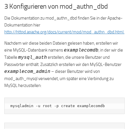
3 Konfigurieren von mod_authn_dbd
Die Dokumentation zu mod_authn_dbd finden Sie in der Apache-
Dokumentation hier
http://httpd.apache.org/docs/current/mod/mod_authn_dbd.html.
Nachdem wir diese beiden Dateien gelesen haben, erstellen wir
eine MySQL-Datenbank namens
, in der wir die
examplecomdb
Tabelle
erstellen, die unsere Benutzer und
mysql_auth
Passwörter enthält. Zusätzlich erstellen wir den MySQL-Benutzer
– dieser Benutzer wird von
examplecom_admin
mod_auth_mysql verwendet, um später eine Verbindung zu
MySQL herzustellen:
mysqladmin -u root -p create examplecomdb