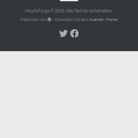
HowtoForge © 2026. Alle Rechte vorbehalten.
Präsentiert von
- Entworfen mit dem
Hueman-Theme