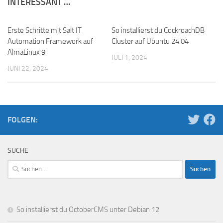
INTERESSANT …
Erste Schritte mit Salt IT
So installierst du CockroachDB
Automation Framework auf
Cluster auf Ubuntu 24.04
AlmaLinux 9
JULI 1, 2024
JUNI 22, 2024
FOLGEN:
SUCHE
Suchen
nach:
So installierst du OctoberCMS unter Debian 12