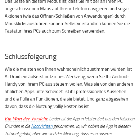
Das Beste an diesem Modus ist, dass Sie mit der an Ihren PC
angeschlossenen Maus auf Ihrem Telefon navigieren und sogar
Aktionen (wie das Öffnen/Schließen von Anwendungen) durch
Mausklicks ausführen können. Selbstverständlich können Sie die
Tastatur Ihres PCs auch zum Schreiben verwenden.
Schlussfolgerung
Wie die meisten von Ihnen wahrscheinlich zustimmen würden, ist
AirDroid ein äußerst nützliches Werkzeug, wenn Sie Ihr Android-
Handy von Ihrem PC aus steuern wollen. Was sie von den anderen
ähnlichen Apps unterscheidet, ist ihr professionelles Aussehen
und die Fülle an Funktionen, die sie bietet. Und ganz abgesehen
davon, dass die Nutzung völlig kostenlos ist.
Ein Wort der Vorsicht
:
Leider ist die App in letzter Zeit aus den falschen
Gründen in die
Nachrichten
gekommen. Ja, wir haben die App in diesem
Tutorial gelobt, aber wir sind der Meinung, dass es in unserer