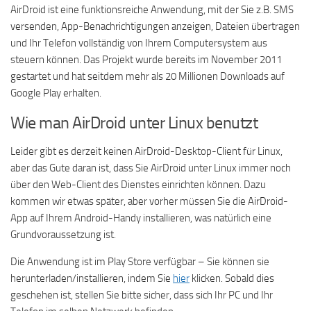
AirDroid ist eine funktionsreiche Anwendung, mit der Sie z.B. SMS
versenden, App-Benachrichtigungen anzeigen, Dateien übertragen
und Ihr Telefon vollständig von Ihrem Computersystem aus
steuern können. Das Projekt wurde bereits im November 2011
gestartet und hat seitdem mehr als 20 Millionen Downloads auf
Google Play erhalten.
Wie man AirDroid unter Linux benutzt
Leider gibt es derzeit keinen AirDroid-Desktop-Client für Linux,
aber das Gute daran ist, dass Sie AirDroid unter Linux immer noch
über den Web-Client des Dienstes einrichten können. Dazu
kommen wir etwas später, aber vorher müssen Sie die AirDroid-
App auf Ihrem Android-Handy installieren, was natürlich eine
Grundvoraussetzung ist.
Die Anwendung ist im Play Store verfügbar – Sie können sie
herunterladen/installieren, indem Sie
hier
klicken. Sobald dies
geschehen ist, stellen Sie bitte sicher, dass sich Ihr PC und Ihr