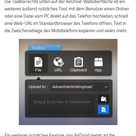
Die
Toolbox
rechts unten auf der AirDroid-Weboberfläche ist ein
weiteres äußerst nützliches Tool, mit dem Benutzer einen Ordner
oder eine Datei vom PC direkt auf das Telefon hochladen, schnell
eine Web-URL im Standardbrowser des Telefons öffnen, Text in
die Zwischenablage des Mobiltelefons kopieren und vieles mehr.
Ein weiteres nützliches Feature, das AirDroid bietet, ist die