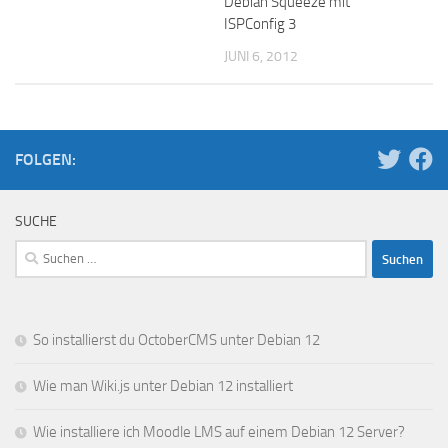
Debian Squeeze mit
ISPConfig 3
JUNI 6, 2012
FOLGEN:
SUCHE
Suchen
nach:
So installierst du OctoberCMS unter Debian 12
Wie man Wiki.js unter Debian 12 installiert
Wie installiere ich Moodle LMS auf einem Debian 12 Server?