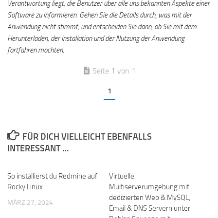
Verantwortung liegt, die Benutzer über alle uns bekannten Aspekte einer
Software zu informieren. Gehen Sie die Details durch, was mit der
Anwendung nicht stimmt, und entscheiden Sie dann, ob Sie mit dem
Herunterladen, der Installation und der Nutzung der Anwendung
fortfahren möchten.
Seite 1 von 1
1
FÜR DICH VIELLEICHT EBENFALLS
INTERESSANT …
So installierst du Redmine auf
Virtuelle
Rocky Linux
Multiserverumgebung mit
dedizierten Web & MySQL,
MÄRZ 27, 2024
Email & DNS Servern unter