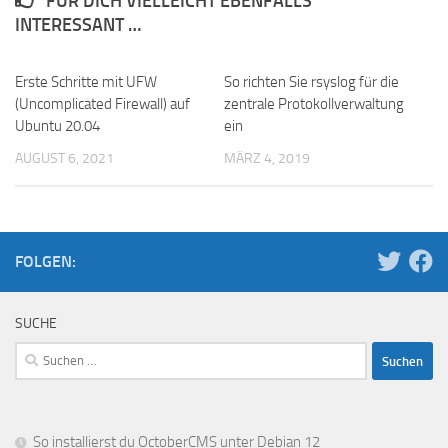
FÜR DICH VIELLEICHT EBENFALLS
INTERESSANT …
Erste Schritte mit UFW
So richten Sie rsyslog für die
(Uncomplicated Firewall) auf
zentrale Protokollverwaltung
Ubuntu 20.04
ein
AUGUST 6, 2021
MÄRZ 4, 2019
FOLGEN:
SUCHE
Suchen
nach:
So installierst du OctoberCMS unter Debian 12