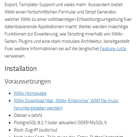
Export, Template-Support und vieles mehr. Ausserdem bietet
XWiki einen fortschrittlichen Formular und Skript Generator,
welcher XWiki zu einer vollstaendigen Entwicklungsumgebung fuer
datenbasierende Applikationen macht. Weiter werden maechtige
Funktionen zur Erweiterung, wie Skripting innerhalb von XWiki-
Seiten, Plugins und eine stark modulare Architektur, bereitgestellt.
Fuer weitere Informationen sei auf die (englische)
Feature-Liste
verwiesen.
Installation
Voraussetzungen
XWiki Homepage
XWiki Download (das „XWiki-Enterprise“ WAR file muss
heruntergeladen werden)
Debian 4 (etch)
PostgreSQL 8.2.7 (oder aktueller) ODER MySQL 5
Root-Zugriff (sudo/su)