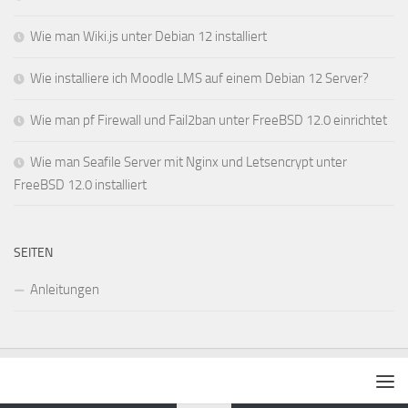
Wie man Wiki.js unter Debian 12 installiert
Wie installiere ich Moodle LMS auf einem Debian 12 Server?
Wie man pf Firewall und Fail2ban unter FreeBSD 12.0 einrichtet
Wie man Seafile Server mit Nginx und Letsencrypt unter
FreeBSD 12.0 installiert
SEITEN
Anleitungen