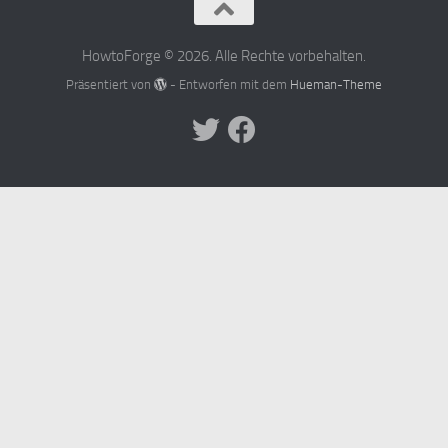
HowtoForge © 2026. Alle Rechte vorbehalten.
Präsentiert von
- Entworfen mit dem
Hueman-Theme