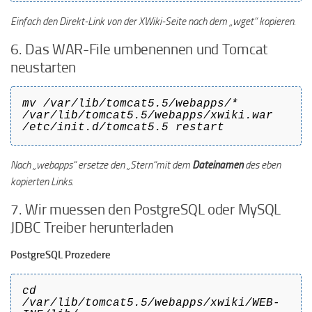
Einfach den Direkt-Link von der XWiki-Seite nach dem „wget“ kopieren.
6. Das WAR-File umbenennen und Tomcat
neustarten
mv /var/lib/tomcat5.5/webapps/*
/var/lib/tomcat5.5/webapps/xwiki.war
/etc/init.d/tomcat5.5 restart
Nach „webapps“ ersetze den „Stern“mit dem
Dateinamen
des eben
kopierten Links.
7. Wir muessen den PostgreSQL oder MySQL
JDBC Treiber herunterladen
PostgreSQL Prozedere
cd
/var/lib/tomcat5.5/webapps/xwiki/WEB-