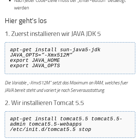
Nach jeder Code-Zeile muss der „Enter-Button“ betaetigt
werden
Hier geht’s los
1. Zuerst installieren wir JAVA JDK 5
apt-get install sun-java5-jdk
JAVA_OPTS=“-Xmx512M“
export JAVA_HOME
export JAVA_OPTS
Die Variable „-Xmx512M“ setzt das Maximum an RAM, welches fuer
JAVA bereit steht und variert je nach Serverausstattung.
2. Wir installieren Tomcat 5.5
apt-get install tomcat5.5 tomcat5.5-
admin tomcat5.5-webapps
/etc/init.d/tomcat5.5 stop