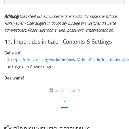
Achtung!
Dies stellt uU. ein Sicherheitsrisiko dar. Ich habe saemtliche
Rollen einem User zugeteilt, da ich der Einzige bin, welcher die Seite
administriert. Passe „username“ und „password“ entsprechend an.
11. Import des initialen Contents & Settings
Gehe auf:
http://platform.xwiki.org/xwiki/bin/view/AdminGuide/Installation#HI
und folge den Anweisungen.
Das war’s!
Seite 1 von 1
1